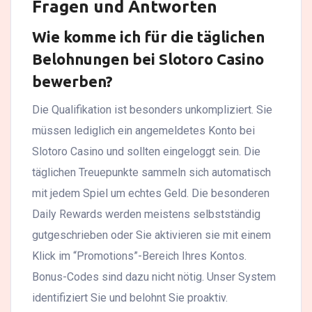
Fragen und Antworten
Wie komme ich für die täglichen
Belohnungen bei Slotoro Casino
bewerben?
Die Qualifikation ist besonders unkompliziert. Sie
müssen lediglich ein angemeldetes Konto bei
Slotoro Casino und sollten eingeloggt sein. Die
täglichen Treuepunkte sammeln sich automatisch
mit jedem Spiel um echtes Geld. Die besonderen
Daily Rewards werden meistens selbstständig
gutgeschrieben oder Sie aktivieren sie mit einem
Klick im “Promotions”-Bereich Ihres Kontos.
Bonus-Codes sind dazu nicht nötig. Unser System
identifiziert Sie und belohnt Sie proaktiv.