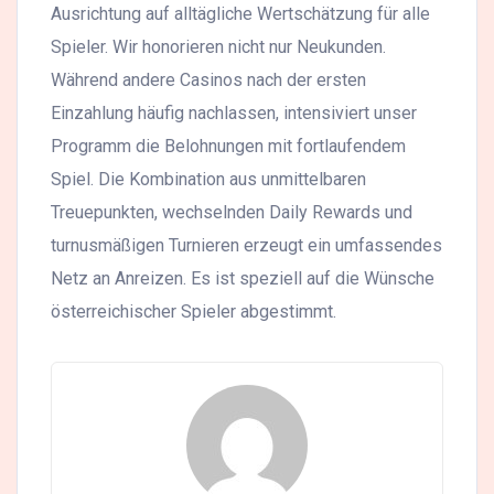
Ausrichtung auf alltägliche Wertschätzung für alle
Spieler. Wir honorieren nicht nur Neukunden.
Während andere Casinos nach der ersten
Einzahlung häufig nachlassen, intensiviert unser
Programm die Belohnungen mit fortlaufendem
Spiel. Die Kombination aus unmittelbaren
Treuepunkten, wechselnden Daily Rewards und
turnusmäßigen Turnieren erzeugt ein umfassendes
Netz an Anreizen. Es ist speziell auf die Wünsche
österreichischer Spieler abgestimmt.