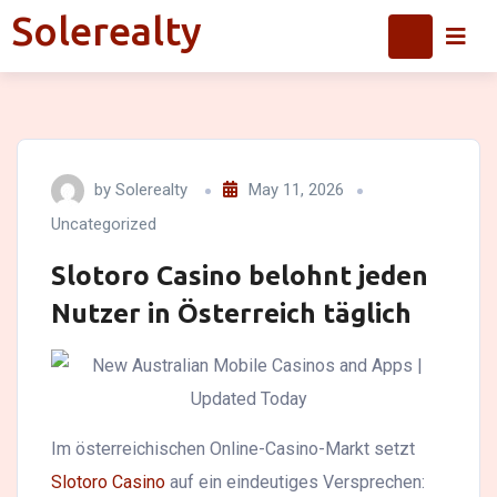
Skip
Solerealty
Solerealty
to
content
by
Solerealty
May 11, 2026
Uncategorized
Slotoro Casino belohnt jeden
Nutzer in Österreich täglich
Im österreichischen Online-Casino-Markt setzt
Slotoro Casino
auf ein eindeutiges Versprechen: