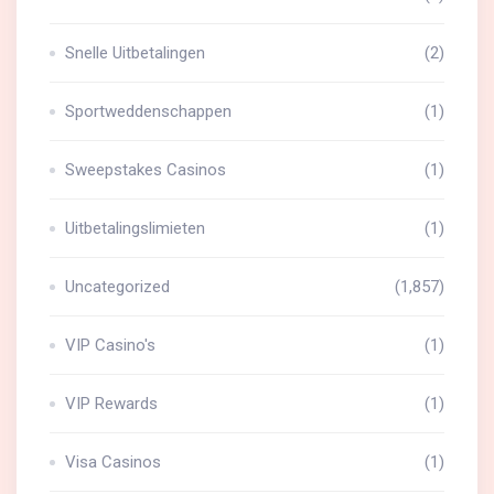
Snelle Uitbetalingen
(2)
Sportweddenschappen
(1)
Sweepstakes Casinos
(1)
Uitbetalingslimieten
(1)
Uncategorized
(1,857)
VIP Casino's
(1)
VIP Rewards
(1)
Visa Casinos
(1)