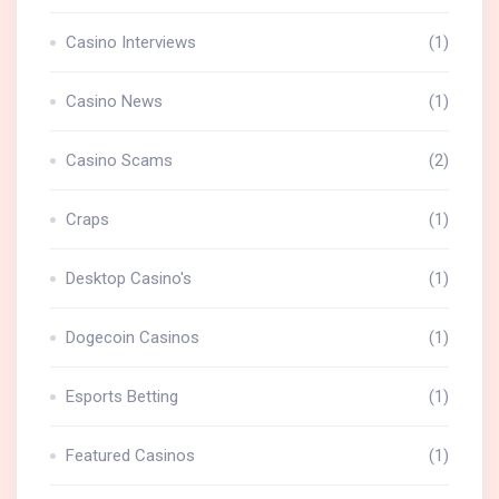
Casino Interviews
(1)
Casino News
(1)
Casino Scams
(2)
Craps
(1)
Desktop Casino's
(1)
Dogecoin Casinos
(1)
Esports Betting
(1)
Featured Casinos
(1)