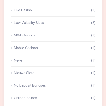
Live Casino
(1)
Low Volatility Slots
(2)
MGA Casinos
(1)
Mobile Casinos
(1)
News
(1)
Nieuwe Slots
(1)
No Deposit Bonuses
(1)
Online Casinos
(1)