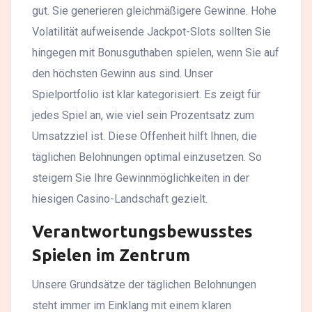
gut. Sie generieren gleichmäßigere Gewinne. Hohe
Volatilität aufweisende Jackpot-Slots sollten Sie
hingegen mit Bonusguthaben spielen, wenn Sie auf
den höchsten Gewinn aus sind. Unser
Spielportfolio ist klar kategorisiert. Es zeigt für
jedes Spiel an, wie viel sein Prozentsatz zum
Umsatzziel ist. Diese Offenheit hilft Ihnen, die
täglichen Belohnungen optimal einzusetzen. So
steigern Sie Ihre Gewinnmöglichkeiten in der
hiesigen Casino-Landschaft gezielt.
Verantwortungsbewusstes
Spielen im Zentrum
Unsere Grundsätze der täglichen Belohnungen
steht immer im Einklang mit einem klaren