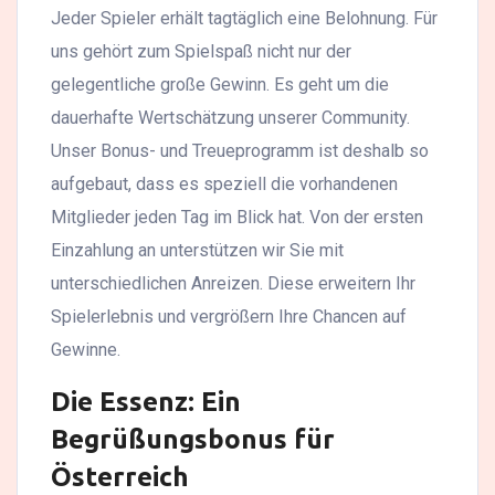
Jeder Spieler erhält tagtäglich eine Belohnung. Für
uns gehört zum Spielspaß nicht nur der
gelegentliche große Gewinn. Es geht um die
dauerhafte Wertschätzung unserer Community.
Unser Bonus- und Treueprogramm ist deshalb so
aufgebaut, dass es speziell die vorhandenen
Mitglieder jeden Tag im Blick hat. Von der ersten
Einzahlung an unterstützen wir Sie mit
unterschiedlichen Anreizen. Diese erweitern Ihr
Spielerlebnis und vergrößern Ihre Chancen auf
Gewinne.
Die Essenz: Ein
Begrüßungsbonus für
Österreich