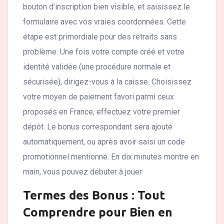
bouton d’inscription bien visible, et saisissez le
formulaire avec vos vraies coordonnées. Cette
étape est primordiale pour des retraits sans
problème. Une fois votre compte créé et votre
identité validée (une procédure normale et
sécurisée), dirigez-vous à la caisse. Choisissez
votre moyen de paiement favori parmi ceux
proposés en France, effectuez votre premier
dépôt. Le bonus correspondant sera ajouté
automatiquement, ou après avoir saisi un code
promotionnel mentionné. En dix minutes montre en
main, vous pouvez débuter à jouer.
Termes des Bonus : Tout
Comprendre pour Bien en