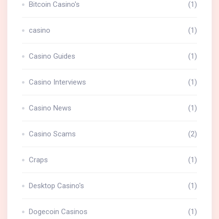
Bitcoin Casino's
(1)
casino
(1)
Casino Guides
(1)
Casino Interviews
(1)
Casino News
(1)
Casino Scams
(2)
Craps
(1)
Desktop Casino's
(1)
Dogecoin Casinos
(1)