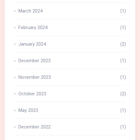
March 2024
(1)
February 2024
(1)
January 2024
(2)
December 2023
(1)
November 2023
(1)
October 2023
(2)
May 2023
(1)
December 2022
(1)