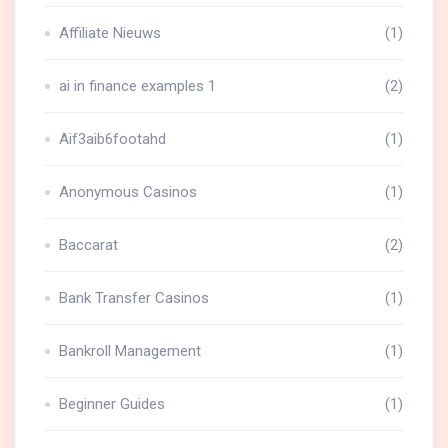
Affiliate Nieuws
(1)
ai in finance examples 1
(2)
Aif3aib6footahd
(1)
Anonymous Casinos
(1)
Baccarat
(2)
Bank Transfer Casinos
(1)
Bankroll Management
(1)
Beginner Guides
(1)