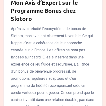
Mon Avis d’Expert sur le
Programme Bonus chez
Slotoro
Après avoir étudié l’écosystème de bonus de
Slotoro, mon avis est clairement favorable. Ce qui
frappe, c’est la cohérence de leur approche
centrée sur la France. Les offres ne sont pas
lancées au hasard. Elles s’insèrent dans une
expérience de jeu fluide et sécurisée. L’alliance
d’un bonus de bienvenue progressif, de
promotions régulières adaptées et d’un
programme de fidélité récompensant crée un
cercle vertueux pour le joueur. On comprend que le
casino investit dans une relation durable, pas dans