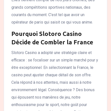
grands compétitions sportives nationaux, des
courants du moment. C’est tel que avoir un
opérateur de paris qui saisit ce qui vous anime.
Pourquoi Slotoro Casino
Décide de Combler la France
Slotoro Casino a adopté une stratégie claire et
efficace : se focaliser sur un simple marché pour y
être exceptionnel. En sélectionnant la France, le
casino peut ajuster chaque détail de son offre.
Cela répond à nos attentes, mais aussi à notre
environnement légal. Conséquence ? Des bonus
qui épousent nos manières de jeu, notre
enthousiasme pour le sport, notre goût pour