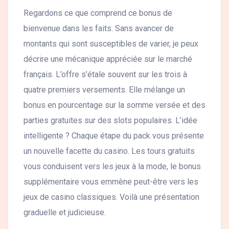
Regardons ce que comprend ce bonus de
bienvenue dans les faits. Sans avancer de
montants qui sont susceptibles de varier, je peux
décrire une mécanique appréciée sur le marché
français. L’offre s’étale souvent sur les trois à
quatre premiers versements. Elle mélange un
bonus en pourcentage sur la somme versée et des
parties gratuites sur des slots populaires. L’idée
intelligente ? Chaque étape du pack vous présente
un nouvelle facette du casino. Les tours gratuits
vous conduisent vers les jeux à la mode, le bonus
supplémentaire vous emmène peut-être vers les
jeux de casino classiques. Voilà une présentation
graduelle et judicieuse.