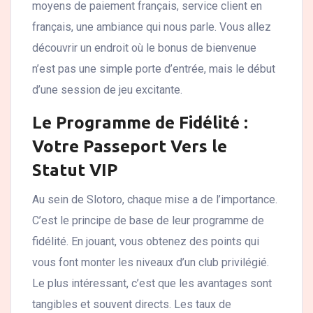
moyens de paiement français, service client en
français, une ambiance qui nous parle. Vous allez
découvrir un endroit où le bonus de bienvenue
n’est pas une simple porte d’entrée, mais le début
d’une session de jeu excitante.
Le Programme de Fidélité :
Votre Passeport Vers le
Statut VIP
Au sein de Slotoro, chaque mise a de l’importance.
C’est le principe de base de leur programme de
fidélité. En jouant, vous obtenez des points qui
vous font monter les niveaux d’un club privilégié.
Le plus intéressant, c’est que les avantages sont
tangibles et souvent directs. Les taux de