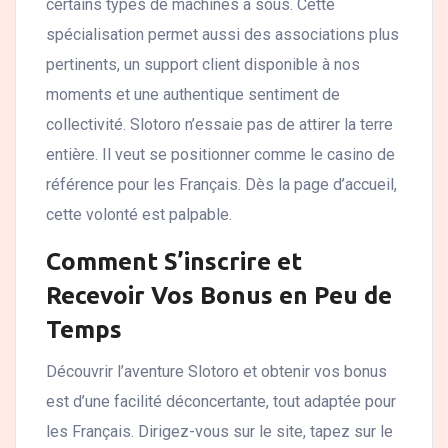
certains types de machines à sous. Cette
spécialisation permet aussi des associations plus
pertinents, un support client disponible à nos
moments et une authentique sentiment de
collectivité. Slotoro n’essaie pas de attirer la terre
entière. Il veut se positionner comme le casino de
référence pour les Français. Dès la page d’accueil,
cette volonté est palpable.
Comment S’inscrire et
Recevoir Vos Bonus en Peu de
Temps
Découvrir l’aventure Slotoro et obtenir vos bonus
est d’une facilité déconcertante, tout adaptée pour
les Français. Dirigez-vous sur le site, tapez sur le