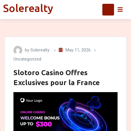
Skip
Solerealty
Solerealty
to
content
by
Solerealty
May 11, 2026
Uncategorized
Slotoro Casino Offres
Exclusives pour la France