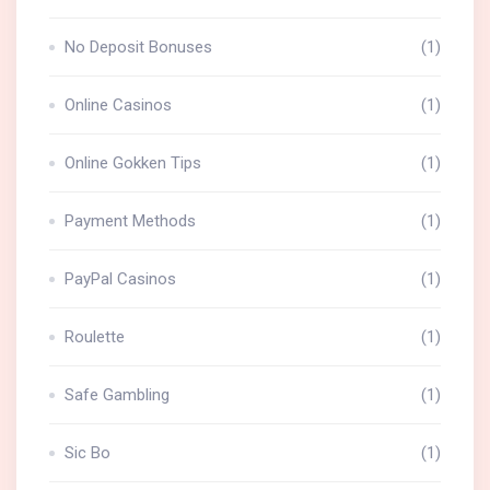
No Deposit Bonuses
(1)
Online Casinos
(1)
Online Gokken Tips
(1)
Payment Methods
(1)
PayPal Casinos
(1)
Roulette
(1)
Safe Gambling
(1)
Sic Bo
(1)