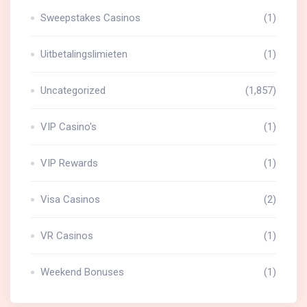
Sweepstakes Casinos
(1)
Uitbetalingslimieten
(1)
Uncategorized
(1,857)
VIP Casino's
(1)
VIP Rewards
(1)
Visa Casinos
(2)
VR Casinos
(1)
Weekend Bonuses
(1)