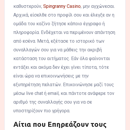
καθυστερούν,
Spingranny Casino
, μην αγχώνεσαι.
Αρχικά, είσελθε στο προφίλ σου και έλεγξε αν η
ομάδα του καζίνο ζήτησε κάποιο έγγραφο ή
πληροφορία. Ενδέχεται να περιμένουν απάντηση
από εσένα. Μετά, εξέτασε το ιστορικό των
συναλλαγών σου για να μάθεις την ακριβή
κατάσταση του αιτήματος. Εάν όλα φαίνονται
εντάξει και ακόμα δεν έχει γίνει τίποτα, τότε
είναι ώρα να επικοινωνήσεις με την
εξυπηρέτηση πελατών. Επικοινώνησε μαζί τους
μέσω live chat ή email, και πάντοτε ανάφερε τον
αριθμό της συναλλαγής σου για να σε
υποστηρίξουν πιο γρήγορα.
Αίτια που Επηρεάζουν τους