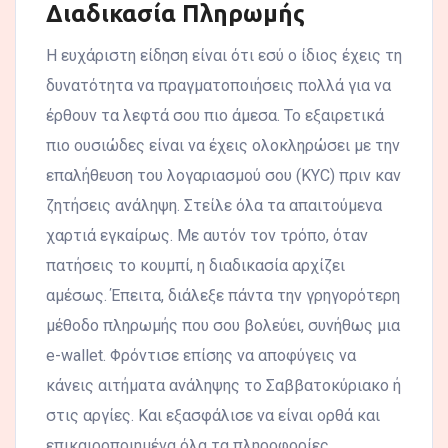
Διαδικασία Πληρωμής
Η ευχάριστη είδηση είναι ότι εσύ ο ίδιος έχεις τη
δυνατότητα να πραγματοποιήσεις πολλά για να
έρθουν τα λεφτά σου πιο άμεσα. Το εξαιρετικά
πιο ουσιώδες είναι να έχεις ολοκληρώσει με την
επαλήθευση του λογαριασμού σου (KYC) πριν καν
ζητήσεις ανάληψη. Στείλε όλα τα απαιτούμενα
χαρτιά εγκαίρως. Με αυτόν τον τρόπο, όταν
πατήσεις το κουμπί, η διαδικασία αρχίζει
αμέσως. Έπειτα, διάλεξε πάντα την γρηγορότερη
μέθοδο πληρωμής που σου βολεύει, συνήθως μια
e-wallet. Φρόντισε επίσης να αποφύγεις να
κάνεις αιτήματα ανάληψης το Σαββατοκύριακο ή
στις αργίες. Και εξασφάλισε να είναι ορθά και
επικαιροποιημένα όλα τα πληροφορίες