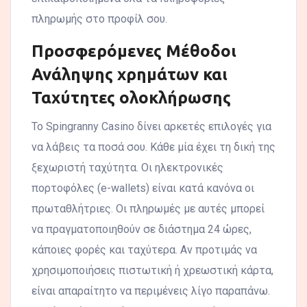
πληρωμής στο προφίλ σου.
Προσφερόμενες Μέθοδοι
Ανάληψης χρημάτων και
Ταχύτητες ολοκλήρωσης
Το Spingranny Casino δίνει αρκετές επιλογές για
να λάβεις τα ποσά σου. Κάθε μία έχει τη δική της
ξεχωριστή ταχύτητα. Οι ηλεκτρονικές
πορτοφόλες (e-wallets) είναι κατά κανόνα οι
πρωταθλήτριες. Οι πληρωμές με αυτές μπορεί
να πραγματοποιηθούν σε διάστημα 24 ώρες,
κάποιες φορές και ταχύτερα. Αν προτιμάς να
χρησιμοποιήσεις πιστωτική ή χρεωστική κάρτα,
είναι απαραίτητο να περιμένεις λίγο παραπάνω.