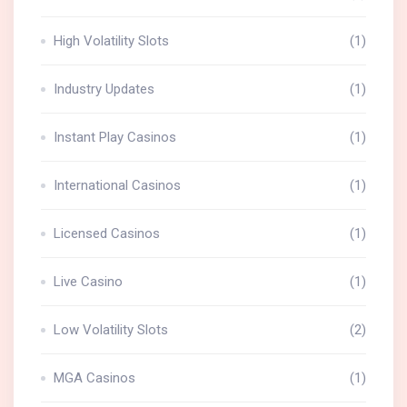
High Volatility Slots
(1)
Industry Updates
(1)
Instant Play Casinos
(1)
International Casinos
(1)
Licensed Casinos
(1)
Live Casino
(1)
Low Volatility Slots
(2)
MGA Casinos
(1)