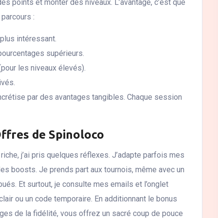
es points et monter des niveaux. L’avantage, c’est que
 parcours :
plus intéressant.
pourcentages supérieurs.
(pour les niveaux élevés).
ivés.
oncrétise par des avantages tangibles. Chaque session
Offres de Spinoloco
iche, j’ai pris quelques réflexes. J’adapte parfois mes
 des boosts. Je prends part aux tournois, même avec un
bués. Et surtout, je consulte mes emails et l’onglet
clair ou un code temporaire. En additionnant le bonus
ges de la fidélité, vous offrez un sacré coup de pouce