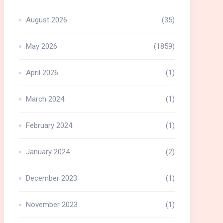
August 2026
(35)
May 2026
(1859)
April 2026
(1)
March 2024
(1)
February 2024
(1)
January 2024
(2)
December 2023
(1)
November 2023
(1)