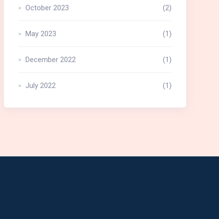
October 2023
(2)
May 2023
(1)
December 2022
(1)
July 2022
(1)