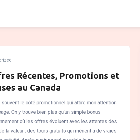
orized
fres Récentes, Promotions et
ses au Canada
 souvent le côté promotionnel qui attire mon attention.
ge. On y trouve bien plus qu’un simple bonus
ronnement où les offres évoluent avec les attentes des
e la valeur : des tours gratuits qui mènent à de vraies