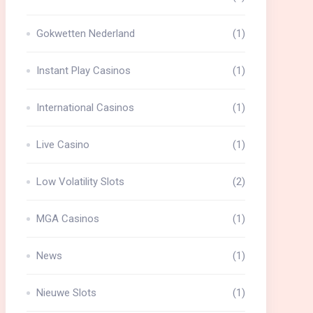
Gokwetten Nederland
(1)
Instant Play Casinos
(1)
International Casinos
(1)
Live Casino
(1)
Low Volatility Slots
(2)
MGA Casinos
(1)
News
(1)
Nieuwe Slots
(1)