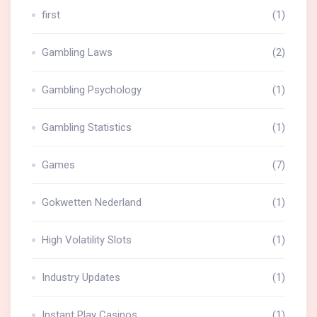
first
(1)
Gambling Laws
(2)
Gambling Psychology
(1)
Gambling Statistics
(1)
Games
(7)
Gokwetten Nederland
(1)
High Volatility Slots
(1)
Industry Updates
(1)
Instant Play Casinos
(1)