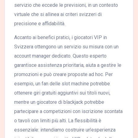
servizio che eccede le previsioni, in un contesto
virtuale che si allinea ai criteri svizzeri di
precisione e affidabilità.
Accanto ai benefici pratici, i giocatori VIP in
Svizzera ottengono un servizio su misura con un
account manager dedicato. Questo esperto
garantisce assistenza prioritaria, aiuta a gestire le
promozioni e può creare proposte ad hoc. Per
esempio, un fan delle slot machine potrebbe
ottenere giri gratuiti aggiuntivi sui titoli nuovi,
mentre un giocatore di blackjack potrebbe
partecipare a competizioni con iscrizione scontata
o tavoli con limiti più alti. La flessibilità è
essenziale: intendiamo costruire un’esperienza