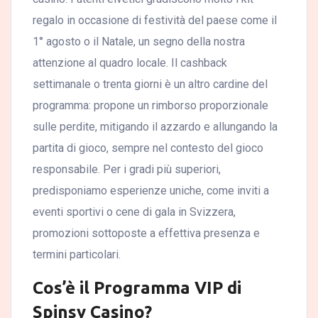
regalo in occasione di festività del paese come il
1° agosto o il Natale, un segno della nostra
attenzione al quadro locale. Il cashback
settimanale o trenta giorni è un altro cardine del
programma: propone un rimborso proporzionale
sulle perdite, mitigando il azzardo e allungando la
partita di gioco, sempre nel contesto del gioco
responsabile. Per i gradi più superiori,
predisponiamo esperienze uniche, come inviti a
eventi sportivi o cene di gala in Svizzera,
promozioni sottoposte a effettiva presenza e
termini particolari.
Cos’è il Programma VIP di
Spinsy Casino?