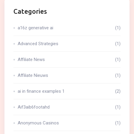
Categories
a16z generative ai
(1)
Advanced Strategies
(1)
Affiliate News
(1)
Affiliate Nieuws
(1)
ai in finance examples 1
(2)
Aif3aib6footahd
(1)
Anonymous Casinos
(1)