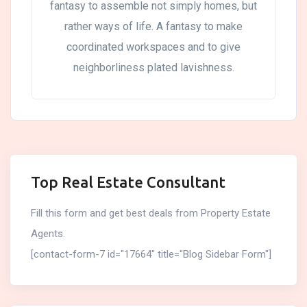
fantasy to assemble not simply homes, but
rather ways of life. A fantasy to make
coordinated workspaces and to give
neighborliness plated lavishness.
Top Real Estate Consultant
Fill this form and get best deals from Property Estate
Agents.
[contact-form-7 id="17664" title="Blog Sidebar Form"]