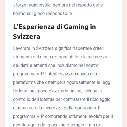
sforzo ragionevole, sempre nel rispetto delle
norme sul gioco responsabile.
L’Esperienza di Gaming in
Svizzera
Lavorare in Svizzera significa rispettare criteri
stringenti sul gioco responsabile e la sicurezza
dei dati, elementi che includiamo nel nostro
programma VIP. I utenti svizzeri usano una
piattaforma che ottempera rigorosamente le leggi
federali sul gioco d’azzardo online, inclusa la
controllo dell’identità per contrastare il riciclaggio
e assicurare la sicurezza delle operazioni. Il
programma VIP comprende strumenti evoluti per il
monitoraggio del gioco, ad esempio limiti di