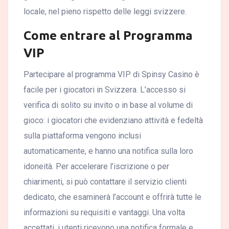
locale, nel pieno rispetto delle leggi svizzere.
Come entrare al Programma
VIP
Partecipare al programma VIP di Spinsy Casino è
facile per i giocatori in Svizzera. L’accesso si
verifica di solito su invito o in base al volume di
gioco: i giocatori che evidenziano attività e fedeltà
sulla piattaforma vengono inclusi
automaticamente, e hanno una notifica sulla loro
idoneità. Per accelerare l’iscrizione o per
chiarimenti, si può contattare il servizio clienti
dedicato, che esaminerà l’account e offrirà tutte le
informazioni su requisiti e vantaggi. Una volta
accettati, i utenti ricevono una notifica formale e