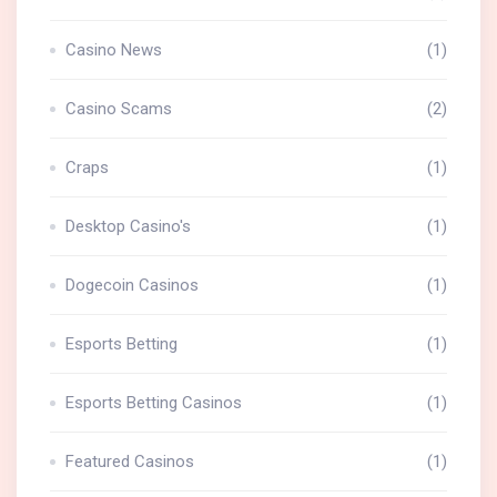
Casino News
(1)
Casino Scams
(2)
Craps
(1)
Desktop Casino's
(1)
Dogecoin Casinos
(1)
Esports Betting
(1)
Esports Betting Casinos
(1)
Featured Casinos
(1)