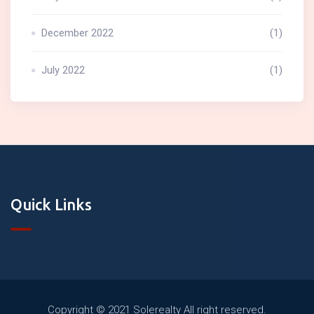
December 2022
(1)
July 2022
(1)
Quick Links
Copyright © 2021 Solerealty All right reserved.