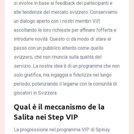
si evolve in base ai feedback dei partecipanti e
alle tendenze del mercato svizzero. Conserviamo
un dialogo aperto con i nostri membri VIP,
ascoltando le loro richieste per affinare l’offerta e
introdurre novità. Questo ci dà modo di stare al
passo con un pubblico attento come quello
svizzero, che non rinuncia sulla qualità del
servizio. La nostra idea è di un programma che non
solo gratifica, ma ingaggia e fidelizza nel lungo
periodo, potenziando il legame con la comunità di
giocatori in Svizzera.
Qual è il meccanismo de la
Salita nei Step VIP
La progressione nel programma VIP di Spinsy