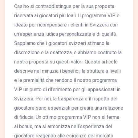
Casino si contraddistingue per la sua proposta
riservata ai giocatori più leali. Il programma VIP è
ideato per ricompensare i clienti in Svizzera con
un’esperienza ludica personalizzata e di qualità.
Sappiamo che i giocatori svizzeri stimano la
discrezione e la esattezza, e abbiamo costruito la
nostra proposta su questi valori. Questo articolo
descrive nel minuzia i benefici, la struttura a livelli
e le premialità che rendono il nostro programma
VIP un punto di riferimento per gli appassionati in
Svizzera. Per noi, la trasparenza e il rispetto del
giocatore sono essenziali per creare una relazione
di fiducia. Un ottimo programma VIP non si ferma
ai bonus, ma si armonizza nell’esperienza del
giocatore reagendo alle esigenze del mercato