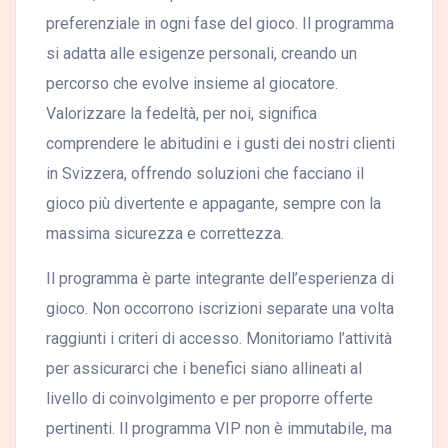
preferenziale in ogni fase del gioco. Il programma
si adatta alle esigenze personali, creando un
percorso che evolve insieme al giocatore.
Valorizzare la fedeltà, per noi, significa
comprendere le abitudini e i gusti dei nostri clienti
in Svizzera, offrendo soluzioni che facciano il
gioco più divertente e appagante, sempre con la
massima sicurezza e correttezza.
Il programma è parte integrante dell’esperienza di
gioco. Non occorrono iscrizioni separate una volta
raggiunti i criteri di accesso. Monitoriamo l’attività
per assicurarci che i benefici siano allineati al
livello di coinvolgimento e per proporre offerte
pertinenti. Il programma VIP non è immutabile, ma