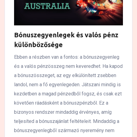
Bónuszegyenlegek és valós pénz
különbözősége
Ebben a részben van a fontos: a bónuszegyenleg
és a valós pénzösszeg nem keveredhet. Ha kapod
a bónuszösszeget, az egy elkülönített zsebben
landol, nem a fő egyenlegeden. Játszani mindig is
kezdetben a magad pénzedből fogsz, és csak ezt
követően ráadásként a bónuszpénzből. Ez a
bizonyos rendszer mindaddig érvényes, amíg
teljesíted a bónuszajánlat feltételeit. Mindaddig a
bónuszegyenlegből származó nyeremény nem