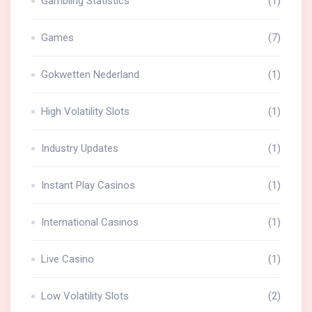
Gambling Statistics
(1)
Games
(7)
Gokwetten Nederland
(1)
High Volatility Slots
(1)
Industry Updates
(1)
Instant Play Casinos
(1)
International Casinos
(1)
Live Casino
(1)
Low Volatility Slots
(2)