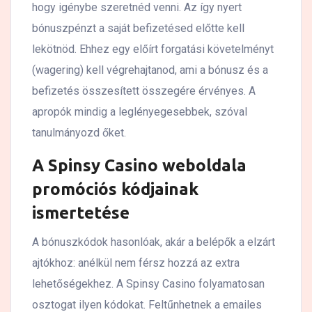
hogy igénybe szeretnéd venni. Az így nyert
bónuszpénzt a saját befizetésed előtte kell
lekötnöd. Ehhez egy előírt forgatási követelményt
(wagering) kell végrehajtanod, ami a bónusz és a
befizetés összesített összegére érvényes. A
apropók mindig a leglényegesebbek, szóval
tanulmányozd őket.
A Spinsy Casino weboldala
promóciós kódjainak
ismertetése
A bónuszkódok hasonlóak, akár a belépők a elzárt
ajtókhoz: anélkül nem férsz hozzá az extra
lehetőségekhez. A Spinsy Casino folyamatosan
osztogat ilyen kódokat. Feltűnhetnek a emailes