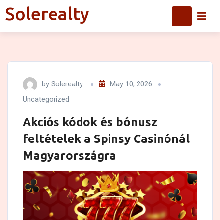
Skip
Solerealty
Solerealty
to
content
by
Solerealty
May 10, 2026
Uncategorized
Akciós kódok és bónusz
feltételek a Spinsy Casinónál
Magyarországra