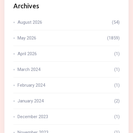
Archives
August 2026
(54)
May 2026
(1859)
April 2026
(1)
March 2024
(1)
February 2024
(1)
January 2024
(2)
December 2023
(1)
November 2023
(1)