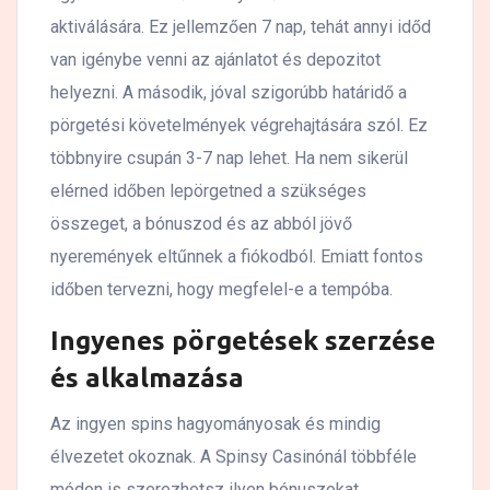
aktiválására. Ez jellemzően 7 nap, tehát annyi időd
van igénybe venni az ajánlatot és depozitot
helyezni. A második, jóval szigorúbb határidő a
pörgetési követelmények végrehajtására szól. Ez
többnyire csupán 3-7 nap lehet. Ha nem sikerül
elérned időben lepörgetned a szükséges
összeget, a bónuszod és az abból jövő
nyeremények eltűnnek a fiókodból. Emiatt fontos
időben tervezni, hogy megfelel-e a tempóba.
Ingyenes pörgetések szerzése
és alkalmazása
Az ingyen spins hagyományosak és mindig
élvezetet okoznak. A Spinsy Casinónál többféle
módon is szerezhetsz ilyen bónuszokat.