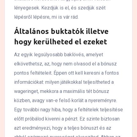
lényegesek. Kezdjük is el, és szedjük szét
lépésről lépésre, mi is vár rád.
Általános buktatók illetve
hogy kerülheted el ezeket
Az egyik legsúlyosabb baklövés, amelyet
elkövethetsz, az, hogy nem olvasod el a bónusz
pontos feltételeit. Éppen ott kell keresni a fontos
információkat: milyen játékokkal teljesítheted a
wageringet, mekkora a maximális tét bónusz
közben, avagy van-e felső korlát a nyereményre.
Egy további nagy hiba, hogy a feltételek teljesítése
előtt próbálod kivenni a pénzt. Ez szinte biztosan
azt eredményezi, hogy a teljes bónuszt és az