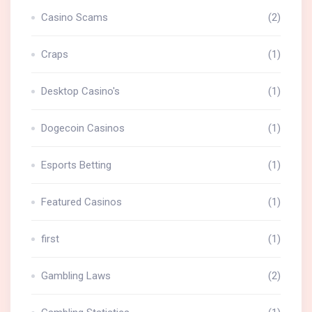
Casino Scams
(2)
Craps
(1)
Desktop Casino's
(1)
Dogecoin Casinos
(1)
Esports Betting
(1)
Featured Casinos
(1)
first
(1)
Gambling Laws
(2)