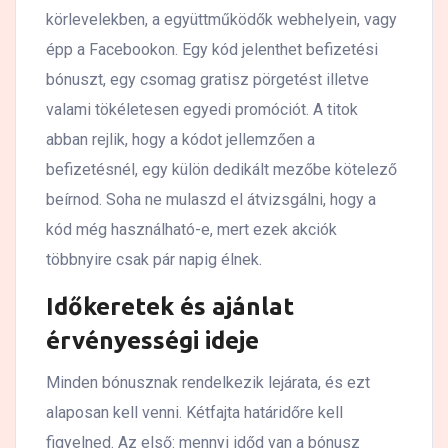
körlevelekben, a együttműködők webhelyein, vagy
épp a Facebookon. Egy kód jelenthet befizetési
bónuszt, egy csomag gratisz pörgetést illetve
valami tökéletesen egyedi promóciót. A titok
abban rejlik, hogy a kódot jellemzően a
befizetésnél, egy külön dedikált mezőbe kötelező
beírnod. Soha ne mulaszd el átvizsgálni, hogy a
kód még használható-e, mert ezek akciók
többnyire csak pár napig élnek.
Időkeretek és ajánlat
érvényességi ideje
Minden bónusznak rendelkezik lejárata, és ezt
alaposan kell venni. Kétfajta határidőre kell
figyelned. Az első: mennyi időd van a bónusz