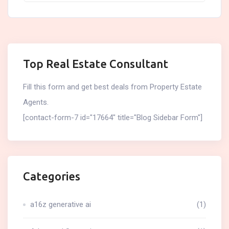
Top Real Estate Consultant
Fill this form and get best deals from Property Estate
Agents.
[contact-form-7 id="17664" title="Blog Sidebar Form"]
Categories
a16z generative ai
(1)