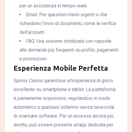
per un assistenza in tempo reale.
Email: Per questioni meno urgenti o che
richiedono l’invio di documenti, come la verifica
dell’account.
FAQ: Una sezione strutturata con risposte
alle domande più frequenti su profilo, pagamenti
e promozioni.
Esperienza Mobile Perfetta
Spinsy Casino garantisce un’esperienza di gioco
eccellente su smartphone e tablet. La piattaforma
è pienamente responsive, regolandosi in modo
automatico a qualsiasi schermo senza necessità
di scaricare software. Per un accesso ancora più
diretto, può essere presente un’app dedicata per