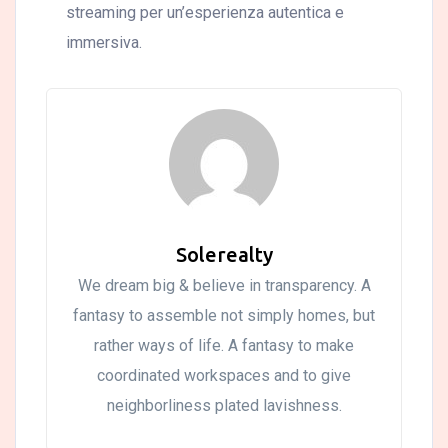
streaming per un’esperienza autentica e
immersiva.
Solerealty
We dream big & believe in transparency. A
fantasy to assemble not simply homes, but
rather ways of life. A fantasy to make
coordinated workspaces and to give
neighborliness plated lavishness.