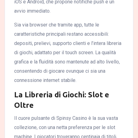
iOS e Android, che propone notifiche push e un
avvio immediato.
Sia via browser che tramite app, tutte le
caratteristiche principali restano accessibili:
depositi, prelievi, supporto clienti e l’intera libreria
di giochi, adattato per il touch screen. La qualità
grafica e la fluidità sono mantenute ad alto livello,
consentendo di giocare ovunque ci sia una
connessione internet stabile.
La Libreria di Giochi: Slot e
Oltre
Il cuore pulsante di Spinsy Casino è la sua vasta
collezione, con una netta preferenza per le slot
machine. I giocatori troveranno centinaia di titoli,