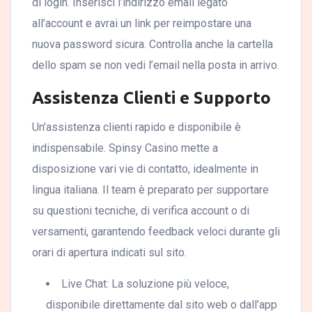
di login. Inserisci l’indirizzo email legato
all’account e avrai un link per reimpostare una
nuova password sicura. Controlla anche la cartella
dello spam se non vedi l’email nella posta in arrivo.
Assistenza Clienti e Supporto
Un’assistenza clienti rapido e disponibile è
indispensabile. Spinsy Casino mette a
disposizione vari vie di contatto, idealmente in
lingua italiana. Il team è preparato per supportare
su questioni tecniche, di verifica account o di
versamenti, garantendo feedback veloci durante gli
orari di apertura indicati sul sito.
Live Chat: La soluzione più veloce,
disponibile direttamente dal sito web o dall’app