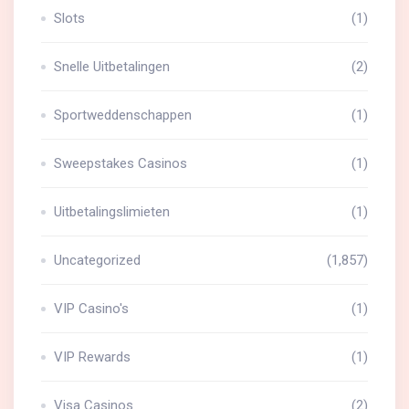
Slots
(1)
Snelle Uitbetalingen
(2)
Sportweddenschappen
(1)
Sweepstakes Casinos
(1)
Uitbetalingslimieten
(1)
Uncategorized
(1,857)
VIP Casino's
(1)
VIP Rewards
(1)
Visa Casinos
(2)