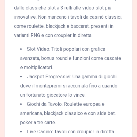
dalle classiche slot a 3 rulli alle video slot più
innovative. Non mancano i tavoli da casinò classici,
come roulette, blackjack e baccarat, presenti in
varianti RNG e con croupier in diretta.
Slot Video: Titoli popolari con grafica
avanzata, bonus round e funzioni come cascate
e moltiplicatori.
Jackpot Progressivi: Una gamma di giochi
dove il montepremi si accumula fino a quando
un fortunato giocatore lo vince.
Giochi da Tavolo: Roulette europea e
americana, blackjack classico e con side bet,
poker a tre carte.
Live Casino: Tavoli con croupier in diretta