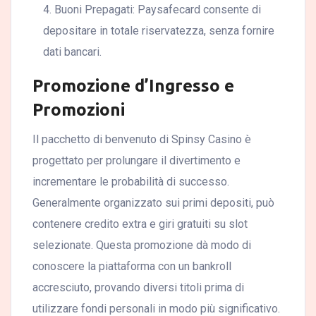
Buoni Prepagati: Paysafecard consente di
depositare in totale riservatezza, senza fornire
dati bancari.
Promozione d’Ingresso e
Promozioni
Il pacchetto di benvenuto di Spinsy Casino è
progettato per prolungare il divertimento e
incrementare le probabilità di successo.
Generalmente organizzato sui primi depositi, può
contenere credito extra e giri gratuiti su slot
selezionate. Questa promozione dà modo di
conoscere la piattaforma con un bankroll
accresciuto, provando diversi titoli prima di
utilizzare fondi personali in modo più significativo.