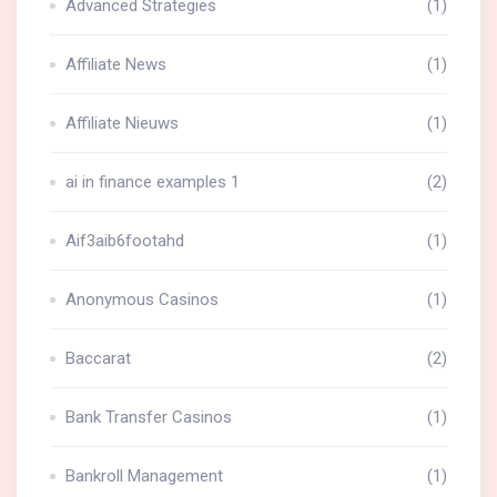
Advanced Strategies
(1)
Affiliate News
(1)
Affiliate Nieuws
(1)
ai in finance examples 1
(2)
Aif3aib6footahd
(1)
Anonymous Casinos
(1)
Baccarat
(2)
Bank Transfer Casinos
(1)
Bankroll Management
(1)