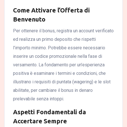
Come Attivare l’Offerta di
Benvenuto
Per ottenere il bonus, registra un account verificato
ed realizza un primo deposito che rispetti
l’importo minimo. Potrebbe essere necessario
inserire un codice promozionale nella fase di
versamento. La fondamento per un’esperienza
positiva è esaminare i termini e condizioni, che
illustrano i requisiti di puntata (wagering) e le slot
abilitate, per cambiare il bonus in denaro
prelevabile senza intoppi.
Aspetti Fondamentali da
Accertare Sempre