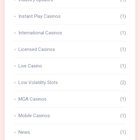
Instant Play Casinos
(1)
International Casinos
(1)
Licensed Casinos
(1)
Live Casino
(1)
Low Volatility Slots
(2)
MGA Casinos
(1)
Mobile Casinos
(1)
News
(1)