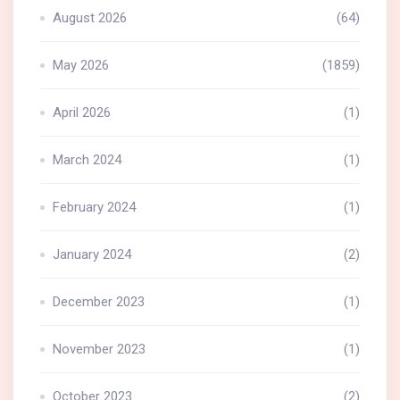
August 2026
(64)
May 2026
(1859)
April 2026
(1)
March 2024
(1)
February 2024
(1)
January 2024
(2)
December 2023
(1)
November 2023
(1)
October 2023
(2)