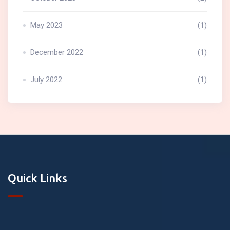
May 2023
(1)
December 2022
(1)
July 2022
(1)
Quick Links