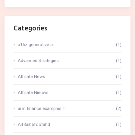
Categories
a16z generative ai
(1)
Advanced Strategies
(1)
Affiliate News
(1)
Affiliate Nieuws
(1)
ai in finance examples 1
(2)
Aif3aib6footahd
(1)