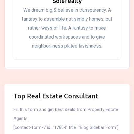
Solerealty
We dream big & believe in transparency. A
fantasy to assemble not simply homes, but
rather ways of life. A fantasy to make
coordinated workspaces and to give
neighborliness plated lavishness.
Top Real Estate Consultant
Fill this form and get best deals from Property Estate
Agents.
[contact-form-7 id="17664" title="Blog Sidebar Form"]