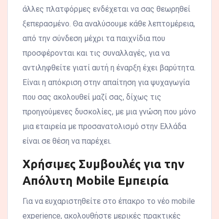
άλλες πλατφόρμες ενδέχεται να σας θεωρηθεί
ξεπερασμένο. Θα αναλύσουμε κάθε λεπτομέρεια,
από την σύνδεση μέχρι τα παιχνίδια που
προσφέρονται και τις συναλλαγές, για να
αντιληφθείτε γιατί αυτή η έναρξη έχει βαρύτητα.
Είναι η απόκριση στην απαίτηση για ψυχαγωγία
που σας ακολουθεί μαζί σας, δίχως τις
προηγούμενες δυσκολίες, με μια γνώση που μόνο
μια εταιρεία με προσανατολισμό στην Ελλάδα
είναι σε θέση να παρέχει.
Χρήσιμες Συμβουλές για την
Απόλυτη Mobile Εμπειρία
Για να ευχαριστηθείτε στο έπακρο το νέο mobile
experience, ακολουθήστε μερικές πρακτικές