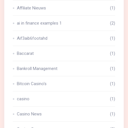
Affiliate Nieuws
(1)
ai in finance examples 1
(2)
Aif3aib6footahd
(1)
Baccarat
(1)
Bankroll Management
(1)
Bitcoin Casino's
(1)
casino
(1)
Casino News
(1)