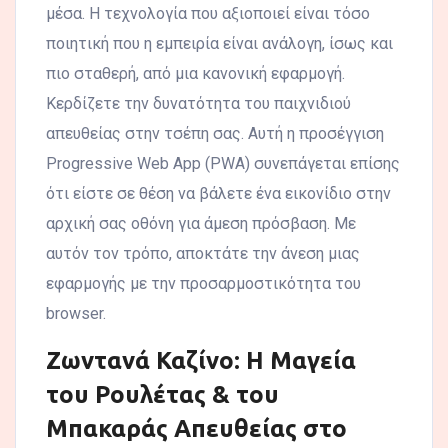
μέσα. Η τεχνολογία που αξιοποιεί είναι τόσο
ποιητική που η εμπειρία είναι ανάλογη, ίσως και
πιο σταθερή, από μια κανονική εφαρμογή.
Κερδίζετε την δυνατότητα του παιχνιδιού
απευθείας στην τσέπη σας. Αυτή η προσέγγιση
Progressive Web App (PWA) συνεπάγεται επίσης
ότι είστε σε θέση να βάλετε ένα εικονίδιο στην
αρχική σας οθόνη για άμεση πρόσβαση. Με
αυτόν τον τρόπο, αποκτάτε την άνεση μιας
εφαρμογής με την προσαρμοστικότητα του
browser.
Ζωντανά Καζίνο: Η Μαγεία
του Ρουλέτας & του
Μπακαράς Απευθείας στο