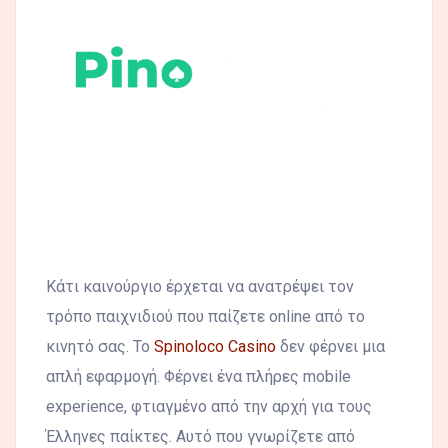
Κάτι καινούργιο έρχεται να ανατρέψει τον
τρόπο παιχνιδιού που παίζετε online από το
κινητό σας. Το
Spinoloco Casino
δεν φέρνει μια
απλή εφαρμογή. Φέρνει ένα πλήρες mobile
experience, φτιαγμένο από την αρχή για τους
Έλληνες παίκτες. Αυτό που γνωρίζετε από