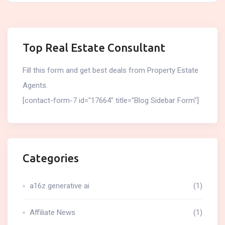
Top Real Estate Consultant
Fill this form and get best deals from Property Estate
Agents.
[contact-form-7 id="17664" title="Blog Sidebar Form"]
Categories
a16z generative ai
(1)
Affiliate News
(1)