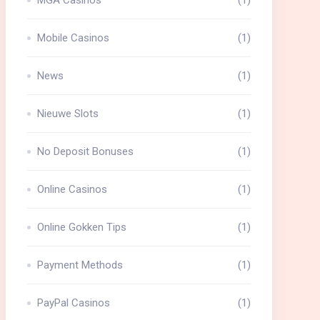
MGA Casinos
(1)
Mobile Casinos
(1)
News
(1)
Nieuwe Slots
(1)
No Deposit Bonuses
(1)
Online Casinos
(1)
Online Gokken Tips
(1)
Payment Methods
(1)
PayPal Casinos
(1)