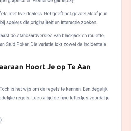
rpe graphics en vloeiende gameplay.
afels met live dealers. Het geeft het gevoel alsof je in
bij spelers die originaliteit en interactie zoeken.
aast de standaardversies van blackjack en roulette,
n Stud Poker. Die variatie lokt zowel de incidentele
aaraan Hoort Je op Te Aan
och is het wijs om de regels te kennen. Een degelijk
elijke regels. Lees altijd de fijne lettertjes voordat je
):