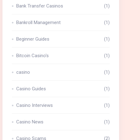
Bank Transfer Casinos
(1)
Bankroll Management
(1)
Beginner Guides
(1)
Bitcoin Casino's
(1)
casino
(1)
Casino Guides
(1)
Casino Interviews
(1)
Casino News
(1)
Casino Scams
(2)