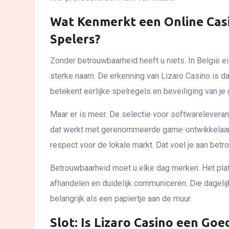
Wat Kenmerkt een Online Cas
Spelers?
Zonder betrouwbaarheid heeft u niets. In België e
sterke naam. De erkenning van Lizaro Casino is daa
betekent eerlijke spelregels en beveiliging van je
Maar er is meer. De selectie voor softwarelevera
dat werkt met gerenommeerde game-ontwikkelaars 
respect voor de lokale markt. Dat voel je aan be
Betrouwbaarheid moet u elke dag merken. Het platfo
afhandelen en duidelijk communiceren. Die dageli
belangrijk als een papiertje aan de muur.
Slot: Is Lizaro Casino een Go