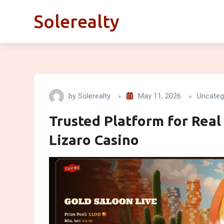
Skip
Solerealty
to
content
by
Solerealty
May 11, 2026
Uncateg
Trusted Platform for Real
Lizaro Casino