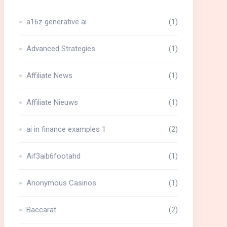
a16z generative ai
(1)
Advanced Strategies
(1)
Affiliate News
(1)
Affiliate Nieuws
(1)
ai in finance examples 1
(2)
Aif3aib6footahd
(1)
Anonymous Casinos
(1)
Baccarat
(2)