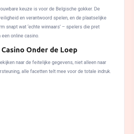
rouwbare keuze is voor de Belgische gokker. De
eiligheid en verantwoord spelen, en de plaatselijke
rm snapt wat ‘echte winnaars’ – spelers die pret
een online casino.
 Casino Onder de Loep
ijken naar de feitelijke gegevens, niet alleen naar
steuning, alle facetten telt mee voor de totale indruk.