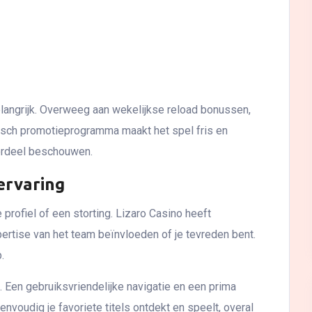
langrijk. Overweeg aan wekelijkse reload bonussen,
sch promotieprogramma maakt het spel fris en
voordeel beschouwen.
ervaring
e profiel of een storting. Lizaro Casino heeft
pertise van het team beïnvloeden of je tevreden bent.
.
 Een gebruiksvriendelijke navigatie en een prima
voudig je favoriete titels ontdekt en speelt, overal