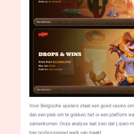
Voor Belgische spelers staat een goed casino om
dan een plek om te gokken; het is een platform waa
samenkomen. Onze analyse laat zien dat Lizaro m
hier professioneel werk van maakt.