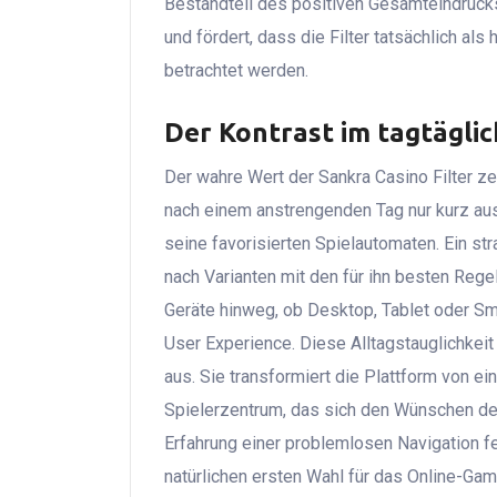
Bestandteil des positiven Gesamteindrucks.
und fördert, dass die Filter tatsächlich als
betrachtet werden.
Der Kontrast im tagtägli
Der wahre Wert der Sankra Casino Filter zei
nach einem anstrengenden Tag nur kurz au
seine favorisierten Spielautomaten. Ein st
nach Varianten mit den für ihn besten Regel
Geräte hinweg, ob Desktop, Tablet oder Sm
User Experience. Diese Alltagstauglichkei
aus. Sie transformiert die Plattform von e
Spielerzentrum, das sich den Wünschen de
Erfahrung einer problemlosen Navigation f
natürlichen ersten Wahl für das Online-Gami