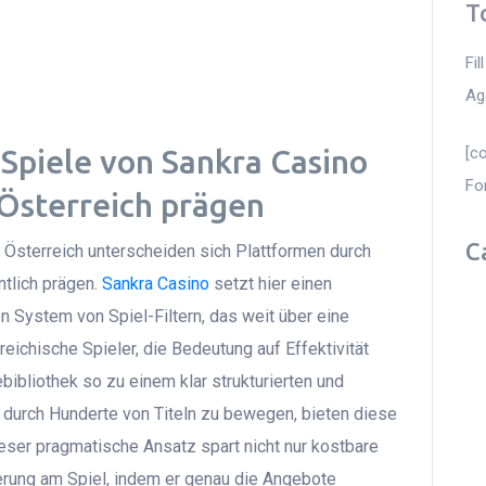
T
Fi
Ag
[c
 Spiele von Sankra Casino
Fo
 Österreich prägen
C
n Österreich unterscheiden sich Plattformen durch
tlich prägen.
Sankra Casino
setzt hier einen
n System von Spiel-Filtern, das weit über eine
reichische Spieler, die Bedeutung auf Effektivität
bibliothek so zu einem klar strukturierten und
h durch Hunderte von Titeln zu bewegen, bieten diese
Dieser pragmatische Ansatz spart nicht nur kostbare
erung am Spiel, indem er genau die Angebote