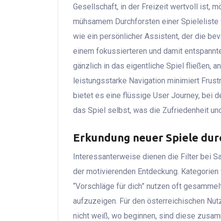
Gesellschaft, in der Freizeit wertvoll ist, 
mühsamem Durchforsten einer Spieleliste v
wie ein persönlicher Assistent, der die be
einem fokussierteren und damit entspannte
gänzlich in das eigentliche Spiel fließen, 
leistungsstarke Navigation minimiert Frustr
bietet es eine flüssige User Journey, bei 
das Spiel selbst, was die Zufriedenheit und
Erkundung neuer Spiele dur
Interessanterweise dienen die Filter bei Sa
der motivierenden Entdeckung. Kategorien w
“Vorschläge für dich” nutzen oft gesamme
aufzuzeigen. Für den österreichischen Nutz
nicht weiß, wo beginnen, sind diese zusamm