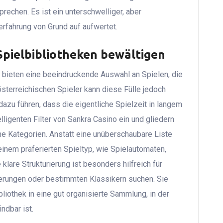
prechen. Es ist ein unterschwelliger, aber
erfahrung von Grund auf aufwertet.
Spielbibliotheken bewältigen
 bieten eine beeindruckende Auswahl an Spielen, die
österreichischen Spieler kann diese Fülle jedoch
azu führen, dass die eigentliche Spielzeit in langem
lligenten Filter von Sankra Casino ein und gliedern
che Kategorien. Anstatt eine unüberschaubare Liste
einem präferierten Spieltyp, wie Spielautomaten,
 klare Strukturierung ist besonders hilfreich für
derungen oder bestimmten Klassikern suchen. Sie
bliothek in eine gut organisierte Sammlung, in der
indbar ist.