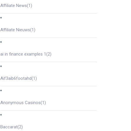
Affiliate News
(1)
Affiliate Nieuws
(1)
ai in finance examples 1
(2)
Aif3aib6footahd
(1)
Anonymous Casinos
(1)
Baccarat
(2)