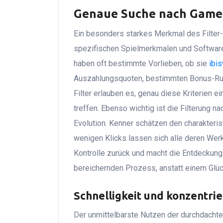
Genaue Suche nach Game
Ein besonders starkes Merkmal des Filter-
spezifischen Spielmerkmalen und Software-
haben oft bestimmte Vorlieben, ob sie
ibi
Auszahlungsquoten, bestimmten Bonus-Run
Filter erlauben es, genau diese Kriterien 
treffen. Ebenso wichtig ist die Filterung n
Evolution. Kenner schätzen den charakterist
wenigen Klicks lassen sich alle deren Wer
Kontrolle zurück und macht die Entdeckung
bereichernden Prozess, anstatt einem Glüc
Schnelligkeit und konzentri
Der unmittelbarste Nutzen der durchdachten F