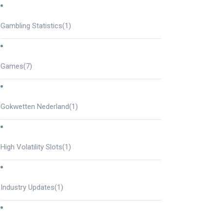
Gambling Statistics
(1)
Games
(7)
Gokwetten Nederland
(1)
High Volatility Slots
(1)
Industry Updates
(1)