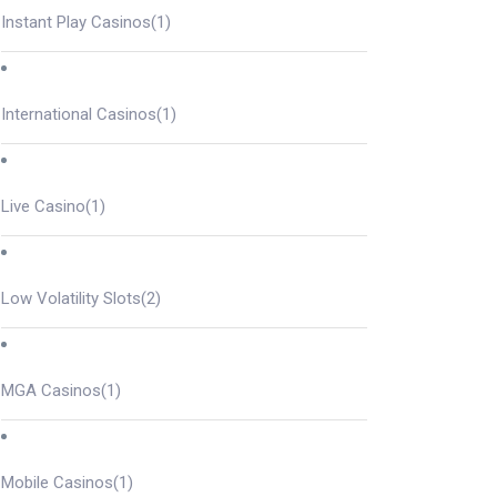
Instant Play Casinos
(1)
International Casinos
(1)
Live Casino
(1)
Low Volatility Slots
(2)
MGA Casinos
(1)
Mobile Casinos
(1)