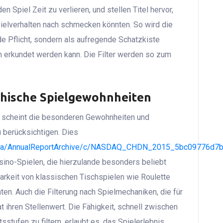
 Spiel Zeit zu verlieren, und stellen Titel hervor,
ielverhalten nach schmecken könnten. So wird die
nde Pflicht, sondern als aufregende Schatzkiste
n erkundet werden kann. Die Filter werden so zum
chische Spielgewohnheiten
no scheint die besonderen Gewohnheiten und
 berücksichtigen. Dies
Data/AnnualReportArchive/c/NASDAQ_CHDN_2015_5bc09776d7
sino-Spielen, die hierzulande besonders beliebt
barkeit von klassischen Tischspielen wie Roulette
ten. Auch die Filterung nach Spielmechaniken, die für
t ihren Stellenwert. Die Fähigkeit, schnell zwischen
sstufen zu filtern, erlaubt es, das Spielerlebnis