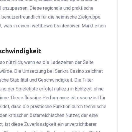
l anzupassen. Diese regionale und praktische
 benutzerfreundlich für die heimische Zielgruppe.
nt, was in einem wettbewerbsintensiven Markt einen
schwindigkeit
 so nützlich, wenn es die Ladezeiten der Seite
n würde. Die Umsetzung bei Sankra Casino zeichnet
che Stabilität und Geschwindigkeit. Die Filter
ung der Spieleliste erfolgt nahezu in Echtzeit, ohne
me. Diese flüssige Performance ist essenziell für
det, dass die praktische Funktion durch technische
den kritischen österreichischen Nutzer, der eine
t, ist diese Zuverlässigkeit ein unverzichtbarer