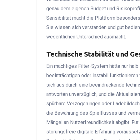
genau dem eigenen Budget und Risikoprofi
Sensibilität macht die Plattform besonders
Sie wissen sich verstanden und gut bedie
wesentlichen Unterschied ausmacht.
Technische Stabilität und Ge
Ein mächtiges Filter-System hätte nur halb
beeinträchtigen oder instabil funktioniere
sich aus durch eine beeindruckende technis
antworten unverzüglich, und die Aktualisier
spürbare Verzögerungen oder Ladebildschir
die Bewahrung des Spielflusses und vermei
Mängel an Nutzerfreundlichkeit abgibt. Für 
störungsfreie digitale Erfahrung voraussetz