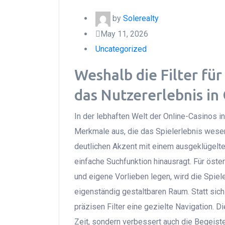
by
Solerealty
May 11, 2026
Uncategorized
Weshalb die Filter für
das Nutzererlebnis in
In der lebhaften Welt der Online-Casinos i
Merkmale aus, die das Spielerlebnis wesen
deutlichen Akzent mit einem ausgeklügelte
einfache Suchfunktion hinausragt. Für öster
und eigene Vorlieben legen, wird die Spiele
eigenständig gestaltbaren Raum. Statt sic
präzisen Filter eine gezielte Navigation. 
Zeit, sondern verbessert auch die Begeist