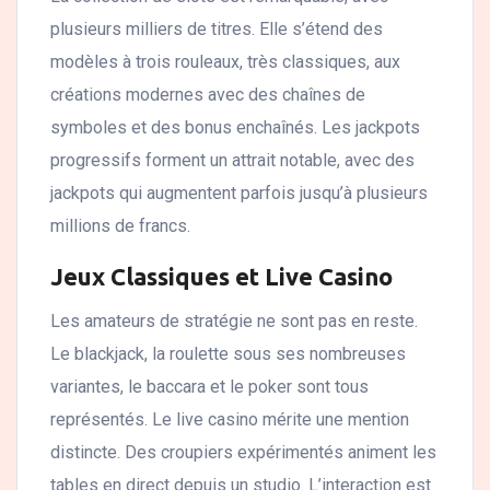
plusieurs milliers de titres. Elle s’étend des
modèles à trois rouleaux, très classiques, aux
créations modernes avec des chaînes de
symboles et des bonus enchaînés. Les jackpots
progressifs forment un attrait notable, avec des
jackpots qui augmentent parfois jusqu’à plusieurs
millions de francs.
Jeux Classiques et Live Casino
Les amateurs de stratégie ne sont pas en reste.
Le blackjack, la roulette sous ses nombreuses
variantes, le baccara et le poker sont tous
représentés. Le live casino mérite une mention
distincte. Des croupiers expérimentés animent les
tables en direct depuis un studio. L’interaction est