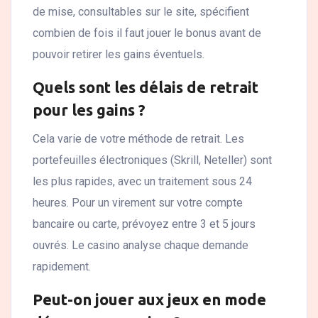
de mise, consultables sur le site, spécifient
combien de fois il faut jouer le bonus avant de
pouvoir retirer les gains éventuels.
Quels sont les délais de retrait
pour les gains ?
Cela varie de votre méthode de retrait. Les
portefeuilles électroniques (Skrill, Neteller) sont
les plus rapides, avec un traitement sous 24
heures. Pour un virement sur votre compte
bancaire ou carte, prévoyez entre 3 et 5 jours
ouvrés. Le casino analyse chaque demande
rapidement.
Peut-on jouer aux jeux en mode