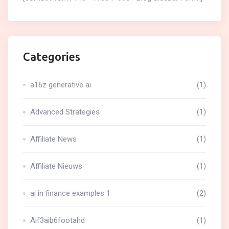
Categories
a16z generative ai
(1)
Advanced Strategies
(1)
Affiliate News
(1)
Affiliate Nieuws
(1)
ai in finance examples 1
(2)
Aif3aib6footahd
(1)