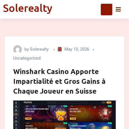
Skip
Solerealty
Solerealty
to
content
by
Solerealty
May 10, 2026
Uncategorized
Winshark Casino Apporte
Impartialité et Gros Gains à
Chaque Joueur en Suisse