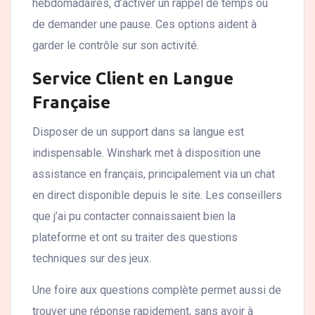
hebdomadaires, d’activer un rappel de temps ou
de demander une pause. Ces options aident à
garder le contrôle sur son activité.
Service Client en Langue
Française
Disposer de un support dans sa langue est
indispensable. Winshark met à disposition une
assistance en français, principalement via un chat
en direct disponible depuis le site. Les conseillers
que j’ai pu contacter connaissaient bien la
plateforme et ont su traiter des questions
techniques sur des jeux.
Une foire aux questions complète permet aussi de
trouver une réponse rapidement, sans avoir à