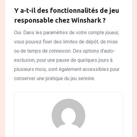
Y a-t-il des fonctionnalités de jeu
responsable chez Winshark ?
Oui. Dans les paramètres de votre compte joueur,
vous pouvez fixer des limites de dépôt, de mise
ou de temps de connexion. Des options d’auto-
exclusion, pour une pause de quelques jours à
plusieurs mois, sont également accessibles pour
conserver une pratique du jeu sereine.