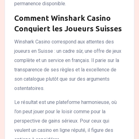
permanence disponible.
Comment Winshark Casino
Conquiert les Joueurs Suisses
Winshark Casino correspond aux attentes des
joueurs en Suisse : un cadre sûr, une offre de jeux
complète et un service en français. Il parie sur la
transparence de ses règles et la excellence de
son catalogue plutôt que sur des arguments
ostentatoires.
Le résultat est une plateforme harmonieuse, où
l’on peut jouer pour le loisir comme pour la
perspective de gains sérieux. Pour ceux qui
veulent un casino en ligne réputé, il figure des