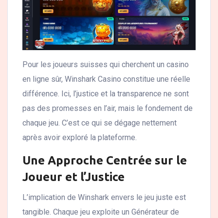
Pour les joueurs suisses qui cherchent un casino
en ligne sûr, Winshark Casino constitue une réelle
différence. Ici, l’justice et la transparence ne sont
pas des promesses en l’air, mais le fondement de
chaque jeu. C’est ce qui se dégage nettement
après avoir exploré la plateforme.
Une Approche Centrée sur le
Joueur et l’Justice
L’implication de Winshark envers le jeu juste est
tangible. Chaque jeu exploite un Générateur de