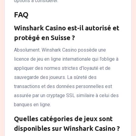
options à considérer.
FAQ
Winshark Casino est-il autorisé et
protégé en Suisse ?
Absolument. Winshark Casino possède une
licence de jeu en ligne internationale qui l’oblige à
appliquer des normes strictes d’loyauté et de
sauvegarde des joueurs. La sûreté des
transactions et des données personnelles est
assurée par un cryptage SSL similaire à celui des
banques en ligne.
Quelles catégories de jeux sont
disponibles sur Winshark Casino ?