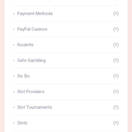
Payment Methods
(1)
PayPal Casinos
(1)
Roulette
(1)
Safe Gambling
(1)
Sic Bo
(1)
Slot Providers
(1)
Slot Tournaments
(1)
Slots
(1)