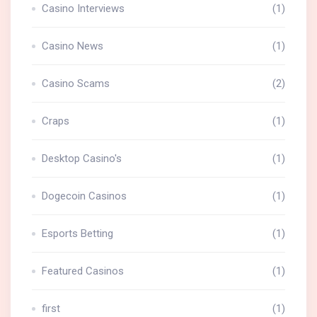
Casino Interviews
(1)
Casino News
(1)
Casino Scams
(2)
Craps
(1)
Desktop Casino's
(1)
Dogecoin Casinos
(1)
Esports Betting
(1)
Featured Casinos
(1)
first
(1)