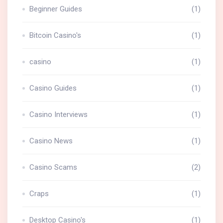
Beginner Guides
(1)
Bitcoin Casino's
(1)
casino
(1)
Casino Guides
(1)
Casino Interviews
(1)
Casino News
(1)
Casino Scams
(2)
Craps
(1)
Desktop Casino's
(1)