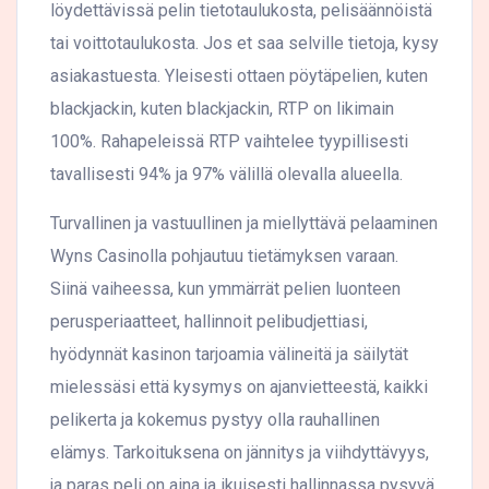
löydettävissä pelin tietotaulukosta, pelisäännöistä
tai voittotaulukosta. Jos et saa selville tietoja, kysy
asiakastuesta. Yleisesti ottaen pöytäpelien, kuten
blackjackin, kuten blackjackin, RTP on likimain
100%. Rahapeleissä RTP vaihtelee tyypillisesti
tavallisesti 94% ja 97% välillä olevalla alueella.
Turvallinen ja vastuullinen ja miellyttävä pelaaminen
Wyns Casinolla pohjautuu tietämyksen varaan.
Siinä vaiheessa, kun ymmärrät pelien luonteen
perusperiaatteet, hallinnoit pelibudjettiasi,
hyödynnät kasinon tarjoamia välineitä ja säilytät
mielessäsi että kysymys on ajanvietteestä, kaikki
pelikerta ja kokemus pystyy olla rauhallinen
elämys. Tarkoituksena on jännitys ja viihdyttävyys,
ja paras peli on aina ja ikuisesti hallinnassa pysyvä