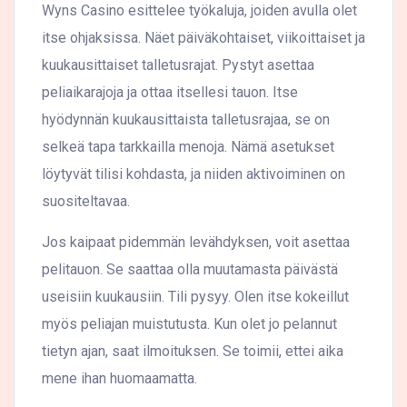
Wyns Casino esittelee työkaluja, joiden avulla olet
itse ohjaksissa. Näet päiväkohtaiset, viikoittaiset ja
kuukausittaiset talletusrajat. Pystyt asettaa
peliaikarajoja ja ottaa itsellesi tauon. Itse
hyödynnän kuukausittaista talletusrajaa, se on
selkeä tapa tarkkailla menoja. Nämä asetukset
löytyvät tilisi kohdasta, ja niiden aktivoiminen on
suositeltavaa.
Jos kaipaat pidemmän levähdyksen, voit asettaa
pelitauon. Se saattaa olla muutamasta päivästä
useisiin kuukausiin. Tili pysyy. Olen itse kokeillut
myös peliajan muistutusta. Kun olet jo pelannut
tietyn ajan, saat ilmoituksen. Se toimii, ettei aika
mene ihan huomaamatta.