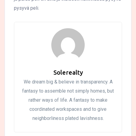
pysyvä peli.
Solerealty
We dream big & believe in transparency. A
fantasy to assemble not simply homes, but
rather ways of life. A fantasy to make
coordinated workspaces and to give
neighborliness plated lavishness.