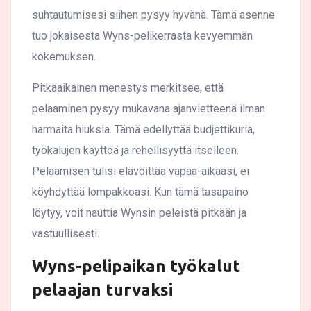
suhtautumisesi siihen pysyy hyvänä. Tämä asenne
tuo jokaisesta Wyns-pelikerrasta kevyemmän
kokemuksen.
Pitkäaikainen menestys merkitsee, että
pelaaminen pysyy mukavana ajanvietteenä ilman
harmaita hiuksia. Tämä edellyttää budjettikuria,
työkalujen käyttöä ja rehellisyyttä itselleen.
Pelaamisen tulisi elävöittää vapaa-aikaasi, ei
köyhdyttää lompakkoasi. Kun tämä tasapaino
löytyy, voit nauttia Wynsin peleistä pitkään ja
vastuullisesti.
Wyns-pelipaikan työkalut
pelaajan turvaksi