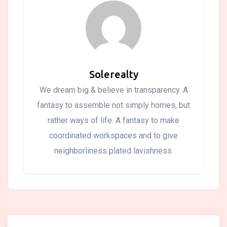
Solerealty
We dream big & believe in transparency. A
fantasy to assemble not simply homes, but
rather ways of life. A fantasy to make
coordinated workspaces and to give
neighborliness plated lavishness.