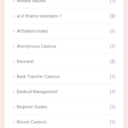
Affiliate Nieuws
(1)
ai in finance examples 1
(2)
Aif3aib6footahd
(1)
Anonymous Casinos
(1)
Baccarat
(2)
Bank Transfer Casinos
(1)
Bankroll Management
(1)
Beginner Guides
(1)
Bitcoin Casino's
(1)