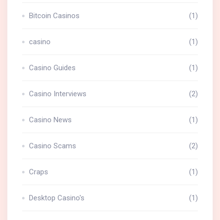
Bitcoin Casinos
(1)
casino
(1)
Casino Guides
(1)
Casino Interviews
(2)
Casino News
(1)
Casino Scams
(2)
Craps
(1)
Desktop Casino's
(1)