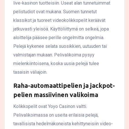
live-kasinon tuotteisiin. Useat alan tunnetuimmat
pelistudiot ovat mukana. Suomen tunnetut
klassikot ja tuoreet videokolikkopelit keräävät
jatkuvasti yleisöä. Käyttöliittymä on selkeä, jopa
aloittelija pääsee perille ongelmitta ongelmia.
Pelejä kykenee selata suosikkien, uutuuden tai
valmistajan mukaan. Pelivalikoima pysyy
mielenkiintoisena, koska uusia pelejä tulee
tasaisin väliajoin.
Raha-automaattipelien ja jackpot-
pelien massiivinen valikoima
Kolikkopelit ovat Yoyo Casinon valtti.
Pelivalikoimassa on useita erilaisia pelejä,
tavallisista hedelmäkoneista kehittyneisiin video-