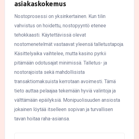
asiakaskokemus
Nostoprosessi on yksinkertainen. Kun tilin
vahvistus on hoidettu, nostopyyntö etenee
tehokkaasti. Käytettävissä olevat
nostomenetelmät vastaavat yleensä talletustapoja.
Käsittelyaika vaihtelee, mutta kasino pyrkii
pitämään odotusajat minimissä. Talletus- ja
nostorajoista sekä mahdollisista
transaktiomaksuista kerrotaan avoimesti. Tämä
tieto auttaa pelaajaa tekemään hyviä valintoja ja
välttämään epäilyksiä. Monipuolisuuden ansiosta
jokainen löytää itselleen sopivan ja turvallisen
tavan hoitaa raha-asiansa.