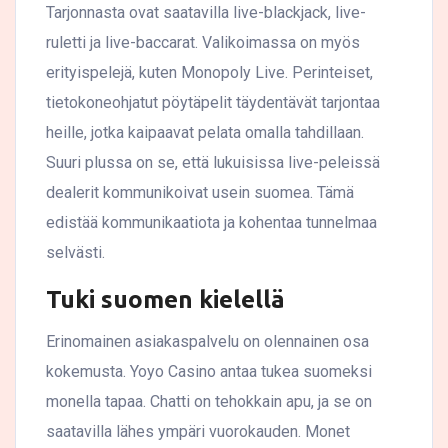
Tarjonnasta ovat saatavilla live-blackjack, live-
ruletti ja live-baccarat. Valikoimassa on myös
erityispelejä, kuten Monopoly Live. Perinteiset,
tietokoneohjatut pöytäpelit täydentävät tarjontaa
heille, jotka kaipaavat pelata omalla tahdillaan.
Suuri plussa on se, että lukuisissa live-peleissä
dealerit kommunikoivat usein suomea. Tämä
edistää kommunikaatiota ja kohentaa tunnelmaa
selvästi.
Tuki suomen kielellä
Erinomainen asiakaspalvelu on olennainen osa
kokemusta. Yoyo Casino antaa tukea suomeksi
monella tapaa. Chatti on tehokkain apu, ja se on
saatavilla lähes ympäri vuorokauden. Monet