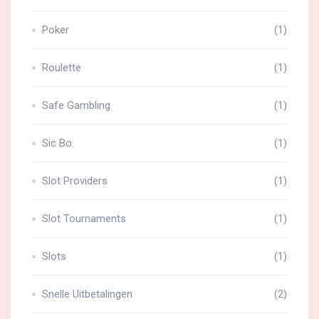
Poker
(1)
Roulette
(1)
Safe Gambling
(1)
Sic Bo
(1)
Slot Providers
(1)
Slot Tournaments
(1)
Slots
(1)
Snelle Uitbetalingen
(2)