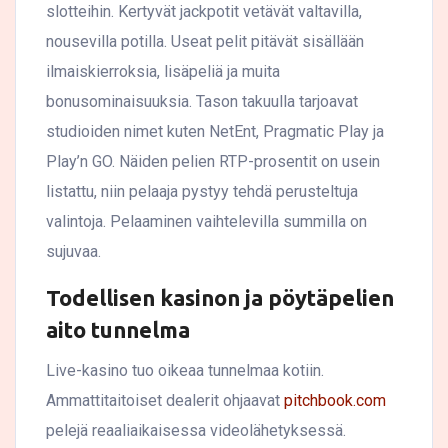
slotteihin. Kertyvät jackpotit vetävät valtavilla,
nousevilla potilla. Useat pelit pitävät sisällään
ilmaiskierroksia, lisäpeliä ja muita
bonusominaisuuksia. Tason takuulla tarjoavat
studioiden nimet kuten NetEnt, Pragmatic Play ja
Play’n GO. Näiden pelien RTP-prosentit on usein
listattu, niin pelaaja pystyy tehdä perusteltuja
valintoja. Pelaaminen vaihtelevilla summilla on
sujuvaa.
Todellisen kasinon ja pöytäpelien
aito tunnelma
Live-kasino tuo oikeaa tunnelmaa kotiin.
Ammattitaitoiset dealerit ohjaavat
pitchbook.com
pelejä reaaliaikaisessa videolähetyksessä.