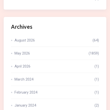
Archives
August 2026
(64)
May 2026
(1859)
April 2026
(1)
March 2024
(1)
February 2024
(1)
January 2024
(2)