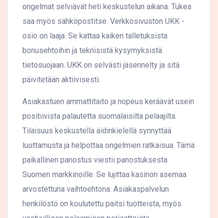
ongelmat selviävät heti keskustelun aikana. Tukea
saa myös sähköpostitse. Verkkosivuston UKK -
osio on laaja. Se kattaa kaiken talletuksista
bonusehtoihin ja teknisistä kysymyksistä
tietosuojaan. UKK on selvästi jäsennelty ja sitä
päivitetään aktiivisesti.
Asiakastuen ammattitaito ja nopeus keräävät usein
positiivista palautetta suomalaisilta pelaajilta.
Tilaisuus keskustella äidinkielellä synnyttää
luottamusta ja helpottaa ongelmien ratkaisua. Tämä
paikallinen panostus viestii panostuksesta
Suomen markkinoille. Se lujittaa kasinon asemaa
arvostettuna vaihtoehtona. Asiakaspalvelun
henkilöstö on koulutettu paitsi tuotteista, myös