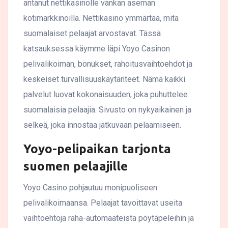
antanut nettikasinolle vankan aseman
kotimarkkinoilla. Nettikasino ymmärtää, mitä
suomalaiset pelaajat arvostavat. Tässä
katsauksessa käymme läpi Yoyo Casinon
pelivalikoiman, bonukset, rahoitusvaihtoehdot ja
keskeiset turvallisuuskäytänteet. Nämä kaikki
palvelut luovat kokonaisuuden, joka puhuttelee
suomalaisia pelaajia. Sivusto on nykyaikainen ja
selkeä, joka innostaa jatkuvaan pelaamiseen.
Yoyo-pelipaikan tarjonta
suomen pelaajille
Yoyo Casino pohjautuu monipuoliseen
pelivalikoimaansa. Pelaajat tavoittavat useita
vaihtoehtoja raha-automaateista pöytäpeleihin ja