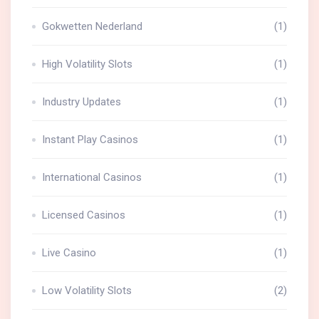
Gokwetten Nederland
(1)
High Volatility Slots
(1)
Industry Updates
(1)
Instant Play Casinos
(1)
International Casinos
(1)
Licensed Casinos
(1)
Live Casino
(1)
Low Volatility Slots
(2)