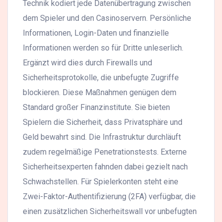
Technik kodiert jede Datenübertragung zwischen
dem Spieler und den Casinoservern. Persönliche
Informationen, Login-Daten und finanzielle
Informationen werden so für Dritte unleserlich.
Ergänzt wird dies durch Firewalls und
Sicherheitsprotokolle, die unbefugte Zugriffe
blockieren. Diese Maßnahmen genügen dem
Standard großer Finanzinstitute. Sie bieten
Spielern die Sicherheit, dass Privatsphäre und
Geld bewahrt sind. Die Infrastruktur durchläuft
zudem regelmäßige Penetrationstests. Externe
Sicherheitsexperten fahnden dabei gezielt nach
Schwachstellen. Für Spielerkonten steht eine
Zwei-Faktor-Authentifizierung (2FA) verfügbar, die
einen zusätzlichen Sicherheitswall vor unbefugten