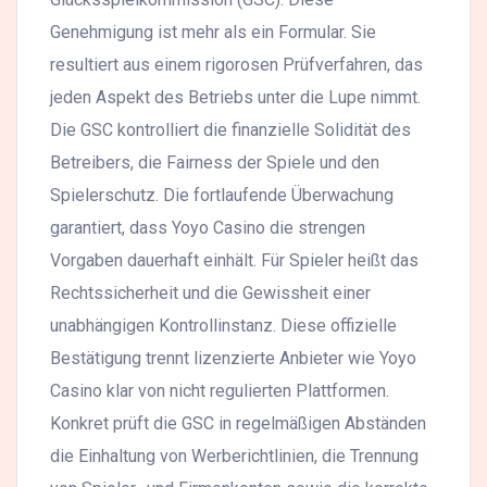
Genehmigung ist mehr als ein Formular. Sie
resultiert aus einem rigorosen Prüfverfahren, das
jeden Aspekt des Betriebs unter die Lupe nimmt.
Die GSC kontrolliert die finanzielle Solidität des
Betreibers, die Fairness der Spiele und den
Spielerschutz. Die fortlaufende Überwachung
garantiert, dass Yoyo Casino die strengen
Vorgaben dauerhaft einhält. Für Spieler heißt das
Rechtssicherheit und die Gewissheit einer
unabhängigen Kontrollinstanz. Diese offizielle
Bestätigung trennt lizenzierte Anbieter wie Yoyo
Casino klar von nicht regulierten Plattformen.
Konkret prüft die GSC in regelmäßigen Abständen
die Einhaltung von Werberichtlinien, die Trennung