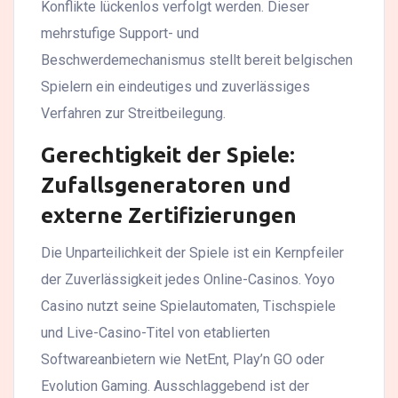
Konflikte lückenlos verfolgt werden. Dieser
mehrstufige Support- und
Beschwerdemechanismus stellt bereit belgischen
Spielern ein eindeutiges und zuverlässiges
Verfahren zur Streitbeilegung.
Gerechtigkeit der Spiele:
Zufallsgeneratoren und
externe Zertifizierungen
Die Unparteilichkeit der Spiele ist ein Kernpfeiler
der Zuverlässigkeit jedes Online-Casinos. Yoyo
Casino nutzt seine Spielautomaten, Tischspiele
und Live-Casino-Titel von etablierten
Softwareanbietern wie NetEnt, Play’n GO oder
Evolution Gaming. Ausschlaggebend ist der