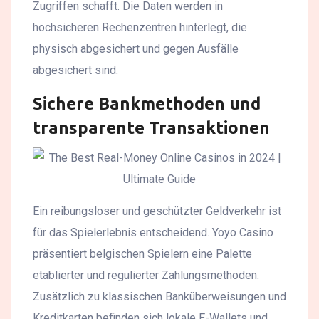
Zugriffen schafft. Die Daten werden in
hochsicheren Rechenzentren hinterlegt, die
physisch abgesichert und gegen Ausfälle
abgesichert sind.
Sichere Bankmethoden und
transparente Transaktionen
Ein reibungsloser und geschützter Geldverkehr ist
für das Spielerlebnis entscheidend. Yoyo Casino
präsentiert belgischen Spielern eine Palette
etablierter und regulierter Zahlungsmethoden.
Zusätzlich zu klassischen Banküberweisungen und
Kreditkarten befinden sich lokale E-Wallets und