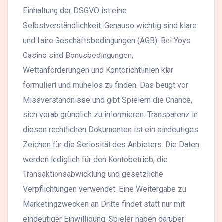
Einhaltung der DSGVO ist eine
Selbstverständlichkeit. Genauso wichtig sind klare
und faire Geschäftsbedingungen (AGB). Bei Yoyo
Casino sind Bonusbedingungen,
Wettanforderungen und Kontorichtlinien klar
formuliert und mühelos zu finden. Das beugt vor
Missverständnisse und gibt Spielern die Chance,
sich vorab gründlich zu informieren. Transparenz in
diesen rechtlichen Dokumenten ist ein eindeutiges
Zeichen für die Seriosität des Anbieters. Die Daten
werden lediglich für den Kontobetrieb, die
Transaktionsabwicklung und gesetzliche
Verpflichtungen verwendet. Eine Weitergabe zu
Marketingzwecken an Dritte findet statt nur mit
eindeutiger Einwilligung. Spieler haben darüber