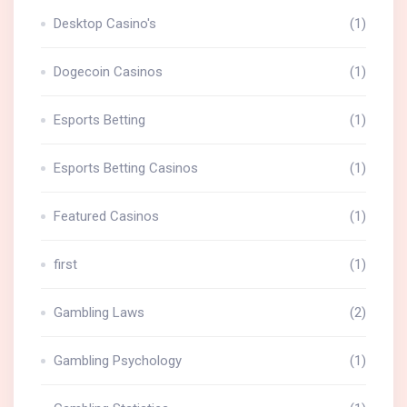
Desktop Casino's
(1)
Dogecoin Casinos
(1)
Esports Betting
(1)
Esports Betting Casinos
(1)
Featured Casinos
(1)
first
(1)
Gambling Laws
(2)
Gambling Psychology
(1)