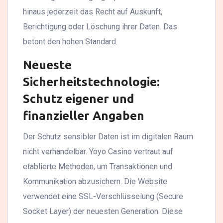
hinaus jederzeit das Recht auf Auskunft,
Berichtigung oder Löschung ihrer Daten. Das
betont den hohen Standard.
Neueste
Sicherheitstechnologie:
Schutz eigener und
finanzieller Angaben
Der Schutz sensibler Daten ist im digitalen Raum
nicht verhandelbar. Yoyo Casino vertraut auf
etablierte Methoden, um Transaktionen und
Kommunikation abzusichern. Die Website
verwendet eine SSL-Verschlüsselung (Secure
Socket Layer) der neuesten Generation. Diese