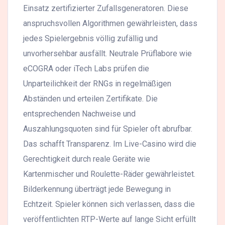
Einsatz zertifizierter Zufallsgeneratoren. Diese
anspruchsvollen Algorithmen gewährleisten, dass
jedes Spielergebnis völlig zufällig und
unvorhersehbar ausfällt. Neutrale Prüflabore wie
eCOGRA oder iTech Labs prüfen die
Unparteilichkeit der RNGs in regelmäßigen
Abständen und erteilen Zertifikate. Die
entsprechenden Nachweise und
Auszahlungsquoten sind für Spieler oft abrufbar.
Das schafft Transparenz. Im Live-Casino wird die
Gerechtigkeit durch reale Geräte wie
Kartenmischer und Roulette-Räder gewährleistet.
Bilderkennung überträgt jede Bewegung in
Echtzeit. Spieler können sich verlassen, dass die
veröffentlichten RTP-Werte auf lange Sicht erfüllt