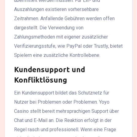
übermittelt werden müssen. Für Ein- und
Auszahlungen existieren vorhersehbare
Zeitrahmen. Anfallende Gebühren werden offen
dargestellt. Die Verwendung von
Zahlungsmethoden mit eigener zusätzlicher
Verifizierungsstufe, wie PayPal oder Trustly, bietet
Spielern eine zusätzliche Kontrollebene.
Kundensupport und
Konfliktlösung
Ein Kundensupport bildet das Schutznetz für
Nutzer bei Problemen oder Problemen. Yoyo
Casino stellt bereit mehrsprachigen Support über
Chat und E-Mail an. Die Reaktion erfolgt in der
Regel rasch und professionell. Wenn eine Frage