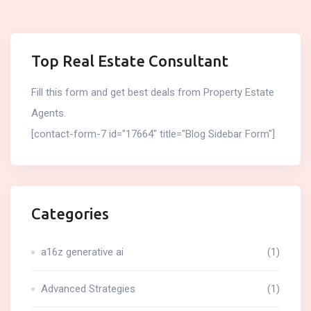
Top Real Estate Consultant
Fill this form and get best deals from Property Estate
Agents.
[contact-form-7 id="17664" title="Blog Sidebar Form"]
Categories
a16z generative ai
(1)
Advanced Strategies
(1)