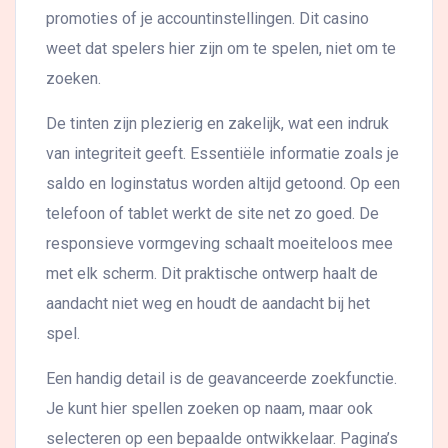
promoties of je accountinstellingen. Dit casino
weet dat spelers hier zijn om te spelen, niet om te
zoeken.
De tinten zijn plezierig en zakelijk, wat een indruk
van integriteit geeft. Essentiële informatie zoals je
saldo en loginstatus worden altijd getoond. Op een
telefoon of tablet werkt de site net zo goed. De
responsieve vormgeving schaalt moeiteloos mee
met elk scherm. Dit praktische ontwerp haalt de
aandacht niet weg en houdt de aandacht bij het
spel.
Een handig detail is de geavanceerde zoekfunctie.
Je kunt hier spellen zoeken op naam, maar ook
selecteren op een bepaalde ontwikkelaar. Pagina’s