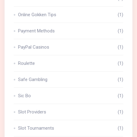
Online Gokken Tips
(1)
Payment Methods
(1)
PayPal Casinos
(1)
Roulette
(1)
Safe Gambling
(1)
Sic Bo
(1)
Slot Providers
(1)
Slot Tournaments
(1)