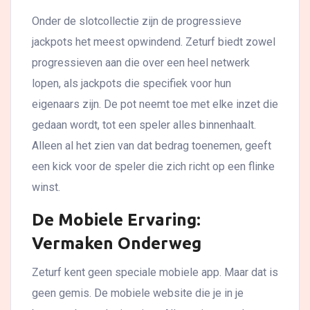
Onder de slotcollectie zijn de progressieve
jackpots het meest opwindend. Zeturf biedt zowel
progressieven aan die over een heel netwerk
lopen, als jackpots die specifiek voor hun
eigenaars zijn. De pot neemt toe met elke inzet die
gedaan wordt, tot een speler alles binnenhaalt.
Alleen al het zien van dat bedrag toenemen, geeft
een kick voor de speler die zich richt op een flinke
winst.
De Mobiele Ervaring:
Vermaken Onderweg
Zeturf kent geen speciale mobiele app. Maar dat is
geen gemis. De mobiele website die je in je