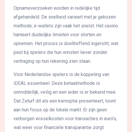
Opnameverzoeken worden in redelijke tijd
afgehandeld. De snelheid varieert met je gekozen
methode; e-wallets zijn vaak het snelst. Het casino
hanteert duidelijke limieten voor storten en
opnemen. Het proces is doeltreffend ingericht, wat
past bij spelers die hun winsten liever zonder
vertraging op hun rekening zien staan.
Voor Nederlandse spelers is de koppeling van
iDEAL essentieel. Deze betaalmethode is
onmiddellijk, veilig en een ieder is er bekend mee.
Dat Zeturf dit als een kernoptie presenteert, toont
aan hun focus op de lokale markt. Er zijn geen
verborgen wisselkosten voor transacties in euro’s,
wat weer voor financiële transparantie zorgt.