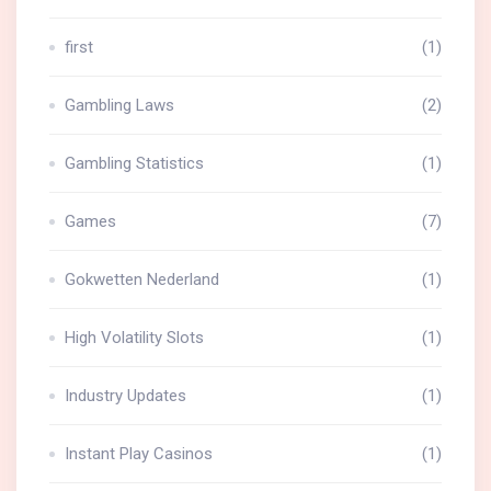
first
(1)
Gambling Laws
(2)
Gambling Statistics
(1)
Games
(7)
Gokwetten Nederland
(1)
High Volatility Slots
(1)
Industry Updates
(1)
Instant Play Casinos
(1)