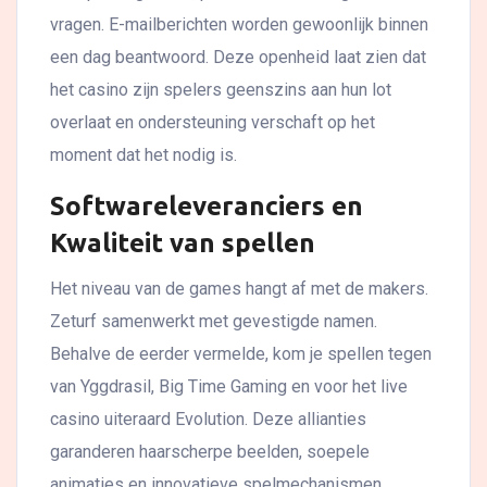
vragen. E-mailberichten worden gewoonlijk binnen
een dag beantwoord. Deze openheid laat zien dat
het casino zijn spelers geenszins aan hun lot
overlaat en ondersteuning verschaft op het
moment dat het nodig is.
Softwareleveranciers en
Kwaliteit van spellen
Het niveau van de games hangt af met de makers.
Zeturf samenwerkt met gevestigde namen.
Behalve de eerder vermelde, kom je spellen tegen
van Yggdrasil, Big Time Gaming en voor het live
casino uiteraard Evolution. Deze allianties
garanderen haarscherpe beelden, soepele
animaties en innovatieve spelmechanismen.