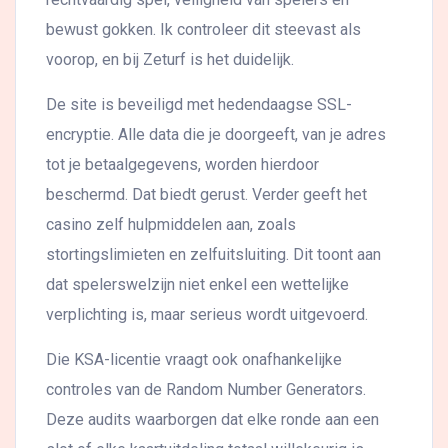
bewust gokken. Ik controleer dit steevast als
voorop, en bij Zeturf is het duidelijk.
De site is beveiligd met hedendaagse SSL-
encryptie. Alle data die je doorgeeft, van je adres
tot je betaalgegevens, worden hierdoor
beschermd. Dat biedt gerust. Verder geeft het
casino zelf hulpmiddelen aan, zoals
stortingslimieten en zelfuitsluiting. Dit toont aan
dat spelerswelzijn niet enkel een wettelijke
verplichting is, maar serieus wordt uitgevoerd.
Die KSA-licentie vraagt ook onafhankelijke
controles van de Random Number Generators.
Deze audits waarborgen dat elke ronde aan een