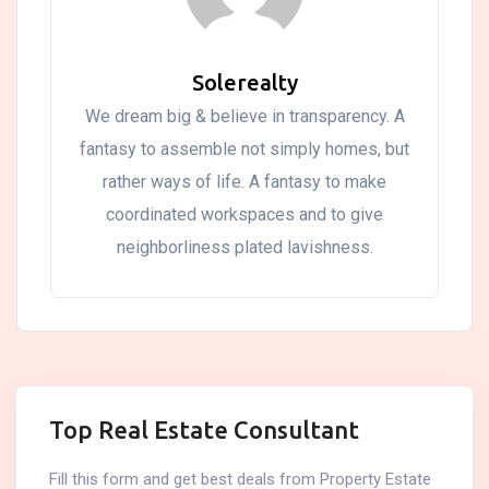
Solerealty
We dream big & believe in transparency. A
fantasy to assemble not simply homes, but
rather ways of life. A fantasy to make
coordinated workspaces and to give
neighborliness plated lavishness.
Top Real Estate Consultant
Fill this form and get best deals from Property Estate