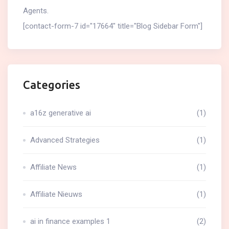
Agents.
[contact-form-7 id="17664" title="Blog Sidebar Form"]
Categories
a16z generative ai
(1)
Advanced Strategies
(1)
Affiliate News
(1)
Affiliate Nieuws
(1)
ai in finance examples 1
(2)