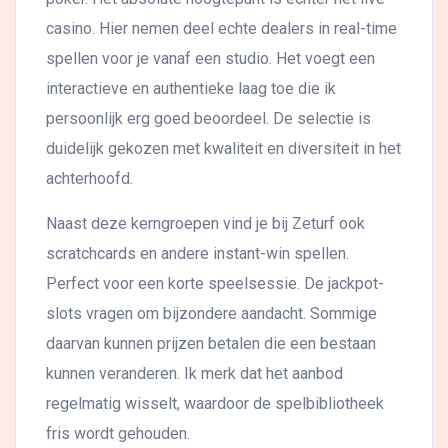
casino. Hier nemen deel echte dealers in real-time
spellen voor je vanaf een studio. Het voegt een
interactieve en authentieke laag toe die ik
persoonlijk erg goed beoordeel. De selectie is
duidelijk gekozen met kwaliteit en diversiteit in het
achterhoofd.
Naast deze kerngroepen vind je bij Zeturf ook
scratchcards en andere instant-win spellen.
Perfect voor een korte speelsessie. De jackpot-
slots vragen om bijzondere aandacht. Sommige
daarvan kunnen prijzen betalen die een bestaan
kunnen veranderen. Ik merk dat het aanbod
regelmatig wisselt, waardoor de spelbibliotheek
fris wordt gehouden.