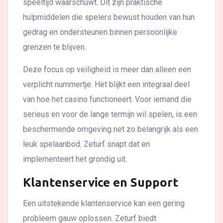
speeltijd waarschuwt. Dit zijn praktische
hulpmiddelen die spelers bewust houden van hun
gedrag en ondersteunen binnen persoonlijke
grenzen te blijven.
Deze focus op veiligheid is meer dan alleen een
verplicht nummertje. Het blijkt een integraal deel
van hoe het casino functioneert. Voor iemand die
serieus en voor de lange termijn wil spelen, is een
beschermende omgeving net zo belangrijk als een
leuk spelaanbod. Zeturf snapt dat en
implementeert het grondig uit.
Klantenservice en Support
Een uitstekende klantenservice kan een gering
probleem gauw oplossen. Zeturf biedt