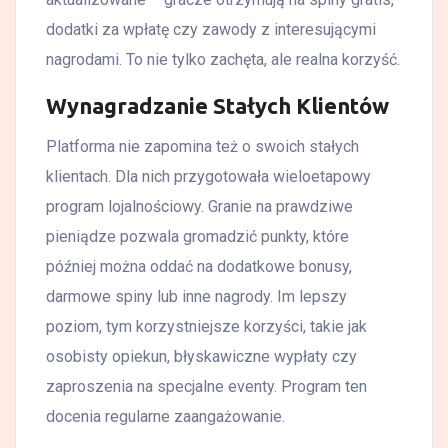
dodatki za wpłatę czy zawody z interesującymi
nagrodami. To nie tylko zachęta, ale realna korzyść.
Wynagradzanie Stałych Klientów
Platforma nie zapomina też o swoich stałych
klientach. Dla nich przygotowała wieloetapowy
program lojalnościowy. Granie na prawdziwe
pieniądze pozwala gromadzić punkty, które
później można oddać na dodatkowe bonusy,
darmowe spiny lub inne nagrody. Im lepszy
poziom, tym korzystniejsze korzyści, takie jak
osobisty opiekun, błyskawiczne wypłaty czy
zaproszenia na specjalne eventy. Program ten
docenia regularne zaangażowanie.