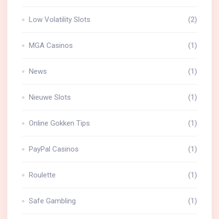
Low Volatility Slots
(2)
MGA Casinos
(1)
News
(1)
Nieuwe Slots
(1)
Online Gokken Tips
(1)
PayPal Casinos
(1)
Roulette
(1)
Safe Gambling
(1)