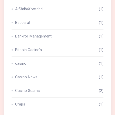
Aif3aib6footahd
(1)
Baccarat
(1)
Bankroll Management
(1)
Bitcoin Casino's
(1)
casino
(1)
Casino News
(1)
Casino Scams
(2)
Craps
(1)