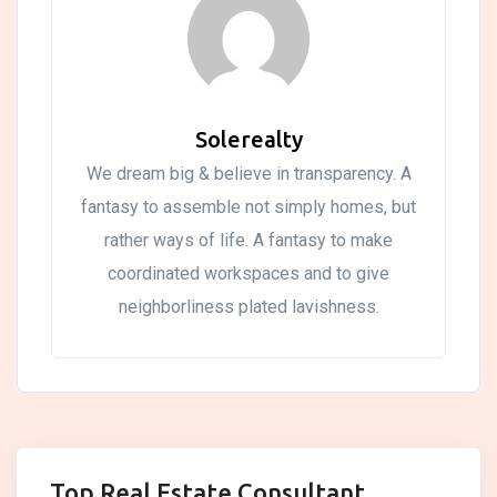
Solerealty
We dream big & believe in transparency. A
fantasy to assemble not simply homes, but
rather ways of life. A fantasy to make
coordinated workspaces and to give
neighborliness plated lavishness.
Top Real Estate Consultant