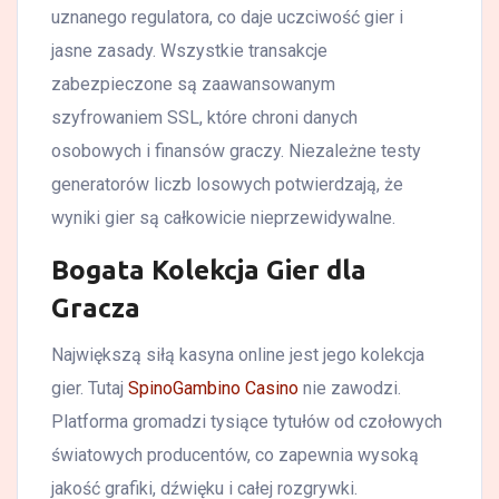
uznanego regulatora, co daje uczciwość gier i
jasne zasady. Wszystkie transakcje
zabezpieczone są zaawansowanym
szyfrowaniem SSL, które chroni danych
osobowych i finansów graczy. Niezależne testy
generatorów liczb losowych potwierdzają, że
wyniki gier są całkowicie nieprzewidywalne.
Bogata Kolekcja Gier dla
Gracza
Największą siłą kasyna online jest jego kolekcja
gier. Tutaj
SpinoGambino Casino
nie zawodzi.
Platforma gromadzi tysiące tytułów od czołowych
światowych producentów, co zapewnia wysoką
jakość grafiki, dźwięku i całej rozgrywki.