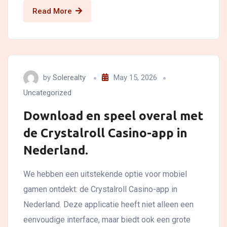
Read More
by
Solerealty
May 15, 2026
Uncategorized
Download en speel overal met
de Crystalroll Casino-app in
Nederland.
We hebben een uitstekende optie voor mobiel
gamen ontdekt: de Crystalroll Casino-app in
Nederland. Deze applicatie heeft niet alleen een
eenvoudige interface, maar biedt ook een grote