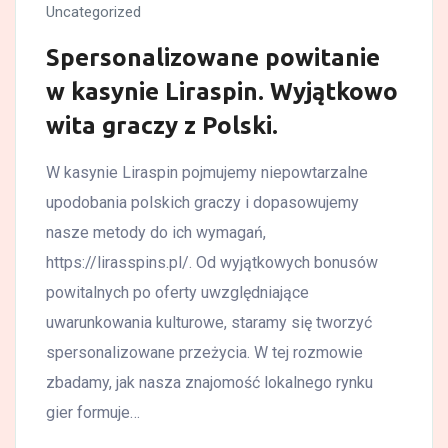
Uncategorized
Spersonalizowane powitanie
w kasynie Liraspin. Wyjątkowo
wita graczy z Polski.
W kasynie Liraspin pojmujemy niepowtarzalne
upodobania polskich graczy i dopasowujemy
nasze metody do ich wymagań,
https://lirasspins.pl/. Od wyjątkowych bonusów
powitalnych po oferty uwzględniające
uwarunkowania kulturowe, staramy się tworzyć
spersonalizowane przeżycia. W tej rozmowie
zbadamy, jak nasza znajomość lokalnego rynku
gier formuje…