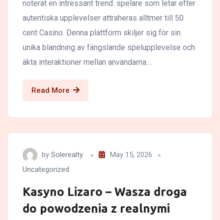
noterat en intressant trend: spelare som letar efter
autentiska upplevelser attraheras alltmer till 50
cent Casino. Denna plattform skiljer sig för sin
unika blandning av fängslande spelupplevelse och
äkta interaktioner mellan användarna.…
Read More
by
Solerealty
May 15, 2026
Uncategorized
Kasyno Lizaro – Wasza droga
do powodzenia z realnymi