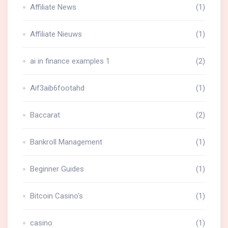
Affiliate News
(1)
Affiliate Nieuws
(1)
ai in finance examples 1
(2)
Aif3aib6footahd
(1)
Baccarat
(2)
Bankroll Management
(1)
Beginner Guides
(1)
Bitcoin Casino's
(1)
casino
(1)