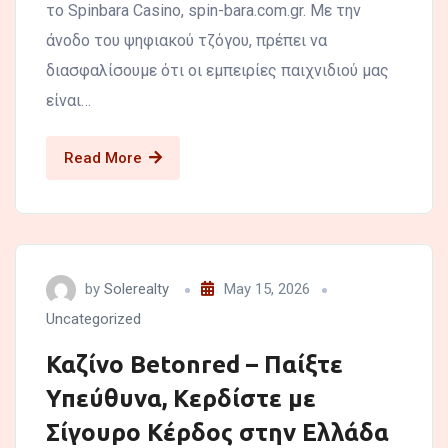
το Spinbara Casino, spin-bara.com.gr. Με την
άνοδο του ψηφιακού τζόγου, πρέπει να
διασφαλίσουμε ότι οι εμπειρίες παιχνιδιού μας
είναι…
Read More
by
Solerealty
May 15, 2026
Uncategorized
Καζίνο Betonred – Παίξτε
Υπεύθυνα, Κερδίστε με
Σίγουρο Κέρδος στην Ελλάδα