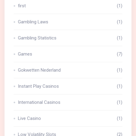
first
(1)
Gambling Laws
(1)
Gambling Statistics
(1)
Games
(7)
Gokwetten Nederland
(1)
Instant Play Casinos
(1)
International Casinos
(1)
Live Casino
(1)
Low Volatility Slots
(2)