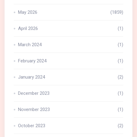
May 2026
(1859)
April 2026
(1)
March 2024
(1)
February 2024
(1)
January 2024
(2)
December 2023
(1)
November 2023
(1)
October 2023
(2)