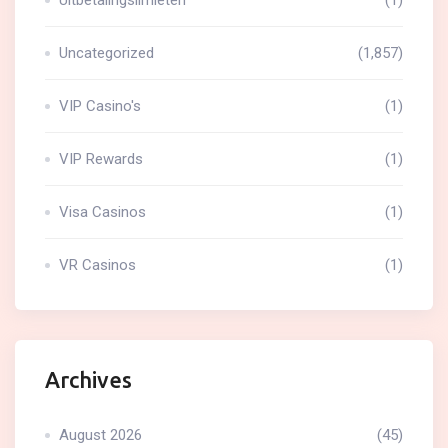
Uitbetalingslimieten
(1)
Uncategorized
(1,857)
VIP Casino's
(1)
VIP Rewards
(1)
Visa Casinos
(1)
VR Casinos
(1)
Archives
August 2026
(45)