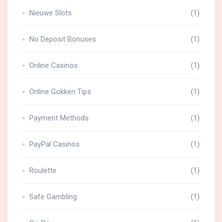
Nieuwe Slots
(1)
No Deposit Bonuses
(1)
Online Casinos
(1)
Online Gokken Tips
(1)
Payment Methods
(1)
PayPal Casinos
(1)
Roulette
(1)
Safe Gambling
(1)