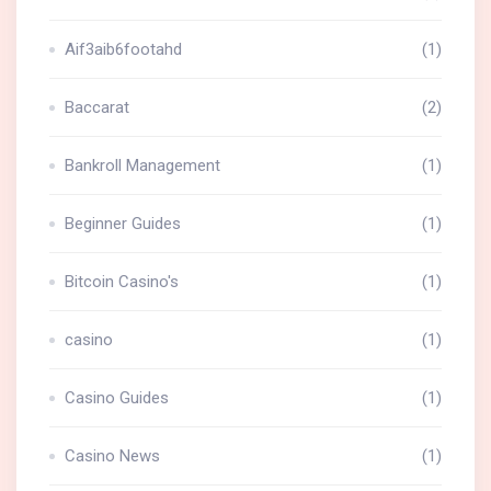
Aif3aib6footahd
(1)
Baccarat
(2)
Bankroll Management
(1)
Beginner Guides
(1)
Bitcoin Casino's
(1)
casino
(1)
Casino Guides
(1)
Casino News
(1)