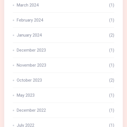
March 2024
(1)
February 2024
(1)
January 2024
(2)
December 2023
(1)
November 2023
(1)
October 2023
(2)
May 2023
(1)
December 2022
(1)
July 2022
(1)