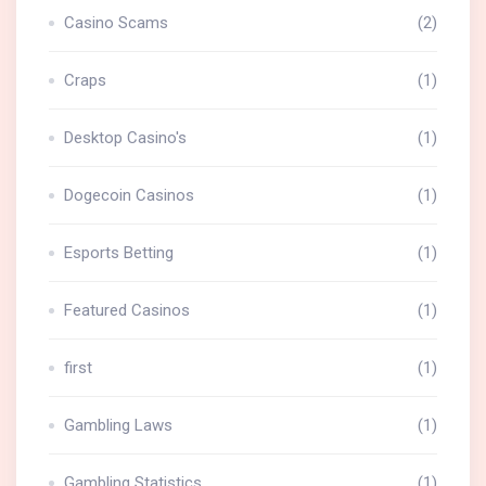
Casino Scams
(2)
Craps
(1)
Desktop Casino's
(1)
Dogecoin Casinos
(1)
Esports Betting
(1)
Featured Casinos
(1)
first
(1)
Gambling Laws
(1)
Gambling Statistics
(1)