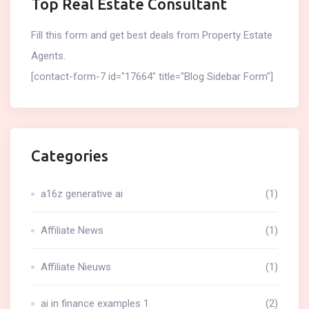
Top Real Estate Consultant
Fill this form and get best deals from Property Estate
Agents.
[contact-form-7 id="17664" title="Blog Sidebar Form"]
Categories
a16z generative ai
(1)
Affiliate News
(1)
Affiliate Nieuws
(1)
ai in finance examples 1
(2)