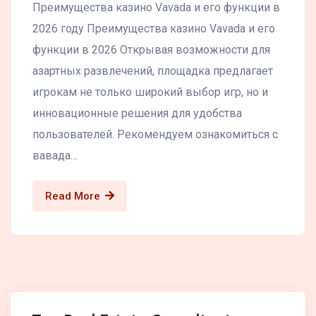
Преимущества казино Vavada и его функции в
2026 году Преимущества казино Vavada и его
функции в 2026 Открывая возможности для
азартных развлечений, площадка предлагает
игрокам не только широкий выбор игр, но и
инновационные решения для удобства
пользователей. Рекомендуем ознакомиться с
вавада…
Read More