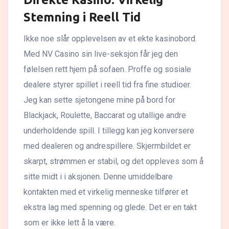
Stemning i Reell Tid
Ikke noe slår opplevelsen av et ekte kasinobord.
Med NV Casino sin live-seksjon får jeg den
følelsen rett hjem på sofaen. Proffe og sosiale
dealere styrer spillet i reell tid fra fine studioer.
Jeg kan sette sjetongene mine på bord for
Blackjack, Roulette, Baccarat og utallige andre
underholdende spill. I tillegg kan jeg konversere
med dealeren og andrespillere. Skjermbildet er
skarpt, strømmen er stabil, og det oppleves som å
sitte midt i i aksjonen. Denne umiddelbare
kontakten med et virkelig menneske tilfører et
ekstra lag med spenning og glede. Det er en takt
som er ikke lett å la være.