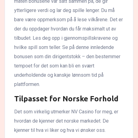
måten bonusene var satt sammen på, de gir
ytterligere verdi og lar deg spille lenger. Du må
bare være oppmerksom på å lese vilkårene. Det er
der du oppdager hvordan du får maksimalt ut av
tilbudet. Les deg opp i gjennomspillskravene og
hvilke spill som teller. Se på denne innledende
bonusen som din dirigentstokk – den bestemmer
tempoet for det som kan bli en svært
underholdende og kanskje lønnsom tid på
plattformen.
Tilpasset for Norske Forhold
Det som virkelig utmerker NV Casino for meg, er
hvordan de kjenner det norske markedet. De
kjenner til hva vi liker og hva vi ønsker oss.