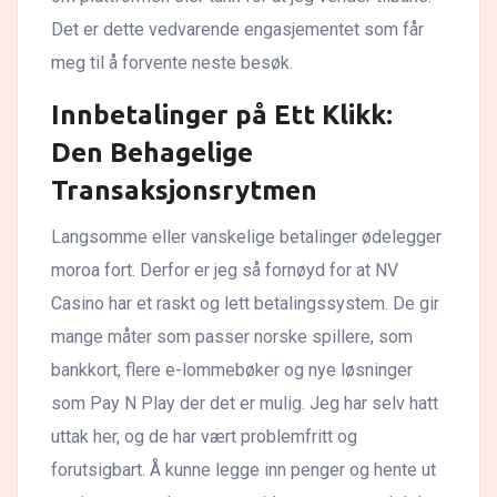
Det er dette vedvarende engasjementet som får
meg til å forvente neste besøk.
Innbetalinger på Ett Klikk:
Den Behagelige
Transaksjonsrytmen
Langsomme eller vanskelige betalinger ødelegger
moroa fort. Derfor er jeg så fornøyd for at NV
Casino har et raskt og lett betalingssystem. De gir
mange måter som passer norske spillere, som
bankkort, flere e-lommebøker og nye løsninger
som Pay N Play der det er mulig. Jeg har selv hatt
uttak her, og de har vært problemfritt og
forutsigbart. Å kunne legge inn penger og hente ut