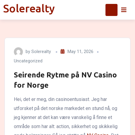
Skip
Solerealty
Solerealty
to
content
by
Solerealty
May 11, 2026
Uncategorized
Seirende Rytme på NV Casino
for Norge
Hei, det er meg, din casinoentusiast. Jeg har
utforsket på det norske markedet en stund nå, og
jeg kjenner at det kan være vanskelig å finne et
område som har alt: action, sikkerhet og skikkelig