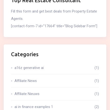
Top Real Estate Consultant
Fill this form and get best deals from Property Estate
Agents.
[contact-form-7 id="17664" title="Blog Sidebar Form"]
Categories
a16z generative ai
(1)
Affiliate News
(1)
Affiliate Nieuws
(1)
ai in finance examples 1
(2)