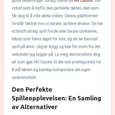
gode belønninger. Så jeg støtte på
NV Casino
. Det
virket som å treffe den perfekte takten, den som
får deg til å ville delta videre. Denne plattformen
forstår faktisk hva vi norske spillere ønsker. De har
et bredt utvalg spill fra de aller beste utviklerne,
tilbud som føles laget for oss, og de tar bevisst
spill på alvor. Jeg er trygg og klar for moro fra det
sekundet jeg logger på. La meg demonstrere deg
alt som gjør NV Casino til din nye yndlingssted for
å slå takten og kanskje komponere din egen
seiersmelodi.
Den Perfekte
Spilleopplevelsen: En Samling
av Alternativer