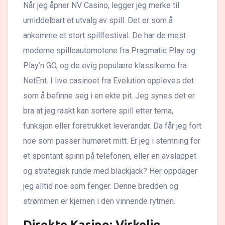
Når jeg åpner NV Casino, legger jeg merke til
umiddelbart et utvalg av spill. Det er som å
ankomme et stort spillfestival. De har de mest
moderne spilleautomotene fra Pragmatic Play og
Play’n GO, og de evig populære klassikerne fra
NetEnt. I live casinoet fra Evolution oppleves det
som å befinne seg i en ekte pit. Jeg synes det er
bra at jeg raskt kan sortere spill etter tema,
funksjon eller foretrukket leverandør. Da får jeg fort
noe som passer humøret mitt. Er jeg i stemning for
et spontant spinn på telefonen, eller en avslappet
og strategisk runde med blackjack? Her oppdager
jeg alltid noe som fenger. Denne bredden og
strømmen er kjernen i den vinnende rytmen.
Direkte Kasino: Virkelig