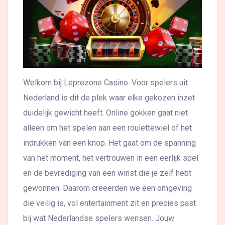
Welkom bij Leprezone Casino. Voor spelers uit
Nederland is dit de plek waar elke gekozen inzet
duidelijk gewicht heeft. Online gokken gaat niet
alleen om het spelen aan een roulettewiel of het
indrukken van een knop. Het gaat om de spanning
van het moment, het vertrouwen in een eerlijk spel
en de bevrediging van een winst die je zelf hebt
gewonnen. Daarom creëerden we een omgeving
die veilig is, vol entertainment zit en precies past
bij wat Nederlandse spelers wensen. Jouw