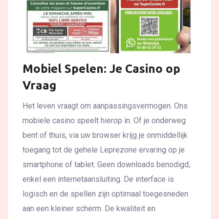
Mobiel Spelen: Je Casino op
Vraag
Het leven vraagt om aanpassingsvermogen. Ons
mobiele casino speelt hierop in. Of je onderweg
bent of thuis, via uw browser krijg je onmiddellijk
toegang tot de gehele Leprezone ervaring op je
smartphone of tablet. Geen downloads benodigd,
enkel een internetaansluiting. De interface is
logisch en de spellen zijn optimaal toegesneden
aan een kleiner scherm. De kwaliteit en