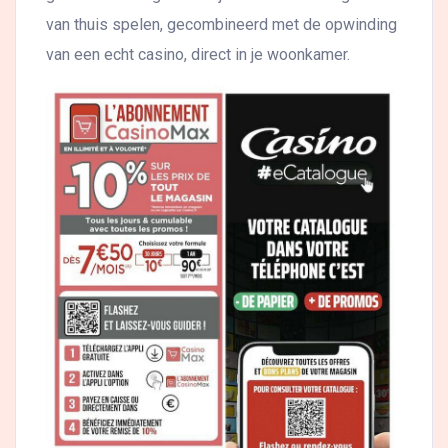
van thuis spelen, gecombineerd met de opwinding
van een echt casino, direct in je woonkamer.