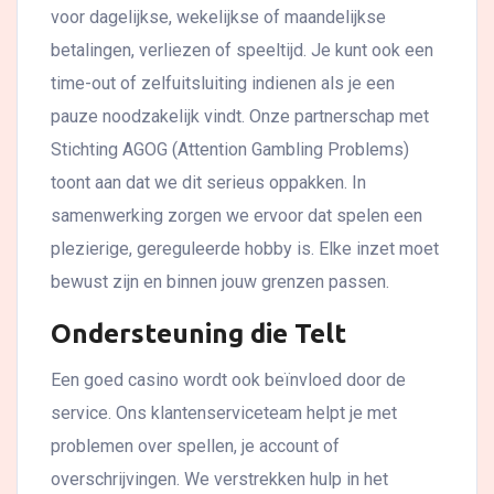
voor dagelijkse, wekelijkse of maandelijkse
betalingen, verliezen of speeltijd. Je kunt ook een
time-out of zelfuitsluiting indienen als je een
pauze noodzakelijk vindt. Onze partnerschap met
Stichting AGOG (Attention Gambling Problems)
toont aan dat we dit serieus oppakken. In
samenwerking zorgen we ervoor dat spelen een
plezierige, gereguleerde hobby is. Elke inzet moet
bewust zijn en binnen jouw grenzen passen.
Ondersteuning die Telt
Een goed casino wordt ook beïnvloed door de
service. Ons klantenserviceteam helpt je met
problemen over spellen, je account of
overschrijvingen. We verstrekken hulp in het