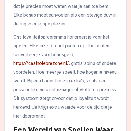
dat je precies moet weten waar je aan toe bent.
Elke bonus moet aanvoelen als een stevige duw in
de rug voor je spelplezier.
Ons loyaliteitsprogramma honoreert je voor het
spelen. Elke inzet brengt punten op. Die punten
converteer je voor bonusgeld,
https://casinoleprezone.nl/
, gratis spins of andere
voordelen. Hoe meer je speelt, hoe hoger je niveau
wordt. Bij een hoger tier zijn extra’s, zoals een
persoonlijke accountmanager of vlottere opnames.
Dit systeem zorgt ervoor dat je loyaliteit wordt
herkend. Je krijgt extra waarde voor de tijd die je
hier doorbrengt.
Een Wereld van Spellen Waar