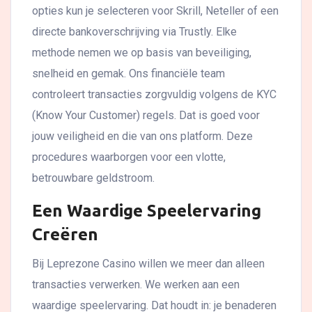
opties kun je selecteren voor Skrill, Neteller of een
directe bankoverschrijving via Trustly. Elke
methode nemen we op basis van beveiliging,
snelheid en gemak. Ons financiële team
controleert transacties zorgvuldig volgens de KYC
(Know Your Customer) regels. Dat is goed voor
jouw veiligheid en die van ons platform. Deze
procedures waarborgen voor een vlotte,
betrouwbare geldstroom.
Een Waardige Speelervaring
Creëren
Bij Leprezone Casino willen we meer dan alleen
transacties verwerken. We werken aan een
waardige speelervaring. Dat houdt in: je benaderen