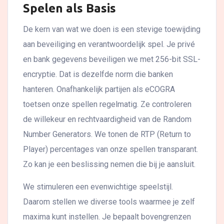
Spelen als Basis
De kern van wat we doen is een stevige toewijding
aan beveiliging en verantwoordelijk spel. Je privé
en bank gegevens beveiligen we met 256-bit SSL-
encryptie. Dat is dezelfde norm die banken
hanteren. Onafhankelijk partijen als eCOGRA
toetsen onze spellen regelmatig. Ze controleren
de willekeur en rechtvaardigheid van de Random
Number Generators. We tonen de RTP (Return to
Player) percentages van onze spellen transparant.
Zo kan je een beslissing nemen die bij je aansluit.
We stimuleren een evenwichtige speelstijl.
Daarom stellen we diverse tools waarmee je zelf
maxima kunt instellen. Je bepaalt bovengrenzen