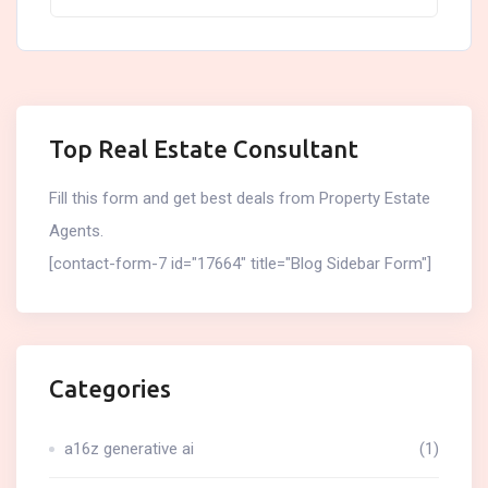
Top Real Estate Consultant
Fill this form and get best deals from Property Estate
Agents.
[contact-form-7 id="17664" title="Blog Sidebar Form"]
Categories
a16z generative ai
(1)