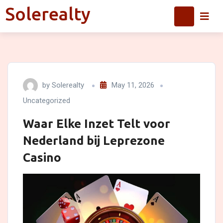
Skip
Solerealty
Solerealty
to
content
by
Solerealty
May 11, 2026
Uncategorized
Waar Elke Inzet Telt voor
Nederland bij Leprezone
Casino