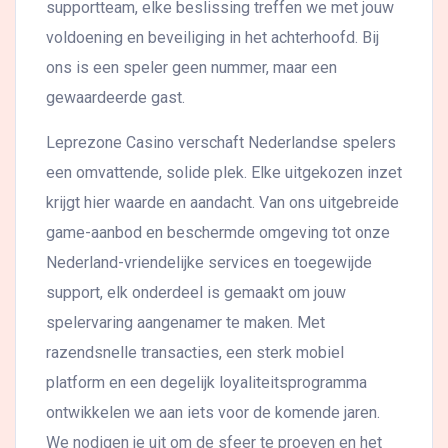
supportteam, elke beslissing treffen we met jouw
voldoening en beveiliging in het achterhoofd. Bij
ons is een speler geen nummer, maar een
gewaardeerde gast.
Leprezone Casino verschaft Nederlandse spelers
een omvattende, solide plek. Elke uitgekozen inzet
krijgt hier waarde en aandacht. Van ons uitgebreide
game-aanbod en beschermde omgeving tot onze
Nederland-vriendelijke services en toegewijde
support, elk onderdeel is gemaakt om jouw
spelervaring aangenamer te maken. Met
razendsnelle transacties, een sterk mobiel
platform en een degelijk loyaliteitsprogramma
ontwikkelen we aan iets voor de komende jaren.
We nodigen je uit om de sfeer te proeven en het