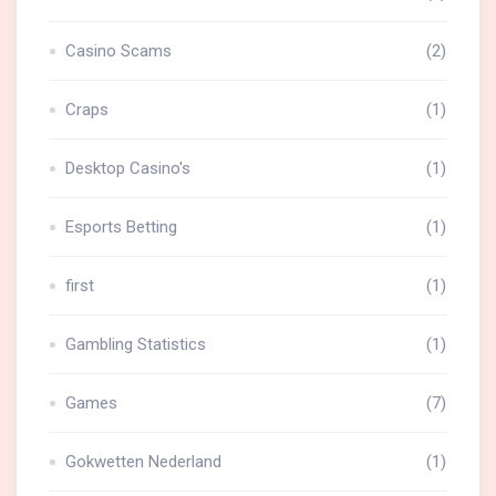
Casino Scams
(2)
Craps
(1)
Desktop Casino's
(1)
Esports Betting
(1)
first
(1)
Gambling Statistics
(1)
Games
(7)
Gokwetten Nederland
(1)