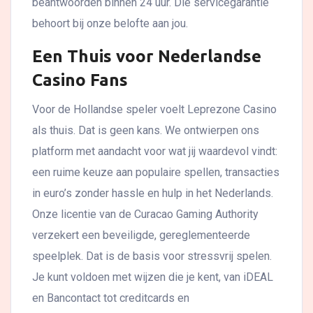
beantwoorden binnen 24 uur. Die servicegarantie
behoort bij onze belofte aan jou.
Een Thuis voor Nederlandse
Casino Fans
Voor de Hollandse speler voelt Leprezone Casino
als thuis. Dat is geen kans. We ontwierpen ons
platform met aandacht voor wat jij waardevol vindt:
een ruime keuze aan populaire spellen, transacties
in euro’s zonder hassle en hulp in het Nederlands.
Onze licentie van de Curacao Gaming Authority
verzekert een beveiligde, gereglementeerde
speelplek. Dat is de basis voor stressvrij spelen.
Je kunt voldoen met wijzen die je kent, van iDEAL
en Bancontact tot creditcards en