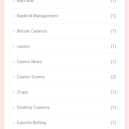
Baccarat
(1)
Bankroll Management
(1)
Bitcoin Casino's
(1)
casino
(1)
Casino News
(1)
Casino Scams
(2)
Craps
(1)
Desktop Casino's
(1)
Esports Betting
(1)