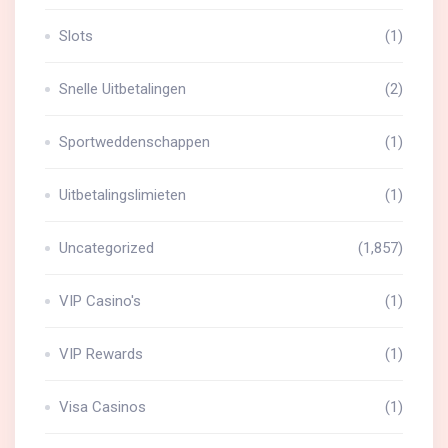
Slots
(1)
Snelle Uitbetalingen
(2)
Sportweddenschappen
(1)
Uitbetalingslimieten
(1)
Uncategorized
(1,857)
VIP Casino's
(1)
VIP Rewards
(1)
Visa Casinos
(1)