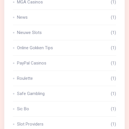
MGA Casinos
(1)
News
(1)
Nieuwe Slots
(1)
Online Gokken Tips
(1)
PayPal Casinos
(1)
Roulette
(1)
Safe Gambling
(1)
Sic Bo
(1)
Slot Providers
(1)