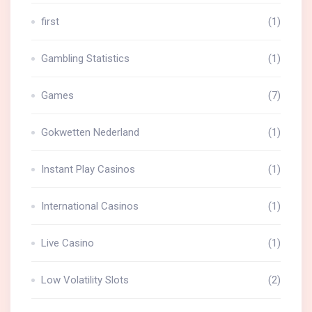
first
(1)
Gambling Statistics
(1)
Games
(7)
Gokwetten Nederland
(1)
Instant Play Casinos
(1)
International Casinos
(1)
Live Casino
(1)
Low Volatility Slots
(2)