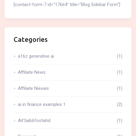
[contact-form-7 id="17664" title="Blog Sidebar Form"]
Categories
a16z generative ai
(1)
Affiliate News
(1)
Affiliate Nieuws
(1)
ai in finance examples 1
(2)
Aif3aib6footahd
(1)