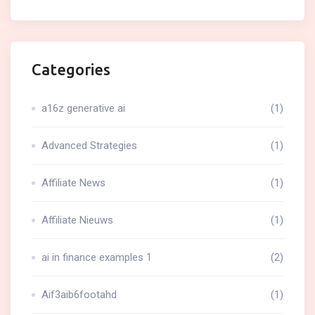
Categories
a16z generative ai
(1)
Advanced Strategies
(1)
Affiliate News
(1)
Affiliate Nieuws
(1)
ai in finance examples 1
(2)
Aif3aib6footahd
(1)