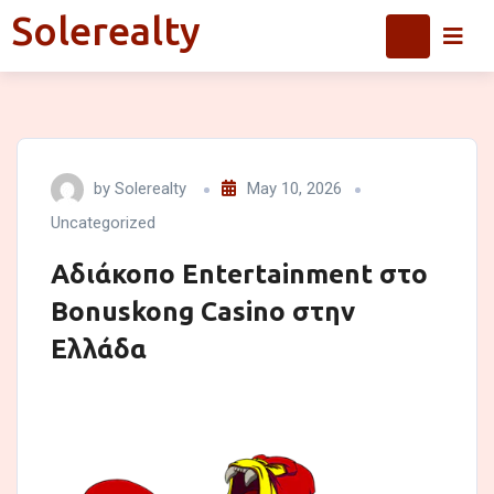
Skip
Solerealty
Solerealty
to
content
by
Solerealty
May 10, 2026
Uncategorized
Αδιάκοπο Entertainment στο
Bonuskong Casino στην
Ελλάδα