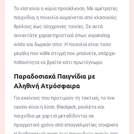
Τα slot είναι η κύρια προσέλκυση. Με αμέτρητες
παιχνίδια, η ποικιλία κυμαίνεται από κλασικούς
θρύλους έως σύγχρονες ταινίες. Σε αυτά
συναντάτε χαρακτηριστικά όπως expanding
wilds και δωρεάν σπιν. Η ποικιλία είναι τόσο
μεγάλη που κάθε στιγμή που μπαίνετε, υπάρχει
πιθανότητα να βρείτε κάτι πρωτόγνωρο.
Παραδοσιακά Παιγνίδια με
Αληθινή Ατμόσφαιρα
Για εκείνους που προτιμούν τη τακτική, το live
casino είναι η λύση. Blackjack, ρουλέτα και
παιχνίδια με χαρτιά μεταδίδονται σε
πραγματικό χρόνο από επαγγελματίες croupiers.
Η διαδραστική φύση των παιχνιδιών αυτών σας