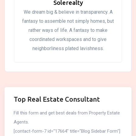
Solerealty
We dream big & believe in transparency. A
fantasy to assemble not simply homes, but
rather ways of life. A fantasy to make
coordinated workspaces and to give
neighborliness plated lavishness.
Top Real Estate Consultant
Fill this form and get best deals from Property Estate
Agents.
[contact-form-7 id="17664" title="Blog Sidebar Form"]