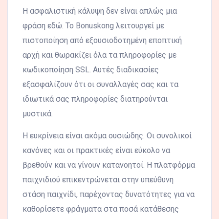
Η ασφαλιστική κάλυψη δεν είναι απλώς μια
φράση εδώ. Το Bonuskong λειτουργεί με
πιστοποίηση από εξουσιοδοτημένη εποπτική
αρχή και θωρακίζει όλα τα πληροφορίες με
κωδικοποίηση SSL. Αυτές διαδικασίες
εξασφαλίζουν ότι οι συναλλαγές σας και τα
ιδιωτικά σας πληροφορίες διατηρούνται
μυστικά.
Η ευκρίνεια είναι ακόμα ουσιώδης. Οι συνολικοί
κανόνες και οι πρακτικές είναι εύκολο να
βρεθούν και να γίνουν κατανοητοί. Η πλατφόρμα
παιχνιδιού επικεντρώνεται στην υπεύθυνη
στάση παιχνίδι, παρέχοντας δυνατότητες για να
καθορίσετε φράγματα στα ποσά κατάθεσης