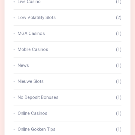
Live Casino
(1)
Low Volatility Slots
(2)
MGA Casinos
(1)
Mobile Casinos
(1)
News
(1)
Nieuwe Slots
(1)
No Deposit Bonuses
(1)
Online Casinos
(1)
Online Gokken Tips
(1)