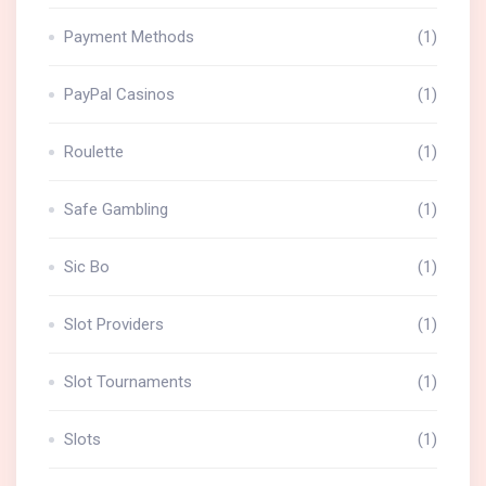
Payment Methods
(1)
PayPal Casinos
(1)
Roulette
(1)
Safe Gambling
(1)
Sic Bo
(1)
Slot Providers
(1)
Slot Tournaments
(1)
Slots
(1)