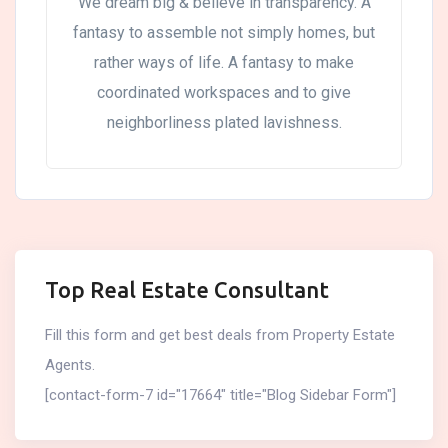
We dream big & believe in transparency. A
fantasy to assemble not simply homes, but
rather ways of life. A fantasy to make
coordinated workspaces and to give
neighborliness plated lavishness.
Top Real Estate Consultant
Fill this form and get best deals from Property Estate
Agents.
[contact-form-7 id="17664" title="Blog Sidebar Form"]