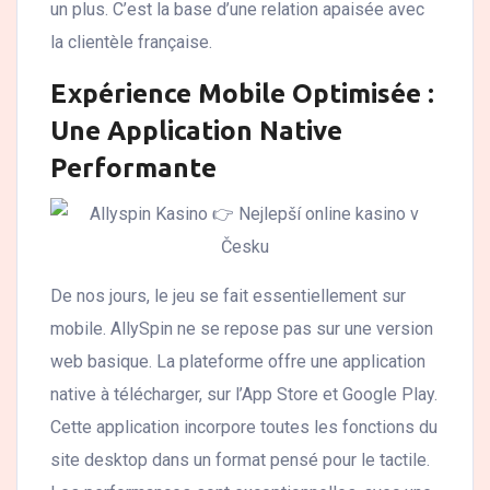
un plus. C’est la base d’une relation apaisée avec
la clientèle française.
Expérience Mobile Optimisée :
Une Application Native
Performante
De nos jours, le jeu se fait essentiellement sur
mobile. AllySpin ne se repose pas sur une version
web basique. La plateforme offre une application
native à télécharger, sur l’App Store et Google Play.
Cette application incorpore toutes les fonctions du
site desktop dans un format pensé pour le tactile.