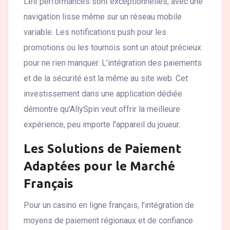
Les performances sont exceptionnelles, avec une
navigation lisse même sur un réseau mobile
variable. Les notifications push pour les
promotions ou les tournois sont un atout précieux
pour ne rien manquer. L’intégration des paiements
et de la sécurité est la même au site web. Cet
investissement dans une application dédiée
démontre qu’AllySpin veut offrir la meilleure
expérience, peu importe l’appareil du joueur.
Les Solutions de Paiement
Adaptées pour le Marché
Français
Pour un casino en ligne français, l’intégration de
moyens de paiement régionaux et de confiance