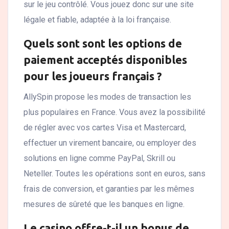
sur le jeu contrôlé. Vous jouez donc sur une site
légale et fiable, adaptée à la loi française.
Quels sont sont les options de
paiement acceptés disponibles
pour les joueurs français ?
AllySpin propose les modes de transaction les
plus populaires en France. Vous avez la possibilité
de régler avec vos cartes Visa et Mastercard,
effectuer un virement bancaire, ou employer des
solutions en ligne comme PayPal, Skrill ou
Neteller. Toutes les opérations sont en euros, sans
frais de conversion, et garanties par les mêmes
mesures de sûreté que les banques en ligne.
Le casino offre-t-il un bonus de