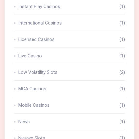
Instant Play Casinos
(1)
International Casinos
(1)
Licensed Casinos
(1)
Live Casino
(1)
Low Volatility Slots
(2)
MGA Casinos
(1)
Mobile Casinos
(1)
News
(1)
Nieuwe Slots
(1)