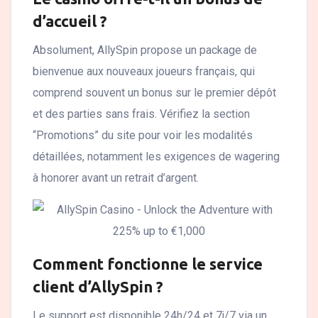
d’accueil ?
Absolument, AllySpin propose un package de
bienvenue aux nouveaux joueurs français, qui
comprend souvent un bonus sur le premier dépôt
et des parties sans frais. Vérifiez la section
“Promotions” du site pour voir les modalités
détaillées, notamment les exigences de wagering
à honorer avant un retrait d’argent.
Comment fonctionne le service
client d’AllySpin ?
Le support est disponible 24h/24 et 7j/7 via un