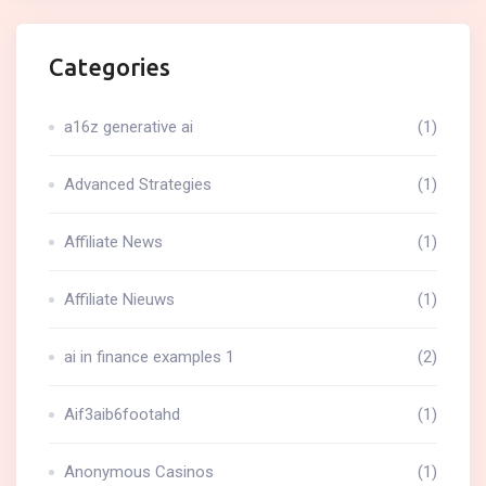
Categories
a16z generative ai
(1)
Advanced Strategies
(1)
Affiliate News
(1)
Affiliate Nieuws
(1)
ai in finance examples 1
(2)
Aif3aib6footahd
(1)
Anonymous Casinos
(1)