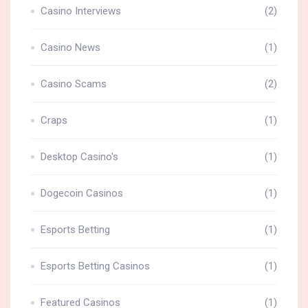
Casino Interviews
(2)
Casino News
(1)
Casino Scams
(2)
Craps
(1)
Desktop Casino's
(1)
Dogecoin Casinos
(1)
Esports Betting
(1)
Esports Betting Casinos
(1)
Featured Casinos
(1)