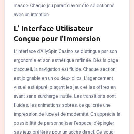
masse. Chaque jeu paraît d’avoir été sélectionné
avec un intention.
L’ Interface Utilisateur
Conçue pour l’Immersion
L’interface d’AllySpin Casino se distingue par son
ergonomie et son esthétique raffinée. Dès la page
d’accueil, la navigation est fluide. Chaque section
est joignable en un ou deux clics. L’agencement
visuel est épuré, plaçant les jeux et les offres en
avant sans surcharge inutile. Les transitions sont
fluides, les animations sobres, ce qui crée une
impression de luxe et de modernité. On apprécie la
possibilité de personnaliser l’espace, d’épingler
ses jeux préférés pour un accès direct. Ce souci