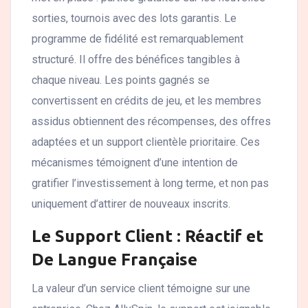
sorties, tournois avec des lots garantis. Le
programme de fidélité est remarquablement
structuré. Il offre des bénéfices tangibles à
chaque niveau. Les points gagnés se
convertissent en crédits de jeu, et les membres
assidus obtiennent des récompenses, des offres
adaptées et un support clientèle prioritaire. Ces
mécanismes témoignent d’une intention de
gratifier l’investissement à long terme, et non pas
uniquement d’attirer de nouveaux inscrits.
Le Support Client : Réactif et
De Langue Française
La valeur d’un service client témoigne sur une