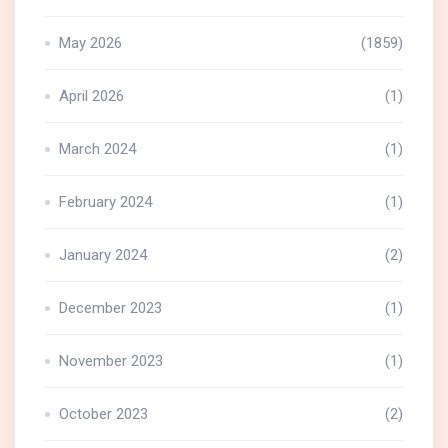
May 2026
(1859)
April 2026
(1)
March 2024
(1)
February 2024
(1)
January 2024
(2)
December 2023
(1)
November 2023
(1)
October 2023
(2)