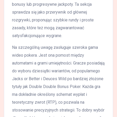
bonusy lub progresywne jackpoty. Ta sekcja
sprawdza się jako przerywnik od głównej
rozgrywki, proponując szybkie rundy i proste
zasady, które też mogą zagwarantować
satysfakcjonujące wygrane.
Na szczególną uwagę zasługuje szeroka gama
wideo pokera. Jest ona pomost między
automatami a grami umiejętności. Gracze posiadają
do wyboru dziesiątki wariantów, od popularnego
Jacks or Better i Deuces Wild po bardziej złożone
tytuły jak Double Double Bonus Poker. Każda gra
ma dokładnie określony schemat wypłat i
teoretyczny zwrot (RTP), co pozwala na
stosowanie precyzyjnych strategii. To dobry wybór