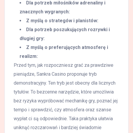
Dla potrzeb miłośników adrenaliny i
znacznych wygranych:
Z myślą o strategów i planistów:
Dla potrzeb poszukujących rozrywki i
długiej gry:
Z myślą o preferujących atmosferę i
realizm:
Przed tym, jak rozpoczniesz grać za prawdziwe
pieniądze, Sankra Casino proponuje tryb
demonstracyjny. Ten tryb jest obecny dla licznych
tytułów. To bezcenne narzędzie, które umożliwia
bez ryzyka wypróbować mechanikę gry, poznać jej
tempo i sprawdzić, czy atmosfera oraz szanse
wypłat ci są odpowiednie. Taka praktyka ułatwia
uniknąć rozczarowań i bardziej świadomie