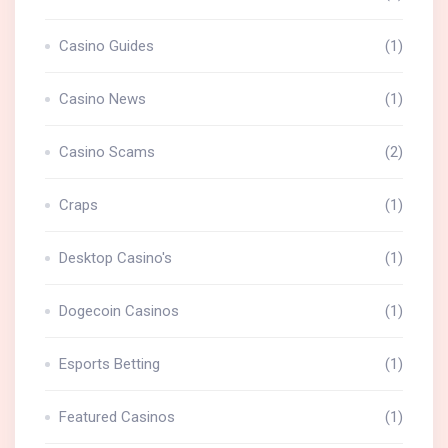
Casino Guides
(1)
Casino News
(1)
Casino Scams
(2)
Craps
(1)
Desktop Casino's
(1)
Dogecoin Casinos
(1)
Esports Betting
(1)
Featured Casinos
(1)