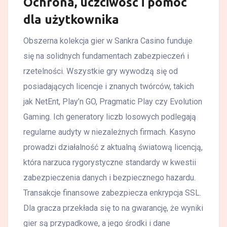
Ochrona, uczciwość i pomoc
dla użytkownika
Obszerna kolekcja gier w Sankra Casino funduje
się na solidnych fundamentach zabezpieczeń i
rzetelności. Wszystkie gry wywodzą się od
posiadających licencje i znanych twórców, takich
jak NetEnt, Play’n GO, Pragmatic Play czy Evolution
Gaming. Ich generatory liczb losowych podlegają
regularne audyty w niezależnych firmach. Kasyno
prowadzi działalność z aktualną światową licencją,
która narzuca rygorystyczne standardy w kwestii
zabezpieczenia danych i bezpiecznego hazardu.
Transakcje finansowe zabezpiecza enkrypcja SSL.
Dla gracza przekłada się to na gwarancję, że wyniki
gier są przypadkowe, a jego środki i dane