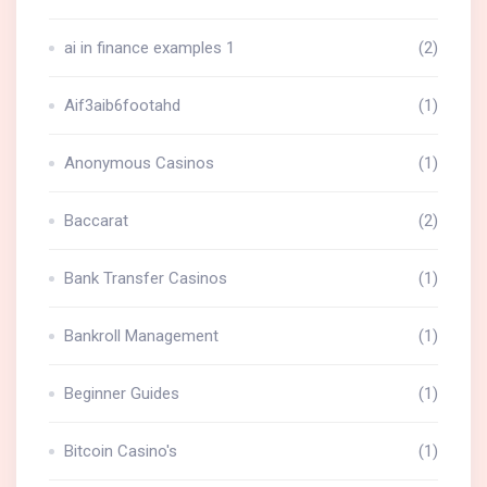
ai in finance examples 1
(2)
Aif3aib6footahd
(1)
Anonymous Casinos
(1)
Baccarat
(2)
Bank Transfer Casinos
(1)
Bankroll Management
(1)
Beginner Guides
(1)
Bitcoin Casino's
(1)