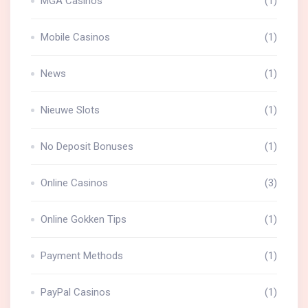
MGA Casinos
(1)
Mobile Casinos
(1)
News
(1)
Nieuwe Slots
(1)
No Deposit Bonuses
(1)
Online Casinos
(3)
Online Gokken Tips
(1)
Payment Methods
(1)
PayPal Casinos
(1)