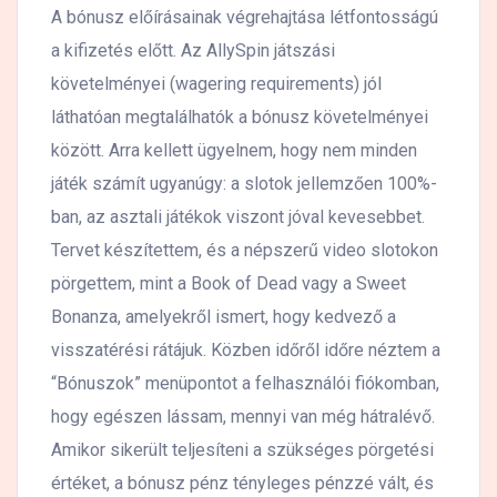
A bónusz előírásainak végrehajtása létfontosságú
a kifizetés előtt. Az AllySpin játszási
követelményei (wagering requirements) jól
láthatóan megtalálhatók a bónusz követelményei
között. Arra kellett ügyelnem, hogy nem minden
játék számít ugyanúgy: a slotok jellemzően 100%-
ban, az asztali játékok viszont jóval kevesebbet.
Tervet készítettem, és a népszerű video slotokon
pörgettem, mint a Book of Dead vagy a Sweet
Bonanza, amelyekről ismert, hogy kedvező a
visszatérési rátájuk. Közben időről időre néztem a
“Bónuszok” menüpontot a felhasználói fiókomban,
hogy egészen lássam, mennyi van még hátralévő.
Amikor sikerült teljesíteni a szükséges pörgetési
értéket, a bónusz pénz tényleges pénzzé vált, és