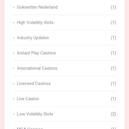
Gokwetten Nederland
(1)
High Volatility Slots
(1)
Industry Updates
(1)
Instant Play Casinos
(1)
International Casinos
(1)
Licensed Casinos
(1)
Live Casino
(1)
Low Volatility Slots
(2)