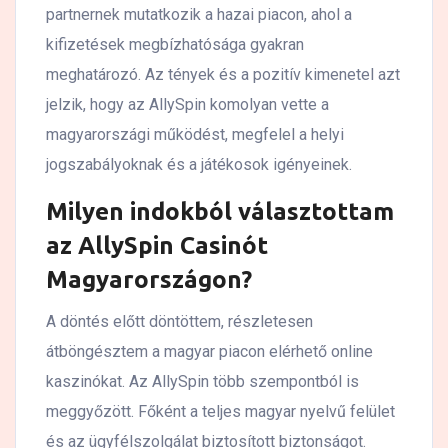
partnernek mutatkozik a hazai piacon, ahol a
kifizetések megbízhatósága gyakran
meghatározó. Az tények és a pozitív kimenetel azt
jelzik, hogy az AllySpin komolyan vette a
magyarországi működést, megfelel a helyi
jogszabályoknak és a játékosok igényeinek.
Milyen indokból választottam
az AllySpin Casinót
Magyarországon?
A döntés előtt döntöttem, részletesen
átböngésztem a magyar piacon elérhető online
kaszinókat. Az AllySpin több szempontból is
meggyőzött. Főként a teljes magyar nyelvű felület
és az ügyfélszolgálat biztosított biztonságot.