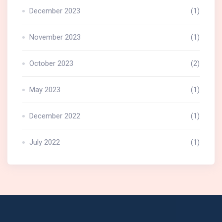
December 2023
(1)
November 2023
(1)
October 2023
(2)
May 2023
(1)
December 2022
(1)
July 2022
(1)