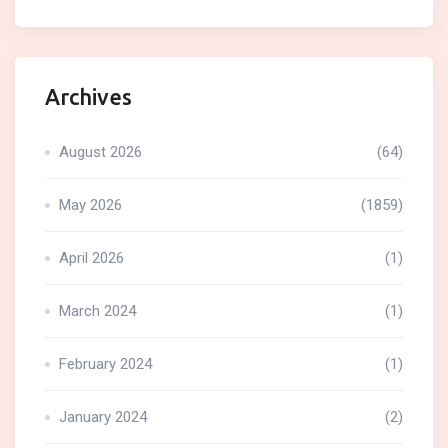
Archives
August 2026
(64)
May 2026
(1859)
April 2026
(1)
March 2024
(1)
February 2024
(1)
January 2024
(2)