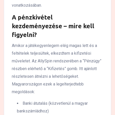
vonatkozásában.
A pénzkivétel
kezdeményezése – mire kell
figyelni?
Amikor a játékegyenlegem elég magas lett és a
feltételek teljesültek, elkezdtem a kifizetési
műveletet. Az AllySpin rendszerében a “Pénzügy”
részben elérhető a “Kifizetés” gomb. Itt ajánlott
részletesen átnézni a lehetőségeket.
Magyarországon ezek a legelterjedtebb
megoldások:
Banki átutalás (közvetlenül a magyar
bankszámládhoz)