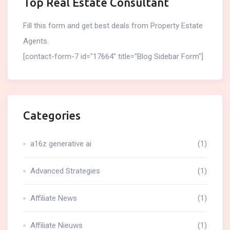
Top Real Estate Consultant
Fill this form and get best deals from Property Estate
Agents.
[contact-form-7 id="17664" title="Blog Sidebar Form"]
Categories
a16z generative ai
(1)
Advanced Strategies
(1)
Affiliate News
(1)
Affiliate Nieuws
(1)