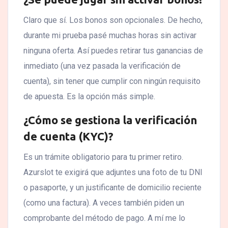
Claro que sí. Los bonos son opcionales. De hecho,
durante mi prueba pasé muchas horas sin activar
ninguna oferta. Así puedes retirar tus ganancias de
inmediato (una vez pasada la verificación de
cuenta), sin tener que cumplir con ningún requisito
de apuesta. Es la opción más simple.
¿Cómo se gestiona la verificación
de cuenta (KYC)?
Es un trámite obligatorio para tu primer retiro.
Azurslot te exigirá que adjuntes una foto de tu DNI
o pasaporte, y un justificante de domicilio reciente
(como una factura). A veces también piden un
comprobante del método de pago. A mí me lo