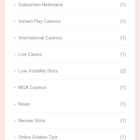
Gokwetten Nederland
(1)
Instant Play Casinos
(1)
International Casinos
(1)
Live Casino
(1)
Low Volatility Slots
(2)
MGA Casinos
(1)
News
(1)
Nieuwe Slots
(1)
Online Gokken Tips
(1)