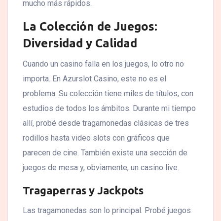
mucho más rápidos.
La Colección de Juegos:
Diversidad y Calidad
Cuando un casino falla en los juegos, lo otro no
importa. En Azurslot Casino, este no es el
problema. Su colección tiene miles de títulos, con
estudios de todos los ámbitos. Durante mi tiempo
allí, probé desde tragamonedas clásicas de tres
rodillos hasta video slots con gráficos que
parecen de cine. También existe una sección de
juegos de mesa y, obviamente, un casino live.
Tragaperras y Jackpots
Las tragamonedas son lo principal. Probé juegos