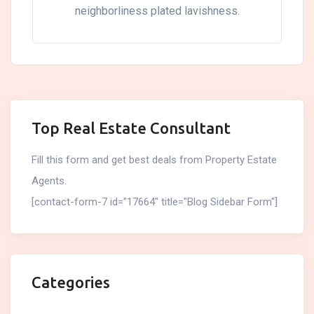
neighborliness plated lavishness.
Top Real Estate Consultant
Fill this form and get best deals from Property Estate
Agents.
[contact-form-7 id="17664" title="Blog Sidebar Form"]
Categories