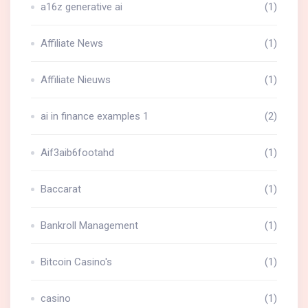
a16z generative ai
(1)
Affiliate News
(1)
Affiliate Nieuws
(1)
ai in finance examples 1
(2)
Aif3aib6footahd
(1)
Baccarat
(1)
Bankroll Management
(1)
Bitcoin Casino's
(1)
casino
(1)