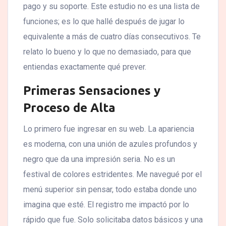
pago y su soporte. Este estudio no es una lista de
funciones; es lo que hallé después de jugar lo
equivalente a más de cuatro días consecutivos. Te
relato lo bueno y lo que no demasiado, para que
entiendas exactamente qué prever.
Primeras Sensaciones y
Proceso de Alta
Lo primero fue ingresar en su web. La apariencia
es moderna, con una unión de azules profundos y
negro que da una impresión seria. No es un
festival de colores estridentes. Me navegué por el
menú superior sin pensar, todo estaba donde uno
imagina que esté. El registro me impactó por lo
rápido que fue. Solo solicitaba datos básicos y una