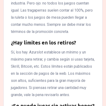
industria. Pero ojo: no todos los juegos cuentan
igual. Las tragaperras suelen contar al 100%, pero
la ruleta o los juegos de mesa pueden llegar a
contar mucho menos. Siempre se debe mirar los
términos de la promoción concreta.
¿Hay límites en los retiros?
Sí, los hay. Azurslot establece un mínimo y un
máximo para retirar, y cambia según si usas tarjeta,
Skrill, Bitcoin, etc. Estos límites están publicados
en la sección de pagos de la web. Los máximos
son altos, suficientes para la gran mayoría de
jugadores. Si piensas retirar una cantidad muy
grande, vale la pena revisarlo antes.
¿Se puede jugar sin activar bonos?