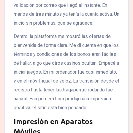
validación por correo que llegó al instante. En
menos de tres minutos ya tenía la cuenta activa. Un
inicio sin problemas, que se agradece.
Dentro, la plataforma me mostró las ofertas de
bienvenida de forma clara. Me di cuenta en que los
términos y condiciones de los bonos eran fáciles
de hallar, algo que otros casinos ocultan. Empecé a
iniciar juegos. En mi ordenador fue casi inmediato,
y en el móvil, igual de veloz. La transición desde el
registro hasta tener las tragaperras rodando fue
natural. Esa primera hora produjo una impresión
positiva: el sitio está bien pensado.
Impresión en Aparatos
Móviles