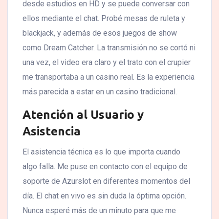
desde estudios en HD y se puede conversar con
ellos mediante el chat. Probé mesas de ruleta y
blackjack, y además de esos juegos de show
como Dream Catcher. La transmisión no se cortó ni
una vez, el video era claro y el trato con el crupier
me transportaba a un casino real. Es la experiencia
más parecida a estar en un casino tradicional.
Atención al Usuario y
Asistencia
El asistencia técnica es lo que importa cuando
algo falla. Me puse en contacto con el equipo de
soporte de Azurslot en diferentes momentos del
día. El chat en vivo es sin duda la óptima opción.
Nunca esperé más de un minuto para que me