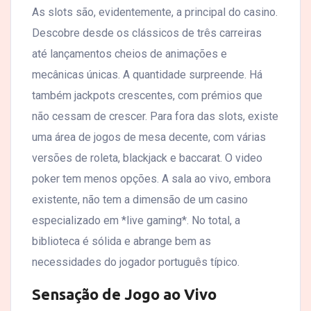
As slots são, evidentemente, a principal do casino.
Descobre desde os clássicos de três carreiras
até lançamentos cheios de animações e
mecânicas únicas. A quantidade surpreende. Há
também jackpots crescentes, com prémios que
não cessam de crescer. Para fora das slots, existe
uma área de jogos de mesa decente, com várias
versões de roleta, blackjack e baccarat. O video
poker tem menos opções. A sala ao vivo, embora
existente, não tem a dimensão de um casino
especializado em *live gaming*. No total, a
biblioteca é sólida e abrange bem as
necessidades do jogador português típico.
Sensação de Jogo ao Vivo