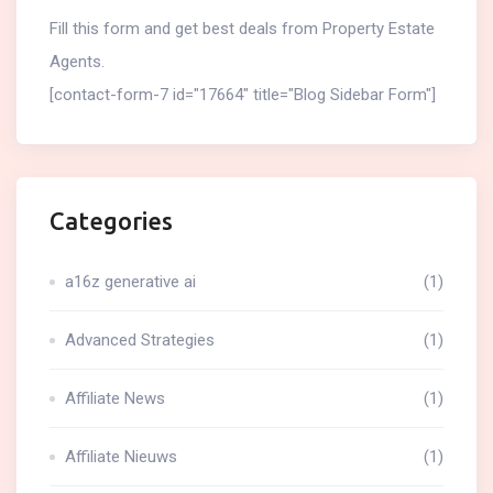
Fill this form and get best deals from Property Estate
Agents.
[contact-form-7 id="17664" title="Blog Sidebar Form"]
Categories
a16z generative ai
(1)
Advanced Strategies
(1)
Affiliate News
(1)
Affiliate Nieuws
(1)