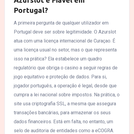
Azurslot é Fiável em
Portugal?
A primeira pergunta de qualquer utilizador em
Portugal deve ser sobre legitimidade. O Azurslot
atua com uma licença internacional de Curaçao. É
uma licença usual no setor, mas o que representa
isso na prática? Ela estabelece um quadro
regulatório que obriga o casino a seguir regras de
jogo equitativo e proteção de dados. Para si,
jogador português, a operação é legal, desde que
cumpra a lei nacional sobre impostos. Na prática, o
site usa criptografia SSL, a mesma que assegura
transações bancárias, para armazenar os seus
dados financeiros. Está em falta, no entanto, um
selo de auditoria de entidades como a eCOGRA.