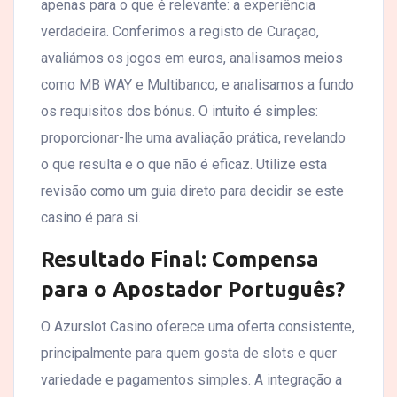
apenas para o que é relevante: a experiência
verdadeira. Conferimos a registo de Curaçao,
avaliámos os jogos em euros, analisamos meios
como MB WAY e Multibanco, e analisamos a fundo
os requisitos dos bónus. O intuito é simples:
proporcionar-lhe uma avaliação prática, revelando
o que resulta e o que não é eficaz. Utilize esta
revisão como um guia direto para decidir se este
casino é para si.
Resultado Final: Compensa
para o Apostador Português?
O Azurslot Casino oferece uma oferta consistente,
principalmente para quem gosta de slots e quer
variedade e pagamentos simples. A integração a