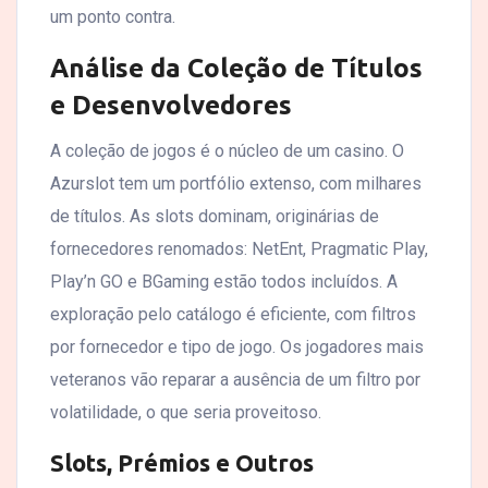
um ponto contra.
Análise da Coleção de Títulos
e Desenvolvedores
A coleção de jogos é o núcleo de um casino. O
Azurslot tem um portfólio extenso, com milhares
de títulos. As slots dominam, originárias de
fornecedores renomados: NetEnt, Pragmatic Play,
Play’n GO e BGaming estão todos incluídos. A
exploração pelo catálogo é eficiente, com filtros
por fornecedor e tipo de jogo. Os jogadores mais
veteranos vão reparar a ausência de um filtro por
volatilidade, o que seria proveitoso.
Slots, Prémios e Outros