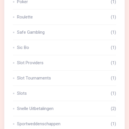
Poker
(1)
Roulette
(1)
Safe Gambling
(1)
Sic Bo
(1)
Slot Providers
(1)
Slot Tournaments
(1)
Slots
(1)
Snelle Uitbetalingen
(2)
Sportweddenschappen
(1)