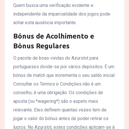
Quem busca uma verificação evidente e
independente da imparcialidade dos jogos pode
achar esta ausência importante.
Bónus de Acolhimento e
Bónus Regulares
O pacote de boas-vindas do Azurslot para
portugueses divide-se por vários depósitos. É um
bónus de match que incrementa o seu saldo inicial.
Consultar os Termos e Condições não é um
conselho, é uma obrigação. Os condições de
aposta (ou *wagering*) são o aspeto mais
relevante. Eles definem quantas vezes tem de
jogar o valor do bónus antes de poder retirar os
lucros. No Azurslot, estes condições aplicam-se à