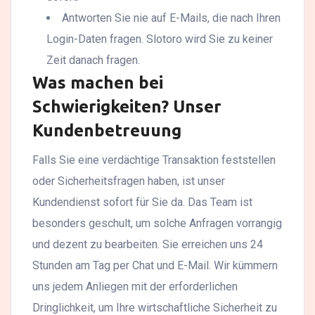
Antworten Sie nie auf E-Mails, die nach Ihren
Login-Daten fragen. Slotoro wird Sie zu keiner
Zeit danach fragen.
Was machen bei
Schwierigkeiten? Unser
Kundenbetreuung
Falls Sie eine verdächtige Transaktion feststellen
oder Sicherheitsfragen haben, ist unser
Kundendienst sofort für Sie da. Das Team ist
besonders geschult, um solche Anfragen vorrangig
und dezent zu bearbeiten. Sie erreichen uns 24
Stunden am Tag per Chat und E-Mail. Wir kümmern
uns jedem Anliegen mit der erforderlichen
Dringlichkeit, um Ihre wirtschaftliche Sicherheit zu