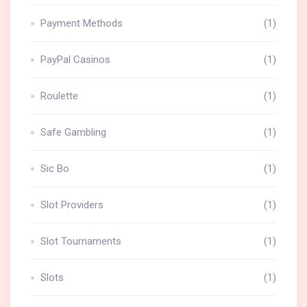
Payment Methods
(1)
PayPal Casinos
(1)
Roulette
(1)
Safe Gambling
(1)
Sic Bo
(1)
Slot Providers
(1)
Slot Tournaments
(1)
Slots
(1)