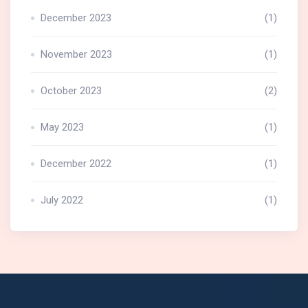
December 2023
(1)
November 2023
(1)
October 2023
(2)
May 2023
(1)
December 2022
(1)
July 2022
(1)