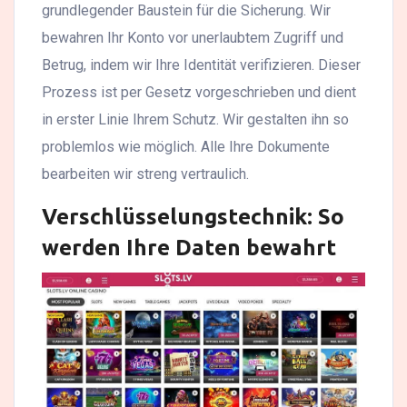
grundlegender Baustein für die Sicherung. Wir
bewahren Ihr Konto vor unerlaubtem Zugriff und
Betrug, indem wir Ihre Identität verifizieren. Dieser
Prozess ist per Gesetz vorgeschrieben und dient
in erster Linie Ihrem Schutz. Wir gestalten ihn so
problemlos wie möglich. Alle Ihre Dokumente
bearbeiten wir streng vertraulich.
Verschlüsselungstechnik: So
werden Ihre Daten bewahrt