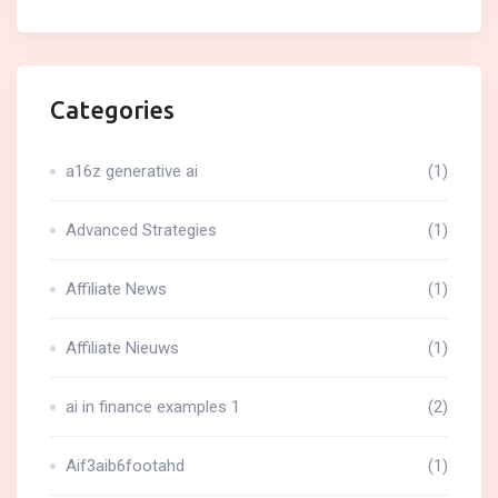
Categories
a16z generative ai
(1)
Advanced Strategies
(1)
Affiliate News
(1)
Affiliate Nieuws
(1)
ai in finance examples 1
(2)
Aif3aib6footahd
(1)