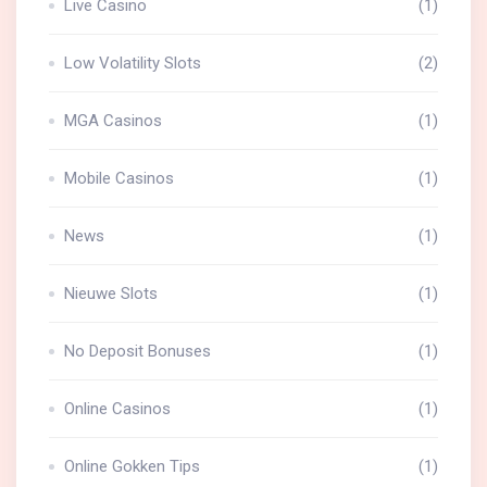
Live Casino
(1)
Low Volatility Slots
(2)
MGA Casinos
(1)
Mobile Casinos
(1)
News
(1)
Nieuwe Slots
(1)
No Deposit Bonuses
(1)
Online Casinos
(1)
Online Gokken Tips
(1)