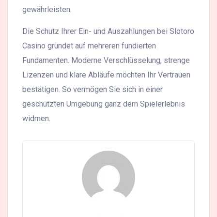
gewährleisten.
Die Schutz Ihrer Ein- und Auszahlungen bei Slotoro
Casino gründet auf mehreren fundierten
Fundamenten. Moderne Verschlüsselung, strenge
Lizenzen und klare Abläufe möchten Ihr Vertrauen
bestätigen. So vermögen Sie sich in einer
geschützten Umgebung ganz dem Spielerlebnis
widmen.