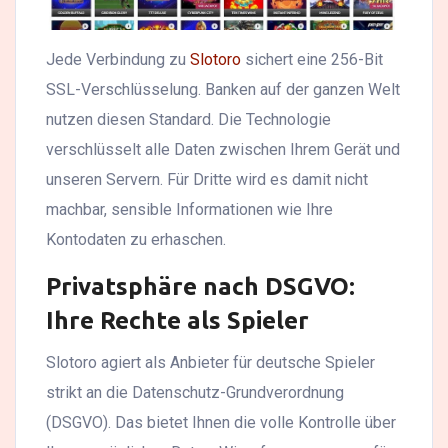
Jede Verbindung zu
Slotoro
sichert eine 256-Bit
SSL-Verschlüsselung. Banken auf der ganzen Welt
nutzen diesen Standard. Die Technologie
verschlüsselt alle Daten zwischen Ihrem Gerät und
unseren Servern. Für Dritte wird es damit nicht
machbar, sensible Informationen wie Ihre
Kontodaten zu erhaschen.
Privatsphäre nach DSGVO:
Ihre Rechte als Spieler
Slotoro agiert als Anbieter für deutsche Spieler
strikt an die Datenschutz-Grundverordnung
(DSGVO). Das bietet Ihnen die volle Kontrolle über