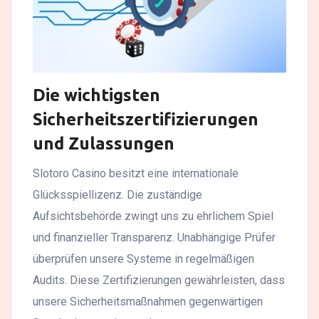
Die wichtigsten
Sicherheitszertifizierungen
und Zulassungen
Slotoro Casino besitzt eine internationale
Glücksspiellizenz. Die zuständige
Aufsichtsbehörde zwingt uns zu ehrlichem Spiel
und finanzieller Transparenz. Unabhängige Prüfer
überprüfen unsere Systeme in regelmäßigen
Audits. Diese Zertifizierungen gewährleisten, dass
unsere Sicherheitsmaßnahmen gegenwärtigen