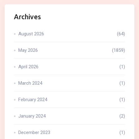
Archives
August 2026
(64)
May 2026
(1859)
April 2026
(1)
March 2024
(1)
February 2024
(1)
January 2024
(2)
December 2023
(1)