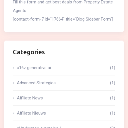
Fill this form and get best deals from Property Estate
Agents.
[contact-form-7 id="17664" title="Blog Sidebar Form"]
Categories
a16z generative ai
(1)
Advanced Strategies
(1)
Affiliate News
(1)
Affiliate Nieuws
(1)