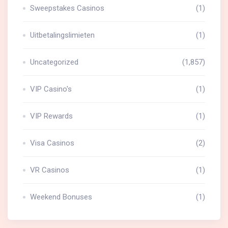
Sweepstakes Casinos
(1)
Uitbetalingslimieten
(1)
Uncategorized
(1,857)
VIP Casino's
(1)
VIP Rewards
(1)
Visa Casinos
(2)
VR Casinos
(1)
Weekend Bonuses
(1)