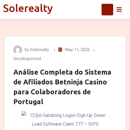
Skip
Solerealty
Solerealty
to
content
by
Solerealty
May 11, 2026
Uncategorized
Análise Completa do Sistema
de Afiliados Betninja Casino
para Colaboradores de
Portugal