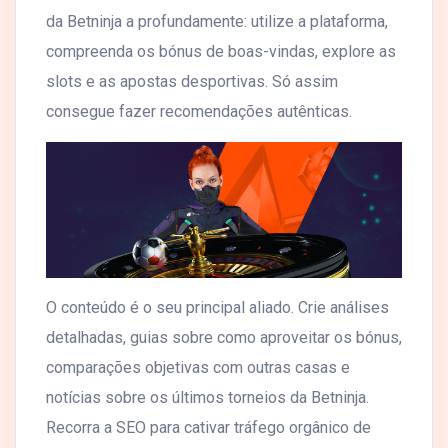
da Betninja a profundamente: utilize a plataforma,
compreenda os bónus de boas-vindas, explore as
slots e as apostas desportivas. Só assim
consegue fazer recomendações autênticas.
O conteúdo é o seu principal aliado. Crie análises
detalhadas, guias sobre como aproveitar os bónus,
comparações objetivas com outras casas e
notícias sobre os últimos torneios da Betninja.
Recorra a SEO para cativar tráfego orgânico de