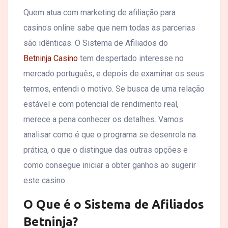
Quem atua com marketing de afiliação para
casinos online sabe que nem todas as parcerias
são idênticas. O Sistema de Afiliados do
Betninja Casino
tem despertado interesse no
mercado português, e depois de examinar os seus
termos, entendi o motivo. Se busca de uma relação
estável e com potencial de rendimento real,
merece a pena conhecer os detalhes. Vamos
analisar como é que o programa se desenrola na
prática, o que o distingue das outras opções e
como consegue iniciar a obter ganhos ao sugerir
este casino.
O Que é o Sistema de Afiliados
Betninja?