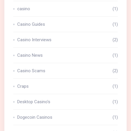
casino
(1)
Casino Guides
(1)
Casino Interviews
(2)
Casino News
(1)
Casino Scams
(2)
Craps
(1)
Desktop Casino's
(1)
Dogecoin Casinos
(1)