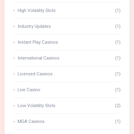
High Volatility Slots
(1)
Industry Updates
(1)
Instant Play Casinos
(1)
International Casinos
(1)
Licensed Casinos
(1)
Live Casino
(1)
Low Volatility Slots
(2)
MGA Casinos
(1)