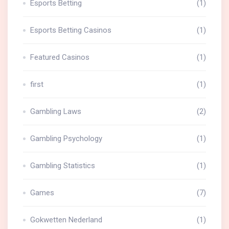
Esports Betting
(1)
Esports Betting Casinos
(1)
Featured Casinos
(1)
first
(1)
Gambling Laws
(2)
Gambling Psychology
(1)
Gambling Statistics
(1)
Games
(7)
Gokwetten Nederland
(1)