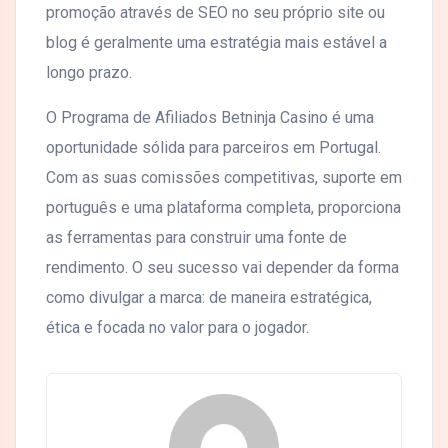
promoção através de SEO no seu próprio site ou
blog é geralmente uma estratégia mais estável a
longo prazo.
O Programa de Afiliados Betninja Casino é uma
oportunidade sólida para parceiros em Portugal.
Com as suas comissões competitivas, suporte em
português e uma plataforma completa, proporciona
as ferramentas para construir uma fonte de
rendimento. O seu sucesso vai depender da forma
como divulgar a marca: de maneira estratégica,
ética e focada no valor para o jogador.