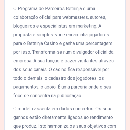
O Programa de Parceiros Betninja é uma
colaboração oficial para webmasters, autores,
blogueiros e especialistas em marketing. A
proposta é simples: você encaminha jogadores
para o Betninja Casino e ganha uma percentagem
por isso. Transforma-se num divulgador oficial da
empresa. A sua função é trazer visitantes através
dos seus canais. O casino fica responsável por
todo o demais: o cadastro dos jogadores, os
pagamentos, o apoio. É uma parceria onde o seu
foco se concentra na publicitação.
O modelo assenta em dados concretos. Os seus
ganhos estão diretamente ligados ao rendimento
que produz. Isto harmoniza os seus objetivos com