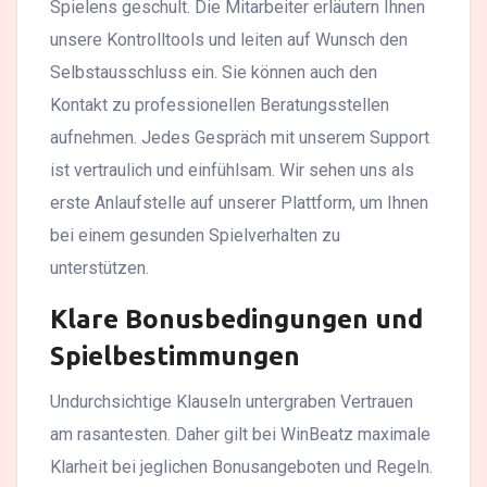
Spielens geschult. Die Mitarbeiter erläutern Ihnen
unsere Kontrolltools und leiten auf Wunsch den
Selbstausschluss ein. Sie können auch den
Kontakt zu professionellen Beratungsstellen
aufnehmen. Jedes Gespräch mit unserem Support
ist vertraulich und einfühlsam. Wir sehen uns als
erste Anlaufstelle auf unserer Plattform, um Ihnen
bei einem gesunden Spielverhalten zu
unterstützen.
Klare Bonusbedingungen und
Spielbestimmungen
Undurchsichtige Klauseln untergraben Vertrauen
am rasantesten. Daher gilt bei WinBeatz maximale
Klarheit bei jeglichen Bonusangeboten und Regeln.