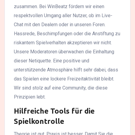
zusammen. Bei WinBeatz fördern wir einen
respektvollen Umgang aller Nutzer, ob im Live-
Chat mit den Dealern oder in unseren Foren.
Hassrede, Beschimpfungen oder die Anstiftung zu
riskantem Spielverhalten akzeptieren wir nicht.
Unsere Moderatoren überwachen die Einhaltung
dieser Netiquette. Eine positive und
unterstützende Atmosphäre hilft sehr dabei, dass
das Spielen eine lockere Freizeitaktivität bleibt.
Wir sind stolz auf eine Community, die diese
Prinzipien lebt.
Hilfreiche Tools für die
Spielkontrolle
Theorie ist gut, Praxis ist besser. Damit Sie die