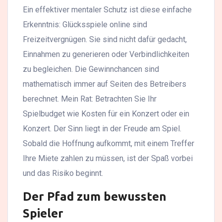
Ein effektiver mentaler Schutz ist diese einfache
Erkenntnis: Glücksspiele online sind
Freizeitvergnügen. Sie sind nicht dafür gedacht,
Einnahmen zu generieren oder Verbindlichkeiten
zu begleichen. Die Gewinnchancen sind
mathematisch immer auf Seiten des Betreibers
berechnet. Mein Rat: Betrachten Sie Ihr
Spielbudget wie Kosten für ein Konzert oder ein
Konzert. Der Sinn liegt in der Freude am Spiel.
Sobald die Hoffnung aufkommt, mit einem Treffer
Ihre Miete zahlen zu müssen, ist der Spaß vorbei
und das Risiko beginnt.
Der Pfad zum bewussten
Spieler