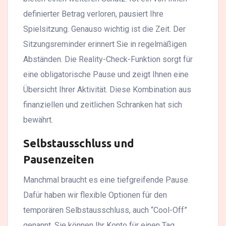
definierter Betrag verloren, pausiert Ihre
Spielsitzung. Genauso wichtig ist die Zeit. Der
Sitzungsreminder erinnert Sie in regelmäßigen
Abständen. Die Reality-Check-Funktion sorgt für
eine obligatorische Pause und zeigt Ihnen eine
Übersicht Ihrer Aktivität. Diese Kombination aus
finanziellen und zeitlichen Schranken hat sich
bewährt.
Selbstausschluss und
Pausenzeiten
Manchmal braucht es eine tiefgreifende Pause.
Dafür haben wir flexible Optionen für den
temporären Selbstausschluss, auch “Cool-Off”
genannt. Sie können Ihr Konto für einen Tag,