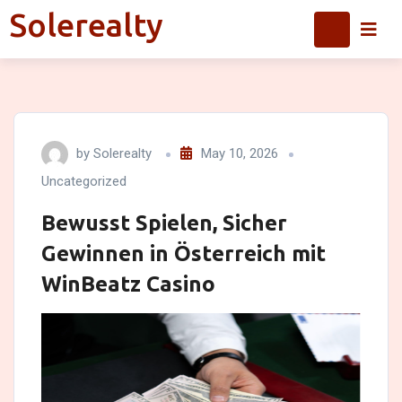
Skip
Solerealty
Solerealty
to
content
by
Solerealty
May 10, 2026
Uncategorized
Bewusst Spielen, Sicher
Gewinnen in Österreich mit
WinBeatz Casino