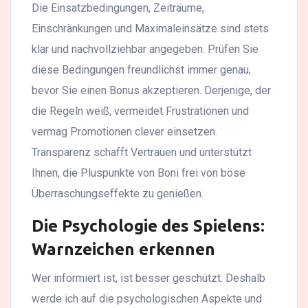
Die Einsatzbedingungen, Zeiträume,
Einschränkungen und Maximaleinsätze sind stets
klar und nachvollziehbar angegeben. Prüfen Sie
diese Bedingungen freundlichst immer genau,
bevor Sie einen Bonus akzeptieren. Derjenige, der
die Regeln weiß, vermeidet Frustrationen und
vermag Promotionen clever einsetzen.
Transparenz schafft Vertrauen und unterstützt
Ihnen, die Pluspunkte von Boni frei von böse
Überraschungseffekte zu genießen.
Die Psychologie des Spielens:
Warnzeichen erkennen
Wer informiert ist, ist besser geschützt. Deshalb
werde ich auf die psychologischen Aspekte und