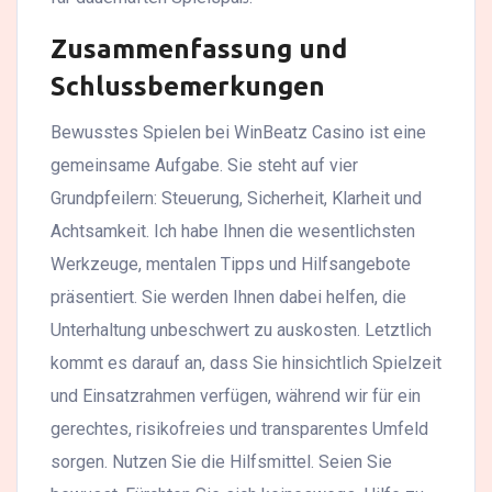
Zusammenfassung und
Schlussbemerkungen
Bewusstes Spielen bei WinBeatz Casino ist eine
gemeinsame Aufgabe. Sie steht auf vier
Grundpfeilern: Steuerung, Sicherheit, Klarheit und
Achtsamkeit. Ich habe Ihnen die wesentlichsten
Werkzeuge, mentalen Tipps und Hilfsangebote
präsentiert. Sie werden Ihnen dabei helfen, die
Unterhaltung unbeschwert zu auskosten. Letztlich
kommt es darauf an, dass Sie hinsichtlich Spielzeit
und Einsatzrahmen verfügen, während wir für ein
gerechtes, risikofreies und transparentes Umfeld
sorgen. Nutzen Sie die Hilfsmittel. Seien Sie