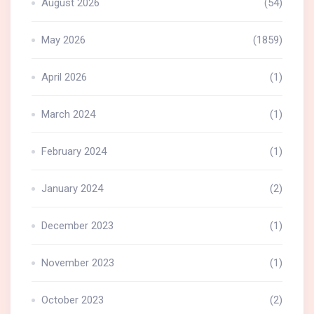
August 2026
(54)
May 2026
(1859)
April 2026
(1)
March 2024
(1)
February 2024
(1)
January 2024
(2)
December 2023
(1)
November 2023
(1)
October 2023
(2)