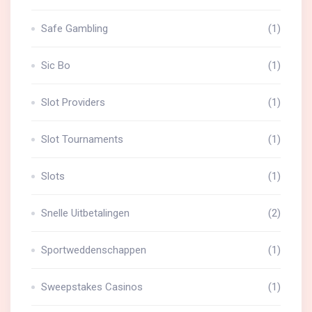
Safe Gambling
(1)
Sic Bo
(1)
Slot Providers
(1)
Slot Tournaments
(1)
Slots
(1)
Snelle Uitbetalingen
(2)
Sportweddenschappen
(1)
Sweepstakes Casinos
(1)