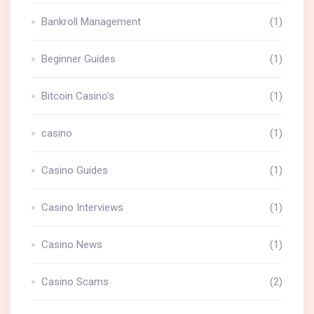
Bankroll Management
(1)
Beginner Guides
(1)
Bitcoin Casino's
(1)
casino
(1)
Casino Guides
(1)
Casino Interviews
(1)
Casino News
(1)
Casino Scams
(2)