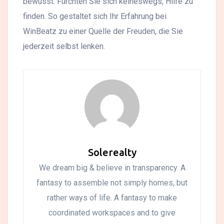
bewusst. Fürchten Sie sich keineswegs, Hilfe zu
finden. So gestaltet sich Ihr Erfahrung bei
WinBeatz zu einer Quelle der Freuden, die Sie
jederzeit selbst lenken.
Solerealty
We dream big & believe in transparency. A
fantasy to assemble not simply homes, but
rather ways of life. A fantasy to make
coordinated workspaces and to give