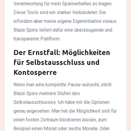
Verantwortung für mein Spielverhalten zu tragen.
Diese Tools sind ein starker Verbündeter. Sie
erfordern aber meine eigene Eigeninitiative voraus.
Blaze Spins liefert dafür eine überzeugende und
transparente Plattform.
Der Ernstfall: Möglichkeiten
für Selbstausschluss und
Kontosperre
Wenn man eine komplette Pause wünscht, stellt
Blaze Spins mehrere Stufen des
Selbstausschlusses. Ich habe mir die Optionen
genau angesehen. Man hat die Möglichkeit sich für
einen festen Zeitraum blockieren lassen, zum
Beispiel einen Monat oder sechs Monate. Oder