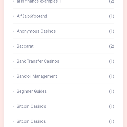
ai in finance examples 1
(2)
Aif3aib6footahd
(1)
Anonymous Casinos
(1)
Baccarat
(2)
Bank Transfer Casinos
(1)
Bankroll Management
(1)
Beginner Guides
(1)
Bitcoin Casino's
(1)
Bitcoin Casinos
(1)