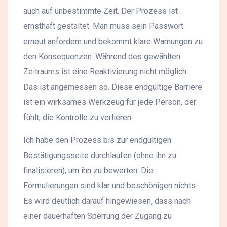
auch auf unbestimmte Zeit. Der Prozess ist
ernsthaft gestaltet. Man muss sein Passwort
erneut anfordern und bekommt klare Warnungen zu
den Konsequenzen. Während des gewählten
Zeitraums ist eine Reaktivierung nicht möglich.
Das ist angemessen so. Diese endgültige Barriere
ist ein wirksames Werkzeug für jede Person, der
fühlt, die Kontrolle zu verlieren.
Ich habe den Prozess bis zur endgültigen
Bestätigungsseite durchlaufen (ohne ihn zu
finalisieren), um ihn zu bewerten. Die
Formulierungen sind klar und beschönigen nichts.
Es wird deutlich darauf hingewiesen, dass nach
einer dauerhaften Sperrung der Zugang zu