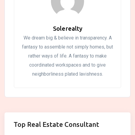
Solerealty
We dream big & believe in transparency. A
fantasy to assemble not simply homes, but
rather ways of life. A fantasy to make
coordinated workspaces and to give
neighborliness plated lavishness.
Top Real Estate Consultant