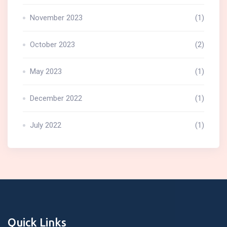
November 2023
(1)
October 2023
(2)
May 2023
(1)
December 2022
(1)
July 2022
(1)
Quick Links