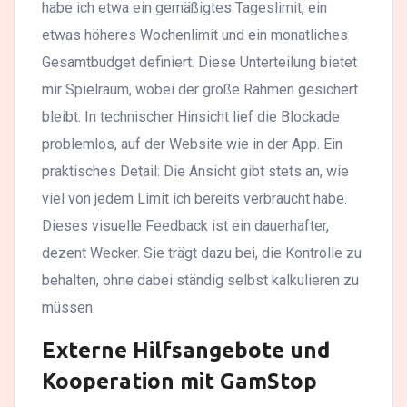
habe ich etwa ein gemäßigtes Tageslimit, ein
etwas höheres Wochenlimit und ein monatliches
Gesamtbudget definiert. Diese Unterteilung bietet
mir Spielraum, wobei der große Rahmen gesichert
bleibt. In technischer Hinsicht lief die Blockade
problemlos, auf der Website wie in der App. Ein
praktisches Detail: Die Ansicht gibt stets an, wie
viel von jedem Limit ich bereits verbraucht habe.
Dieses visuelle Feedback ist ein dauerhafter,
dezent Wecker. Sie trägt dazu bei, die Kontrolle zu
behalten, ohne dabei ständig selbst kalkulieren zu
müssen.
Externe Hilfsangebote und
Kooperation mit GamStop