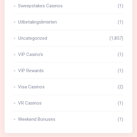
Sweepstakes Casinos
(1)
Uitbetalingslimieten
(1)
Uncategorized
(1,857)
VIP Casino's
(1)
VIP Rewards
(1)
Visa Casinos
(2)
VR Casinos
(1)
Weekend Bonuses
(1)