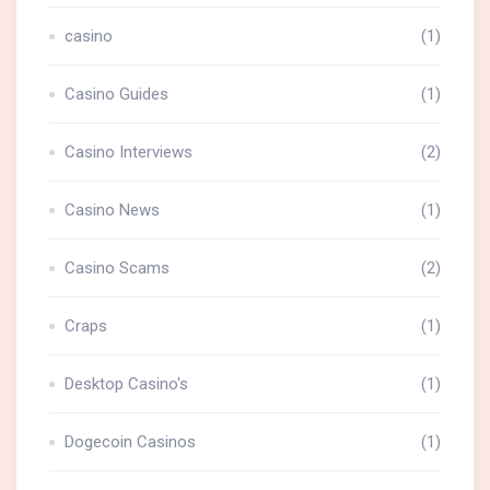
casino
(1)
Casino Guides
(1)
Casino Interviews
(2)
Casino News
(1)
Casino Scams
(2)
Craps
(1)
Desktop Casino's
(1)
Dogecoin Casinos
(1)