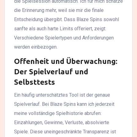
die Spielsession automatisch. Ich für mich schätze
die Erinnerung mehr, weil sie mir die finale
Entscheidung übergibt. Dass Blaze Spins sowohl
sanfte als auch harte Limits offeriert, zeigt:
Verschiedene Spielertypen und Anforderungen
werden einbezogen.
Offenheit und Überwachung:
Der Spielverlauf und
Selbsttests
Ein häufig unterschätztes Tool ist der genaue
Spielverlauf. Bei Blaze Spins kann ich jederzeit
meine vollständige Spielhistorie abrufen:
Einzahlungen, Gewinne, Verluste, absolvierte
Spiele. Diese uneingeschränkte Transparenz ist