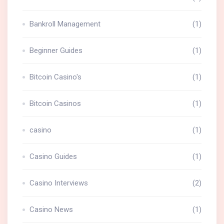
Bankroll Management
(1)
Beginner Guides
(1)
Bitcoin Casino's
(1)
Bitcoin Casinos
(1)
casino
(1)
Casino Guides
(1)
Casino Interviews
(2)
Casino News
(1)