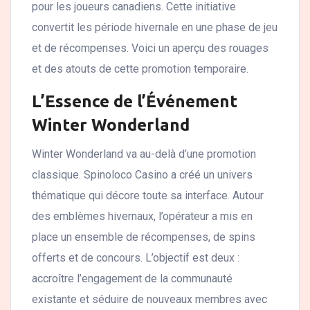
pour les joueurs canadiens. Cette initiative
convertit les période hivernale en une phase de jeu
et de récompenses. Voici un aperçu des rouages
et des atouts de cette promotion temporaire.
L’Essence de l’Événement
Winter Wonderland
Winter Wonderland va au-delà d’une promotion
classique. Spinoloco Casino a créé un univers
thématique qui décore toute sa interface. Autour
des emblèmes hivernaux, l’opérateur a mis en
place un ensemble de récompenses, de spins
offerts et de concours. L’objectif est deux :
accroître l’engagement de la communauté
existante et séduire de nouveaux membres avec