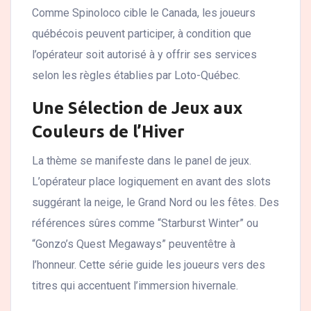
Comme Spinoloco cible le Canada, les joueurs
québécois peuvent participer, à condition que
l’opérateur soit autorisé à y offrir ses services
selon les règles établies par Loto-Québec.
Une Sélection de Jeux aux
Couleurs de l’Hiver
La thème se manifeste dans le panel de jeux.
L’opérateur place logiquement en avant des slots
suggérant la neige, le Grand Nord ou les fêtes. Des
références sûres comme “Starburst Winter” ou
“Gonzo’s Quest Megaways” peuventêtre à
l’honneur. Cette série guide les joueurs vers des
titres qui accentuent l’immersion hivernale.