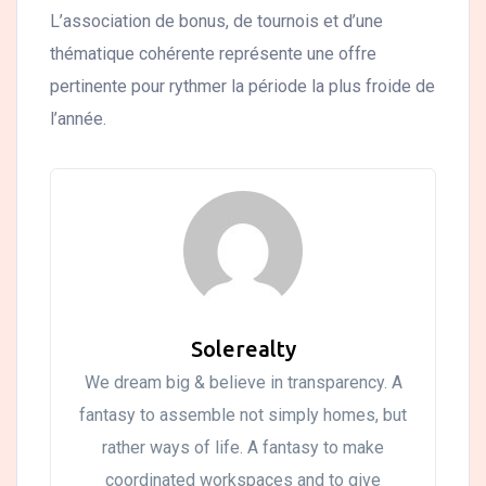
L’association de bonus, de tournois et d’une
thématique cohérente représente une offre
pertinente pour rythmer la période la plus froide de
l’année.
Solerealty
We dream big & believe in transparency. A
fantasy to assemble not simply homes, but
rather ways of life. A fantasy to make
coordinated workspaces and to give