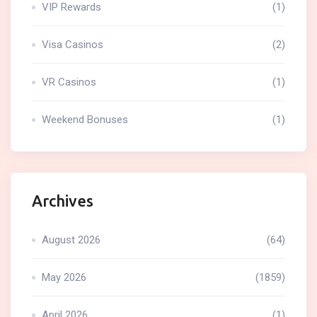
VIP Rewards
(1)
Visa Casinos
(2)
VR Casinos
(1)
Weekend Bonuses
(1)
Archives
August 2026
(64)
May 2026
(1859)
April 2026
(1)