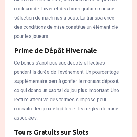
couleurs de l’hiver et des tours gratuits sur une
sélection de machines à sous. La transparence
des conditions de mise constitue un élément clé
pour les joueurs.
Prime de Dépôt Hivernale
Ce bonus s’applique aux dépôts effectués
pendant la durée de l’événement. Un pourcentage
supplémentaire sert à gonfler le montant déposé,
ce qui donne un capital de jeu plus important. Une
lecture attentive des termes s’impose pour
connaître les jeux éligibles et les règles de mise
associées.
Tours Gratuits sur Slots