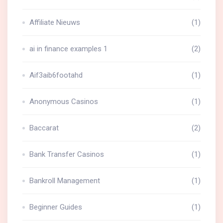
Affiliate Nieuws
(1)
ai in finance examples 1
(2)
Aif3aib6footahd
(1)
Anonymous Casinos
(1)
Baccarat
(2)
Bank Transfer Casinos
(1)
Bankroll Management
(1)
Beginner Guides
(1)