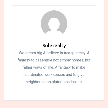
Solerealty
We dream big & believe in transparency. A
fantasy to assemble not simply homes, but
rather ways of life. A fantasy to make
coordinated workspaces and to give
neighborliness plated lavishness.