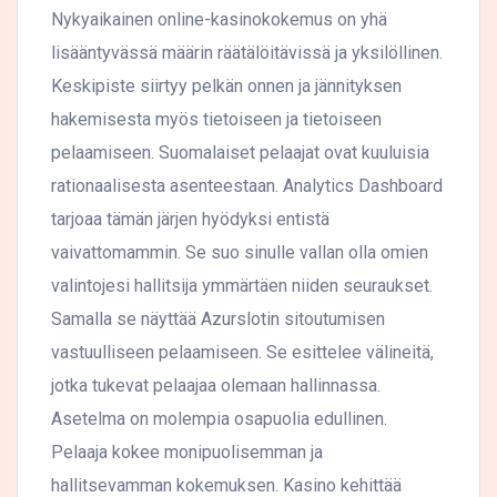
Nykyaikainen online-kasinokokemus on yhä
lisääntyvässä määrin räätälöitävissä ja yksilöllinen.
Keskipiste siirtyy pelkän onnen ja jännityksen
hakemisesta myös tietoiseen ja tietoiseen
pelaamiseen. Suomalaiset pelaajat ovat kuuluisia
rationaalisesta asenteestaan. Analytics Dashboard
tarjoaa tämän järjen hyödyksi entistä
vaivattomammin. Se suo sinulle vallan olla omien
valintojesi hallitsija ymmärtäen niiden seuraukset.
Samalla se näyttää Azurslotin sitoutumisen
vastuulliseen pelaamiseen. Se esittelee välineitä,
jotka tukevat pelaajaa olemaan hallinnassa.
Asetelma on molempia osapuolia edullinen.
Pelaaja kokee monipuolisemman ja
hallitsevamman kokemuksen. Kasino kehittää