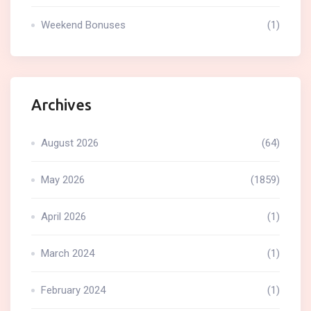
Weekend Bonuses
(1)
Archives
August 2026
(64)
May 2026
(1859)
April 2026
(1)
March 2024
(1)
February 2024
(1)