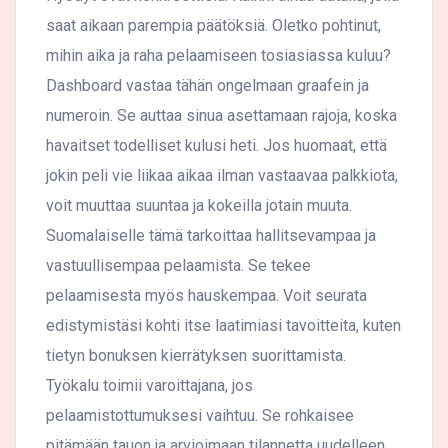
saat aikaan parempia päätöksiä. Oletko pohtinut,
mihin aika ja raha pelaamiseen tosiasiassa kuluu?
Dashboard vastaa tähän ongelmaan graafein ja
numeroin. Se auttaa sinua asettamaan rajoja, koska
havaitset todelliset kulusi heti. Jos huomaat, että
jokin peli vie liikaa aikaa ilman vastaavaa palkkiota,
voit muuttaa suuntaa ja kokeilla jotain muuta.
Suomalaiselle tämä tarkoittaa hallitsevampaa ja
vastuullisempaa pelaamista. Se tekee
pelaamisesta myös hauskempaa. Voit seurata
edistymistäsi kohti itse laatimiasi tavoitteita, kuten
tietyn bonuksen kierrätyksen suorittamista.
Työkalu toimii varoittajana, jos
pelaamistottumuksesi vaihtuu. Se rohkaisee
pitämään tauon ja arvioimaan tilannetta uudelleen.