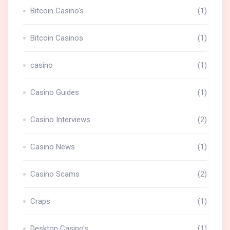
Bitcoin Casino's
(1)
Bitcoin Casinos
(1)
casino
(1)
Casino Guides
(1)
Casino Interviews
(2)
Casino News
(1)
Casino Scams
(2)
Craps
(1)
Desktop Casino's
(1)