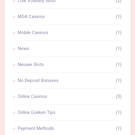
Low Volatility Slots
(2)
MGA Casinos
(1)
Mobile Casinos
(1)
News
(1)
Nieuwe Slots
(1)
No Deposit Bonuses
(1)
Online Casinos
(3)
Online Gokken Tips
(1)
Payment Methods
(1)