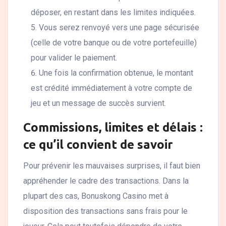
déposer, en restant dans les limites indiquées.
Vous serez renvoyé vers une page sécurisée
(celle de votre banque ou de votre portefeuille)
pour valider le paiement.
Une fois la confirmation obtenue, le montant
est crédité immédiatement à votre compte de
jeu et un message de succès survient.
Commissions, limites et délais :
ce qu’il convient de savoir
Pour prévenir les mauvaises surprises, il faut bien
appréhender le cadre des transactions. Dans la
plupart des cas, Bonuskong Casino met à
disposition des transactions sans frais pour le