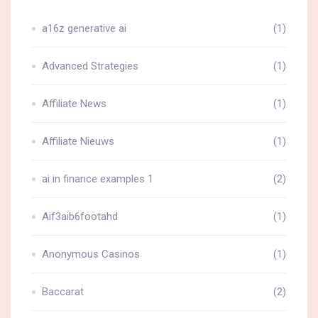
a16z generative ai
(1)
Advanced Strategies
(1)
Affiliate News
(1)
Affiliate Nieuws
(1)
ai in finance examples 1
(2)
Aif3aib6footahd
(1)
Anonymous Casinos
(1)
Baccarat
(2)