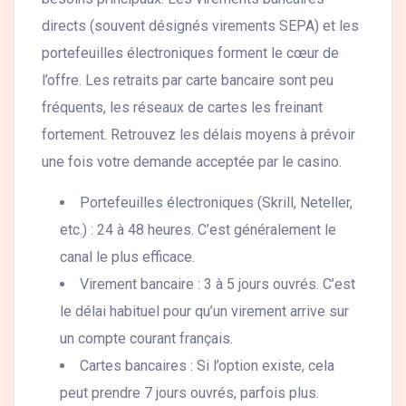
directs (souvent désignés virements SEPA) et les
portefeuilles électroniques forment le cœur de
l’offre. Les retraits par carte bancaire sont peu
fréquents, les réseaux de cartes les freinant
fortement. Retrouvez les délais moyens à prévoir
une fois votre demande acceptée par le casino.
Portefeuilles électroniques (Skrill, Neteller,
etc.) : 24 à 48 heures. C’est généralement le
canal le plus efficace.
Virement bancaire : 3 à 5 jours ouvrés. C’est
le délai habituel pour qu’un virement arrive sur
un compte courant français.
Cartes bancaires : Si l’option existe, cela
peut prendre 7 jours ouvrés, parfois plus.