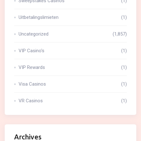
Sweepstakes Casinos
(1)
Uitbetalingslimieten
(1)
Uncategorized
(1,857)
VIP Casino's
(1)
VIP Rewards
(1)
Visa Casinos
(1)
VR Casinos
(1)
Archives