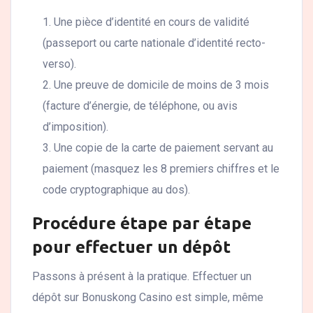
Une pièce d’identité en cours de validité
(passeport ou carte nationale d’identité recto-
verso).
Une preuve de domicile de moins de 3 mois
(facture d’énergie, de téléphone, ou avis
d’imposition).
Une copie de la carte de paiement servant au
paiement (masquez les 8 premiers chiffres et le
code cryptographique au dos).
Procédure étape par étape
pour effectuer un dépôt
Passons à présent à la pratique. Effectuer un
dépôt sur Bonuskong Casino est simple, même