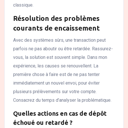
classique.
Résolution des problèmes
courants de encaissement
Avec des systèmes sûrs, une transaction peut
parfois ne pas aboutir ou être retardée. Rassurez-
vous, la solution est souvent simple. Dans mon
expérience, les causes se renouvellent. La
première chose à faire est de ne pas tenter
immédiatement un nouvel envoi, pour éviter
plusieurs prélèvements sur votre compte.
Consacrez du temps d’analyser la problématique.
Quelles actions en cas de dépôt
échoué ou retardé ?