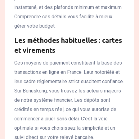
instantané, et des plafonds minimum et maximum.
Comprendre ces détails vous facilite à mieux
gérer votre budget.
Les méthodes habituelles : cartes
et virements
Ces moyens de paiement constituent la base des
transactions en ligne en France. Leur notoriété et
leur cadre réglementaire strict suscitent confiance.
Sur Bonuskong, vous trouvez les acteurs majeurs
de notre système financier. Les dépôts sont
crédités en temps réel, ce qui vous autorise de
commencer à jouer sans délai. C’est la voie
optimale si vous choisissez la simplicité et un
suivi direct sur votre relevé bancaire.