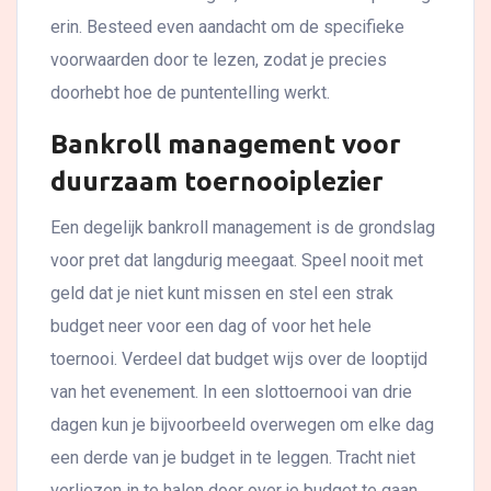
erin. Besteed even aandacht om de specifieke
voorwaarden door te lezen, zodat je precies
doorhebt hoe de puntentelling werkt.
Bankroll management voor
duurzaam toernooiplezier
Een degelijk bankroll management is de grondslag
voor pret dat langdurig meegaat. Speel nooit met
geld dat je niet kunt missen en stel een strak
budget neer voor een dag of voor het hele
toernooi. Verdeel dat budget wijs over de looptijd
van het evenement. In een slottoernooi van drie
dagen kun je bijvoorbeeld overwegen om elke dag
een derde van je budget in te leggen. Tracht niet
verliezen in te halen door over je budget te gaan.