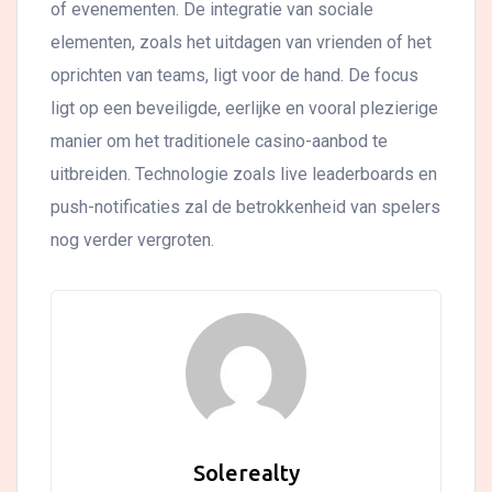
of evenementen. De integratie van sociale
elementen, zoals het uitdagen van vrienden of het
oprichten van teams, ligt voor de hand. De focus
ligt op een beveiligde, eerlijke en vooral plezierige
manier om het traditionele casino-aanbod te
uitbreiden. Technologie zoals live leaderboards en
push-notificaties zal de betrokkenheid van spelers
nog verder vergroten.
Solerealty