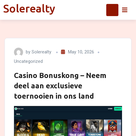
Skip
Solerealty
Solerealty
to
content
by
Solerealty
May 10, 2026
Uncategorized
Casino Bonuskong – Neem
deel aan exclusieve
toernooien in ons land