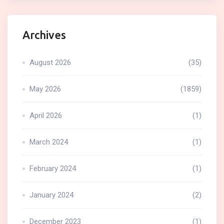
Archives
August 2026
(35)
May 2026
(1859)
April 2026
(1)
March 2024
(1)
February 2024
(1)
January 2024
(2)
December 2023
(1)