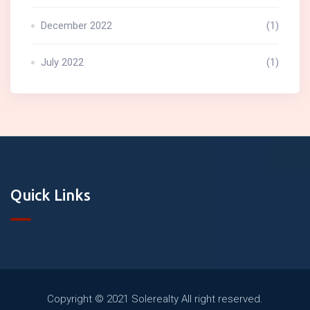
December 2022
(1)
July 2022
(1)
Quick Links
Copyright © 2021 Solerealty All right reserved.