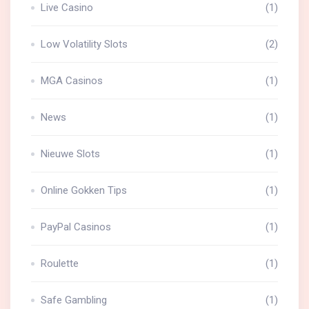
Live Casino
(1)
Low Volatility Slots
(2)
MGA Casinos
(1)
News
(1)
Nieuwe Slots
(1)
Online Gokken Tips
(1)
PayPal Casinos
(1)
Roulette
(1)
Safe Gambling
(1)