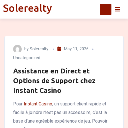
Skip
Solerealty
Solerealty
to
content
by
Solerealty
May 11, 2026
Uncategorized
Assistance en Direct et
Options de Support chez
Instant Casino
Pour
Instant Casino
, un support client rapide et
facile à joindre n’est pas un accessoire, c’est la
base d’une agréable expérience de jeu. Pouvoir