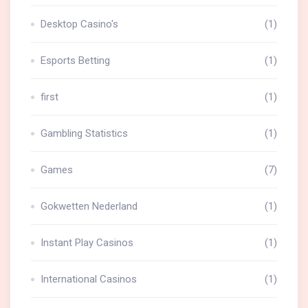
Desktop Casino's
(1)
Esports Betting
(1)
first
(1)
Gambling Statistics
(1)
Games
(7)
Gokwetten Nederland
(1)
Instant Play Casinos
(1)
International Casinos
(1)