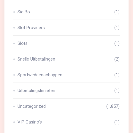
Sic Bo
(1)
Slot Providers
(1)
Slots
(1)
Snelle Uitbetalingen
(2)
Sportweddenschappen
(1)
Uitbetalingslimieten
(1)
Uncategorized
(1,857)
VIP Casino's
(1)