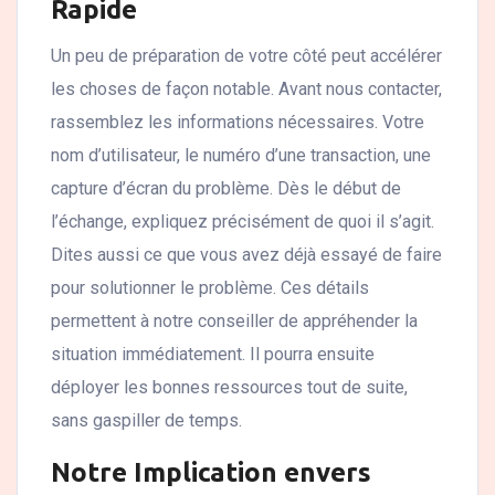
Rapide
Un peu de préparation de votre côté peut accélérer
les choses de façon notable. Avant nous contacter,
rassemblez les informations nécessaires. Votre
nom d’utilisateur, le numéro d’une transaction, une
capture d’écran du problème. Dès le début de
l’échange, expliquez précisément de quoi il s’agit.
Dites aussi ce que vous avez déjà essayé de faire
pour solutionner le problème. Ces détails
permettent à notre conseiller de appréhender la
situation immédiatement. Il pourra ensuite
déployer les bonnes ressources tout de suite,
sans gaspiller de temps.
Notre Implication envers