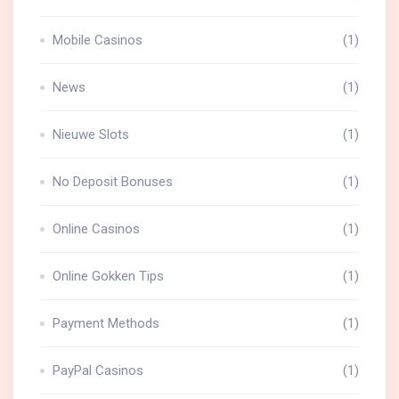
Mobile Casinos
(1)
News
(1)
Nieuwe Slots
(1)
No Deposit Bonuses
(1)
Online Casinos
(1)
Online Gokken Tips
(1)
Payment Methods
(1)
PayPal Casinos
(1)