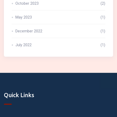
October 2023
(2)
May 2023
(1)
December 2022
(1)
July 2022
(1)
Quick Links