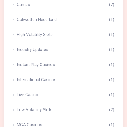
Games
(7)
Gokwetten Nederland
(1)
High Volatility Slots
(1)
Industry Updates
(1)
Instant Play Casinos
(1)
International Casinos
(1)
Live Casino
(1)
Low Volatility Slots
(2)
MGA Casinos
(1)