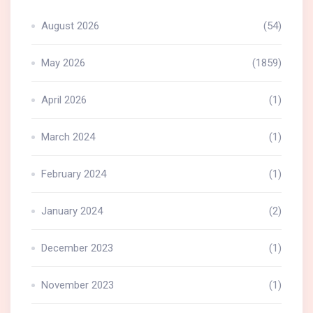
August 2026
(54)
May 2026
(1859)
April 2026
(1)
March 2024
(1)
February 2024
(1)
January 2024
(2)
December 2023
(1)
November 2023
(1)