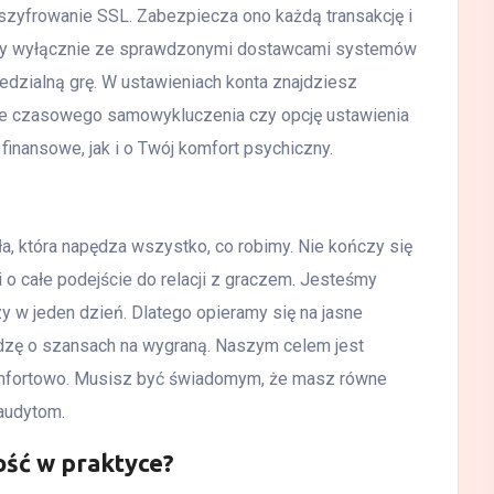
szyfrowanie SSL. Zabezpiecza ono każdą transakcję i
emy wyłącznie ze sprawdzonymi dostawcami systemów
edzialną grę. W ustawieniach konta znajdziesz
cje czasowego samowykluczenia czy opcję ustawienia
nansowe, jak i o Twój komfort psychiczny.
uła, która napędza wszystko, co robimy. Nie kończy się
o całe podejście do relacji z graczem. Jesteśmy
czy w jeden dzień. Dlatego opieramy się na jasne
edzę o szansach na wygraną. Naszym celem jest
komfortowo. Musisz być świadomym, że masz równe
audytom.
ość w praktyce?