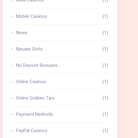
MGA Casinos
(1)
Mobile Casinos
(1)
News
(1)
Nieuwe Slots
(1)
No Deposit Bonuses
(1)
Online Casinos
(1)
Online Gokken Tips
(1)
Payment Methods
(1)
PayPal Casinos
(1)