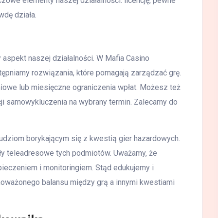
czowe elementy naszej działalności: licencję, pewne
awdę działa.
aspekt naszej działalności. W Mafia Casino
pniamy rozwiązania, które pomagają zarządzać grę.
iowe lub miesięczne ograniczenia wpłat. Możesz też
kcji samowykluczenia na wybrany termin. Zalecamy do
ludziom borykającym się z kwestią gier hazardowych.
óły teleadresowe tych podmiotów. Uważamy, że
ieczeniem i monitoringiem. Stąd edukujemy i
oważonego balansu między grą a innymi kwestiami