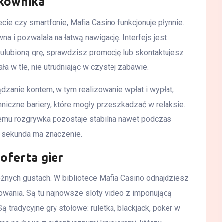
tkownika
cie czy smartfonie, Mafia Casino funkcjonuje płynnie.
a i pozwalała na łatwą nawigację. Interfejs jest
z ulubioną grę, sprawdzisz promocję lub skontaktujesz
 w tle, nie utrudniając w czystej zabawie.
ządzanie kontem, w tym realizowanie wpłat i wypłat,
iczne bariery, które mogły przeszkadzać w relaksie.
temu rozgrywka pozostaje stabilna nawet podczas
a sekunda ma znaczenie.
oferta gier
óżnych gustach. W bibliotece Mafia Casino odnajdziesz
wania. Są tu najnowsze sloty video z imponującą
 tradycyjne gry stołowe: ruletka, blackjack, poker w