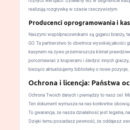
różnych wersjach. Działamy też w segmencie kasy
realizują rozgrywkę w czasie rzeczywistym.
Producenci oprogramowania i ka
Naszymi współpracownikami są giganci branży, tacy
GO. Ta partnerstwo to obietnica wysokiej jakości gra
kasynem na żywo przemieszcza klimat prawdziweg
porozmawiać z krupierami i śledzić innych graczy,
bieżąco aktualizujemy bibliotekę o nowe pozycje, 
Ochrona i licencja: Państwa 
Ochrona Twoich danych i pieniędzy to nasz cel. Ma
Ten dokument wymusza na nas konkretne obowiązki 
To gwarancja, że nasza działalność jest legalna, 
Dzięki temu posiadasz pewność, że oddajesz swoje