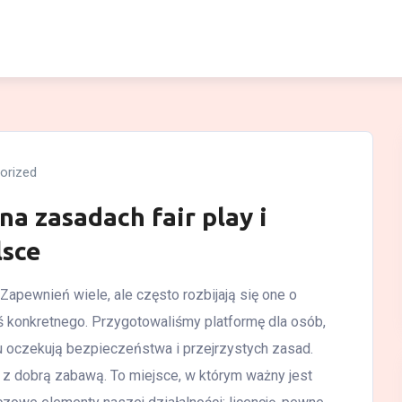
orized
a zasadach fair play i
lsce
Zapewnień wiele, ale często rozbijają się one o
ś konkretnego. Przygotowaliśmy platformę dla osób,
u oczekują bezpieczeństwa i przejrzystych zasad.
 z dobrą zabawą. To miejsce, w którym ważny jest