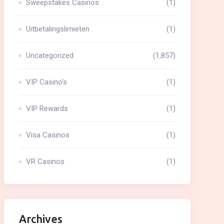
Sweepstakes Casinos
(1)
Uitbetalingslimieten
(1)
Uncategorized
(1,857)
VIP Casino's
(1)
VIP Rewards
(1)
Visa Casinos
(1)
VR Casinos
(1)
Archives