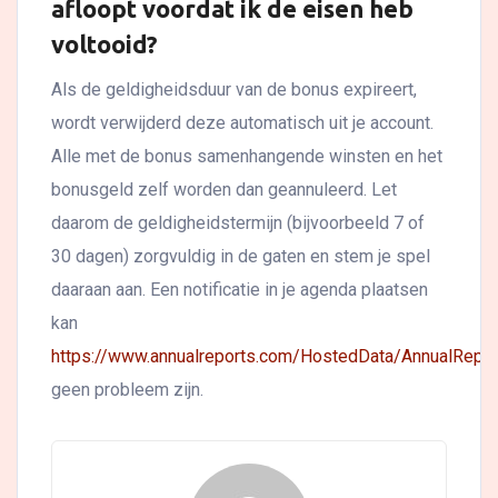
afloopt voordat ik de eisen heb
voltooid?
Als de geldigheidsduur van de bonus expireert,
wordt verwijderd deze automatisch uit je account.
Alle met de bonus samenhangende winsten en het
bonusgeld zelf worden dan geannuleerd. Let
daarom de geldigheidstermijn (bijvoorbeeld 7 of
30 dagen) zorgvuldig in de gaten en stem je spel
daaraan aan. Een notificatie in je agenda plaatsen
kan
https://www.annualreports.com/HostedData/AnnualRep
geen probleem zijn.