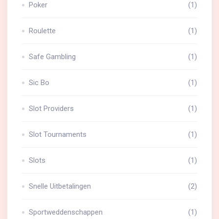
Poker
(1)
Roulette
(1)
Safe Gambling
(1)
Sic Bo
(1)
Slot Providers
(1)
Slot Tournaments
(1)
Slots
(1)
Snelle Uitbetalingen
(2)
Sportweddenschappen
(1)