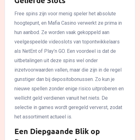
Geliefde Slots
Free spins zijn voor menig speler het absolute
hoogtepunt, en Mafia Casino verwerkt ze prima in
hun aanbod. Ze worden vaak gekoppeld aan
veelgespeelde videoslots van topontwikkelaars
als NetEnt of Play’n GO. Een voordeel is dat de
uitbetalingen uit deze spins wel onder
inzetvoorwaarden vallen, maar die zijn in de regel
gunstiger dan bij depositobonussen. Zo kun je
nieuwe spellen zonder enige risico uitproberen en
wellicht geld verdienen vanuit het niets. De
selectie in games wordt geregeld ververst, zodat
het assortiment actueel is.
Een Diepgaande Blik op