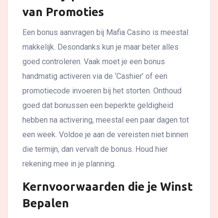
van Promoties
Een bonus aanvragen bij Mafia Casino is meestal
makkelijk. Desondanks kun je maar beter alles
goed controleren. Vaak moet je een bonus
handmatig activeren via de ‘Cashier’ of een
promotiecode invoeren bij het storten. Onthoud
goed dat bonussen een beperkte geldigheid
hebben na activering, meestal een paar dagen tot
een week. Voldoe je aan de vereisten niet binnen
die termijn, dan vervalt de bonus. Houd hier
rekening mee in je planning.
Kernvoorwaarden die je Winst
Bepalen