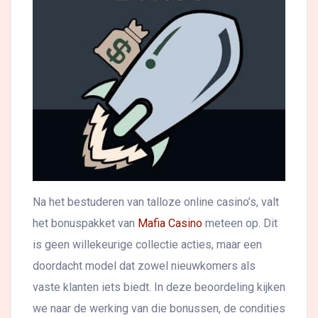
Na het bestuderen van talloze online casino’s, valt
het bonuspakket van
Mafia Casino
meteen op. Dit
is geen willekeurige collectie acties, maar een
doordacht model dat zowel nieuwkomers als
vaste klanten iets biedt. In deze beoordeling kijken
we naar de werking van die bonussen, de condities