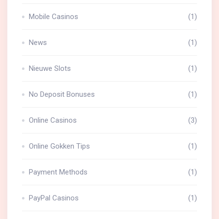
Mobile Casinos
(1)
News
(1)
Nieuwe Slots
(1)
No Deposit Bonuses
(1)
Online Casinos
(3)
Online Gokken Tips
(1)
Payment Methods
(1)
PayPal Casinos
(1)