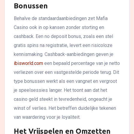
Bonussen
Behalve de standaardaanbiedingen zet Mafia
Casino ook in op kansen zonder storting en
cashback. Een no deposit bonus, zoals een stel
gratis spins na registratie, levert een risicoloze
kennismaking. Cashback-aanbiedingen geven je
ibisworld.com
een bepaald percentage van je netto
verliezen over een vastgestelde periode terug. Dit
type bonussen werkt als een vangnet en vergroot
je speelsessies langer. Het toont aan dat het
casino geld steekt in tevredenheid, ongeacht je
winst of verlies. Het betreffen duidelijke tekenen
van waardering voor je loyaliteit.
Het Vrijspelen en Omzetten