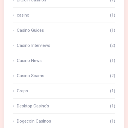
Bitcoin Casinos
(1)
casino
(1)
Casino Guides
(1)
Casino Interviews
(2)
Casino News
(1)
Casino Scams
(2)
Craps
(1)
Desktop Casino's
(1)
Dogecoin Casinos
(1)