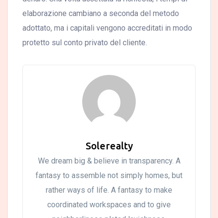
elaborazione cambiano a seconda del metodo
adottato, ma i capitali vengono accreditati in modo
protetto sul conto privato del cliente.
Solerealty
We dream big & believe in transparency. A
fantasy to assemble not simply homes, but
rather ways of life. A fantasy to make
coordinated workspaces and to give