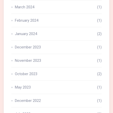
March 2024
(1)
February 2024
(1)
January 2024
(2)
December 2023
(1)
November 2023
(1)
October 2023
(2)
May 2023
(1)
December 2022
(1)