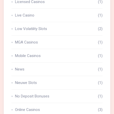
Licensed Casinos
(1)
Live Casino
(1)
Low Volatility Slots
(2)
MGA Casinos
(1)
Mobile Casinos
(1)
News
(1)
Nieuwe Slots
(1)
No Deposit Bonuses
(1)
Online Casinos
(3)