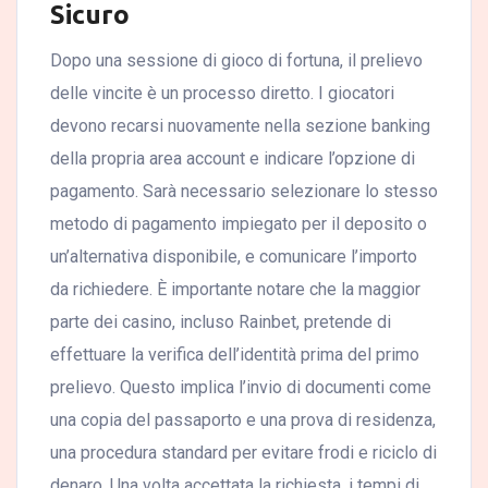
Sicuro
Dopo una sessione di gioco di fortuna, il prelievo
delle vincite è un processo diretto. I giocatori
devono recarsi nuovamente nella sezione banking
della propria area account e indicare l’opzione di
pagamento. Sarà necessario selezionare lo stesso
metodo di pagamento impiegato per il deposito o
un’alternativa disponibile, e comunicare l’importo
da richiedere. È importante notare che la maggior
parte dei casino, incluso Rainbet, pretende di
effettuare la verifica dell’identità prima del primo
prelievo. Questo implica l’invio di documenti come
una copia del passaporto e una prova di residenza,
una procedura standard per evitare frodi e riciclo di
denaro. Una volta accettata la richiesta, i tempi di