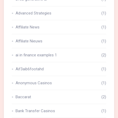
Advanced Strategies
(1)
Affiliate News
(1)
Affiliate Nieuws
(1)
ai in finance examples 1
(2)
Aif3aib6footahd
(1)
Anonymous Casinos
(1)
Baccarat
(2)
Bank Transfer Casinos
(1)