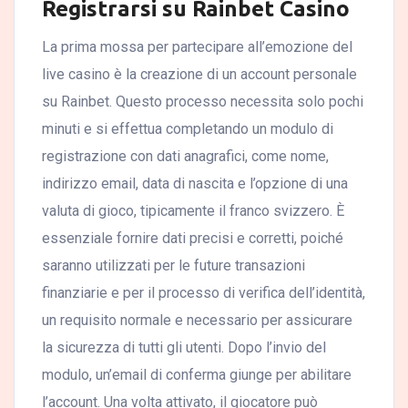
Registrarsi su Rainbet Casino
La prima mossa per partecipare all’emozione del
live casino è la creazione di un account personale
su Rainbet. Questo processo necessita solo pochi
minuti e si effettua completando un modulo di
registrazione con dati anagrafici, come nome,
indirizzo email, data di nascita e l’opzione di una
valuta di gioco, tipicamente il franco svizzero. È
essenziale fornire dati precisi e corretti, poiché
saranno utilizzati per le future transazioni
finanziarie e per il processo di verifica dell’identità,
un requisito normale e necessario per assicurare
la sicurezza di tutti gli utenti. Dopo l’invio del
modulo, un’email di conferma giunge per abilitare
l’account. Una volta attivato, il giocatore può