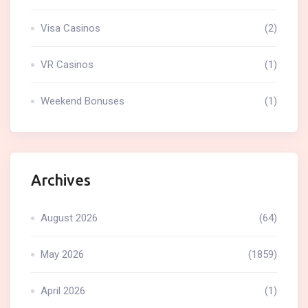
Visa Casinos
(2)
VR Casinos
(1)
Weekend Bonuses
(1)
Archives
August 2026
(64)
May 2026
(1859)
April 2026
(1)