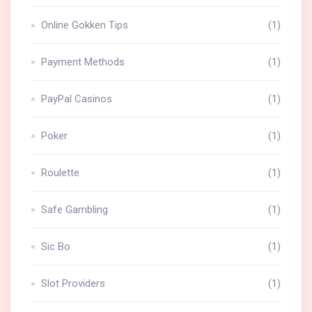
Online Gokken Tips
(1)
Payment Methods
(1)
PayPal Casinos
(1)
Poker
(1)
Roulette
(1)
Safe Gambling
(1)
Sic Bo
(1)
Slot Providers
(1)