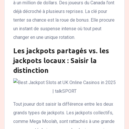
à un million de dollars. Des joueurs du Canada l’ont
déjà décroché à plusieurs reprises. La clé pour
tenter sa chance est la roue de bonus. Elle procure
un instant de suspense intense où tout peut
changer en une unique rotation.
Les jackpots partagés vs. les
jackpots locaux : Saisir la
distinction
Tout joueur doit saisir la différence entre les deux
grands types de jackpots. Les jackpots collectifs,
comme Mega Moolah, sont rattachés à une grande