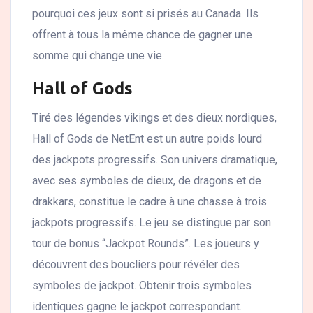
pourquoi ces jeux sont si prisés au Canada. Ils
offrent à tous la même chance de gagner une
somme qui change une vie.
Hall of Gods
Tiré des légendes vikings et des dieux nordiques,
Hall of Gods de NetEnt est un autre poids lourd
des jackpots progressifs. Son univers dramatique,
avec ses symboles de dieux, de dragons et de
drakkars, constitue le cadre à une chasse à trois
jackpots progressifs. Le jeu se distingue par son
tour de bonus “Jackpot Rounds”. Les joueurs y
découvrent des boucliers pour révéler des
symboles de jackpot. Obtenir trois symboles
identiques gagne le jackpot correspondant.