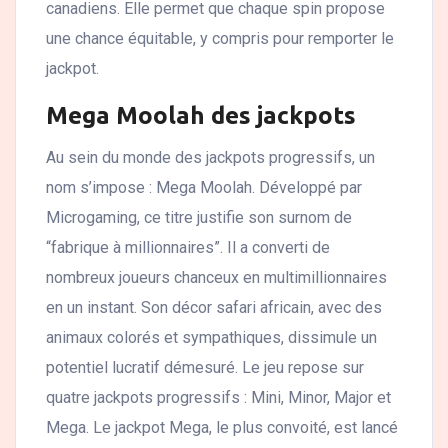
canadiens. Elle permet que chaque spin propose
une chance équitable, y compris pour remporter le
jackpot.
Mega Moolah des jackpots
Au sein du monde des jackpots progressifs, un
nom s’impose : Mega Moolah. Développé par
Microgaming, ce titre justifie son surnom de
“fabrique à millionnaires”. Il a converti de
nombreux joueurs chanceux en multimillionnaires
en un instant. Son décor safari africain, avec des
animaux colorés et sympathiques, dissimule un
potentiel lucratif démesuré. Le jeu repose sur
quatre jackpots progressifs : Mini, Minor, Major et
Mega. Le jackpot Mega, le plus convoité, est lancé