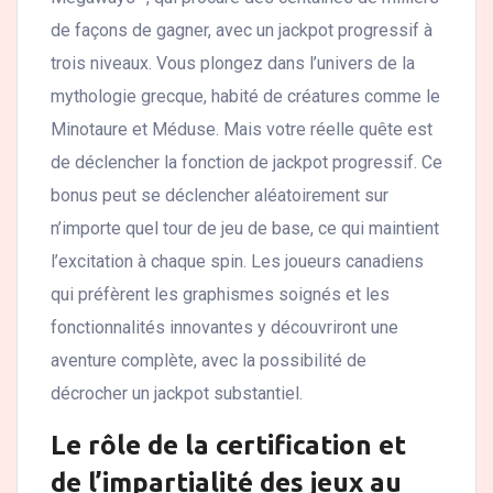
de façons de gagner, avec un jackpot progressif à
trois niveaux. Vous plongez dans l’univers de la
mythologie grecque, habité de créatures comme le
Minotaure et Méduse. Mais votre réelle quête est
de déclencher la fonction de jackpot progressif. Ce
bonus peut se déclencher aléatoirement sur
n’importe quel tour de jeu de base, ce qui maintient
l’excitation à chaque spin. Les joueurs canadiens
qui préfèrent les graphismes soignés et les
fonctionnalités innovantes y découvriront une
aventure complète, avec la possibilité de
décrocher un jackpot substantiel.
Le rôle de la certification et
de l’impartialité des jeux au