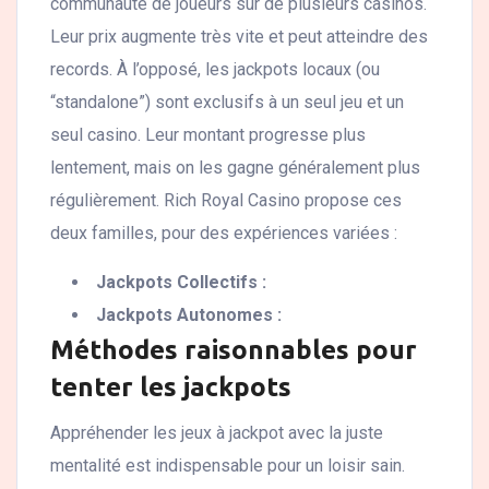
communauté de joueurs sur de plusieurs casinos.
Leur prix augmente très vite et peut atteindre des
records. À l’opposé, les jackpots locaux (ou
“standalone”) sont exclusifs à un seul jeu et un
seul casino. Leur montant progresse plus
lentement, mais on les gagne généralement plus
régulièrement. Rich Royal Casino propose ces
deux familles, pour des expériences variées :
Jackpots Collectifs :
Jackpots Autonomes :
Méthodes raisonnables pour
tenter les jackpots
Appréhender les jeux à jackpot avec la juste
mentalité est indispensable pour un loisir sain.