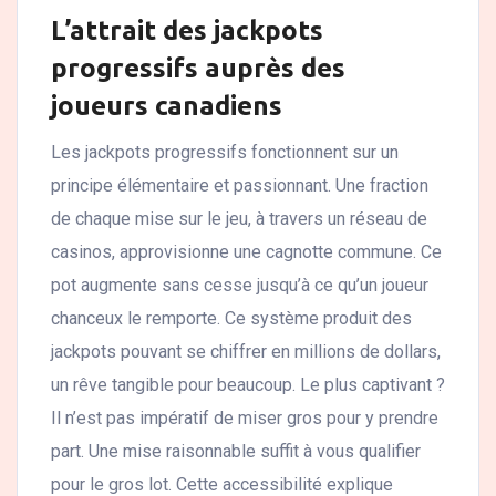
L’attrait des jackpots
progressifs auprès des
joueurs canadiens
Les jackpots progressifs fonctionnent sur un
principe élémentaire et passionnant. Une fraction
de chaque mise sur le jeu, à travers un réseau de
casinos, approvisionne une cagnotte commune. Ce
pot augmente sans cesse jusqu’à ce qu’un joueur
chanceux le remporte. Ce système produit des
jackpots pouvant se chiffrer en millions de dollars,
un rêve tangible pour beaucoup. Le plus captivant ?
Il n’est pas impératif de miser gros pour y prendre
part. Une mise raisonnable suffit à vous qualifier
pour le gros lot. Cette accessibilité explique