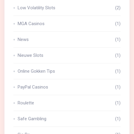
Low Volatility Slots
(2)
MGA Casinos
(1)
News
(1)
Nieuwe Slots
(1)
Online Gokken Tips
(1)
PayPal Casinos
(1)
Roulette
(1)
Safe Gambling
(1)