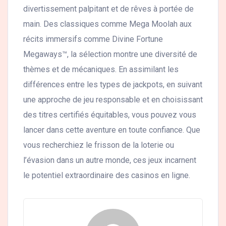
divertissement palpitant et de rêves à portée de
main. Des classiques comme Mega Moolah aux
récits immersifs comme Divine Fortune
Megaways™, la sélection montre une diversité de
thèmes et de mécaniques. En assimilant les
différences entre les types de jackpots, en suivant
une approche de jeu responsable et en choisissant
des titres certifiés équitables, vous pouvez vous
lancer dans cette aventure en toute confiance. Que
vous recherchiez le frisson de la loterie ou
l’évasion dans un autre monde, ces jeux incarnent
le potentiel extraordinaire des casinos en ligne.