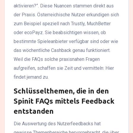
aktivieren?”. Diese Nuancen stammen direkt aus
der Praxis. Österreichische Nutzer erkundigen sich
zum Beispiel speziell nach Trustly, MuchBetter
oder ecoPayz. Sie beabsichtigen wissen, ob
bestimmte Spieleanbieter verfügbar sind oder wie
das wöchentliche Cashback genau funktioniert.
Weil die FAQs solche praxisnahen Fragen
aufgreifen, schaffen sie Zeit und vermitteln: Hier
findet jemand zu.
Schlüsselthemen, die in den
Spinit FAQs mittels Feedback
entstanden
Die Auswertung des Nutzerfeedbacks hat
gewisse Themenbereiche hervorgebracht, die über