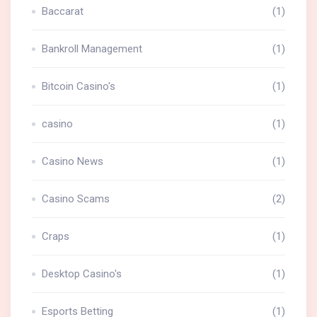
Baccarat
(1)
Bankroll Management
(1)
Bitcoin Casino's
(1)
casino
(1)
Casino News
(1)
Casino Scams
(2)
Craps
(1)
Desktop Casino's
(1)
Esports Betting
(1)