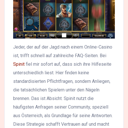
Jeder, der auf der Jagd nach einem Online-Casino
ist, trifft schnell auf zahlreiche FAQ-Seiten. Bei
Spinit
fiel mir sofort auf, dass sich ihre Hilfeseite
unterschiedlich liest. Hier finden keine
standardisierten Pflichtfragen, sondern Anliegen,
die tatsächlichen Spielern unter den Nägeln
brennen. Das ist Absicht. Spinit nutzt die
häufigsten Anfragen seiner Community, speziell
aus Österreich, als Grundlage für seine Antworten.
Diese Strategie schafft Vertrauen auf und macht