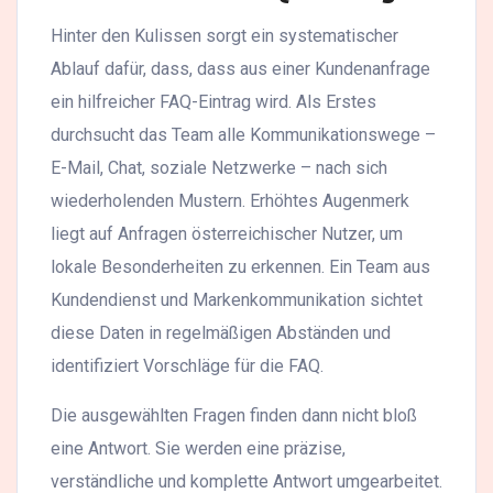
Hinter den Kulissen sorgt ein systematischer
Ablauf dafür, dass, dass aus einer Kundenanfrage
ein hilfreicher FAQ-Eintrag wird. Als Erstes
durchsucht das Team alle Kommunikationswege –
E-Mail, Chat, soziale Netzwerke – nach sich
wiederholenden Mustern. Erhöhtes Augenmerk
liegt auf Anfragen österreichischer Nutzer, um
lokale Besonderheiten zu erkennen. Ein Team aus
Kundendienst und Markenkommunikation sichtet
diese Daten in regelmäßigen Abständen und
identifiziert Vorschläge für die FAQ.
Die ausgewählten Fragen finden dann nicht bloß
eine Antwort. Sie werden eine präzise,
verständliche und komplette Antwort umgearbeitet.