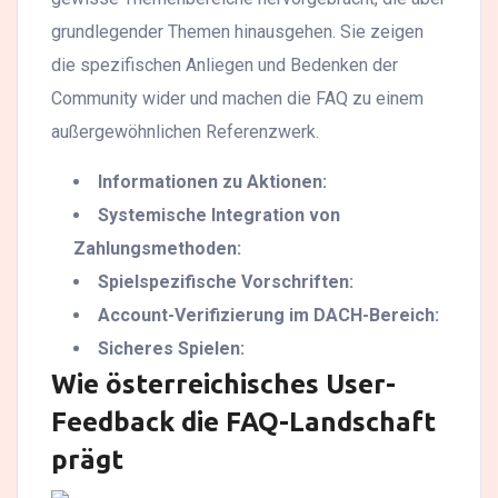
grundlegender Themen hinausgehen. Sie zeigen
die spezifischen Anliegen und Bedenken der
Community wider und machen die FAQ zu einem
außergewöhnlichen Referenzwerk.
Informationen zu Aktionen:
Systemische Integration von
Zahlungsmethoden:
Spielspezifische Vorschriften:
Account-Verifizierung im DACH-Bereich:
Sicheres Spielen:
Wie österreichisches User-
Feedback die FAQ-Landschaft
prägt