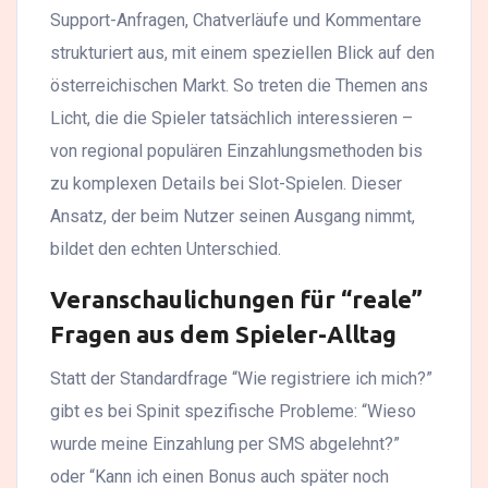
Support-Anfragen, Chatverläufe und Kommentare
strukturiert aus, mit einem speziellen Blick auf den
österreichischen Markt. So treten die Themen ans
Licht, die die Spieler tatsächlich interessieren –
von regional populären Einzahlungsmethoden bis
zu komplexen Details bei Slot-Spielen. Dieser
Ansatz, der beim Nutzer seinen Ausgang nimmt,
bildet den echten Unterschied.
Veranschaulichungen für “reale”
Fragen aus dem Spieler-Alltag
Statt der Standardfrage “Wie registriere ich mich?”
gibt es bei Spinit spezifische Probleme: “Wieso
wurde meine Einzahlung per SMS abgelehnt?”
oder “Kann ich einen Bonus auch später noch