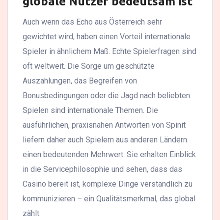
globale Nutzer bedeutsam ist
Auch wenn das Echo aus Österreich sehr
gewichtet wird, haben einen Vorteil internationale
Spieler in ähnlichem Maß. Echte Spielerfragen sind
oft weltweit. Die Sorge um geschützte
Auszahlungen, das Begreifen von
Bonusbedingungen oder die Jagd nach beliebten
Spielen sind internationale Themen. Die
ausführlichen, praxisnahen Antworten von Spinit
liefern daher auch Spielern aus anderen Ländern
einen bedeutenden Mehrwert. Sie erhalten Einblick
in die Servicephilosophie und sehen, dass das
Casino bereit ist, komplexe Dinge verständlich zu
kommunizieren – ein Qualitätsmerkmal, das global
zählt.