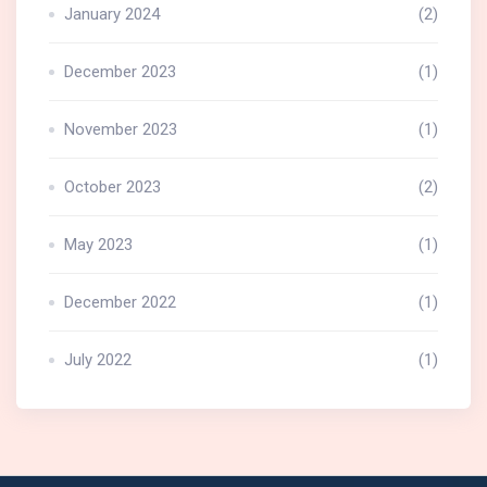
January 2024
(2)
December 2023
(1)
November 2023
(1)
October 2023
(2)
May 2023
(1)
December 2022
(1)
July 2022
(1)