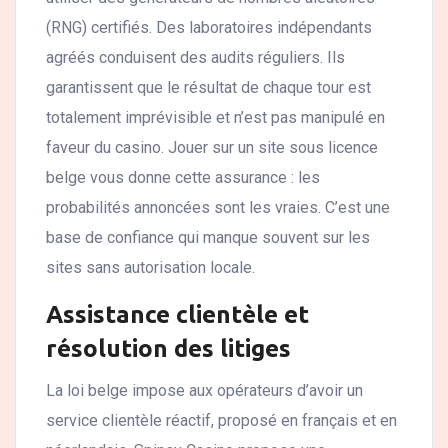
(RNG) certifiés. Des laboratoires indépendants
agréés conduisent des audits réguliers. Ils
garantissent que le résultat de chaque tour est
totalement imprévisible et n’est pas manipulé en
faveur du casino. Jouer sur un site sous licence
belge vous donne cette assurance : les
probabilités annoncées sont les vraies. C’est une
base de confiance qui manque souvent sur les
sites sans autorisation locale.
Assistance clientèle et
résolution des litiges
La loi belge impose aux opérateurs d’avoir un
service clientèle réactif, proposé en français et en