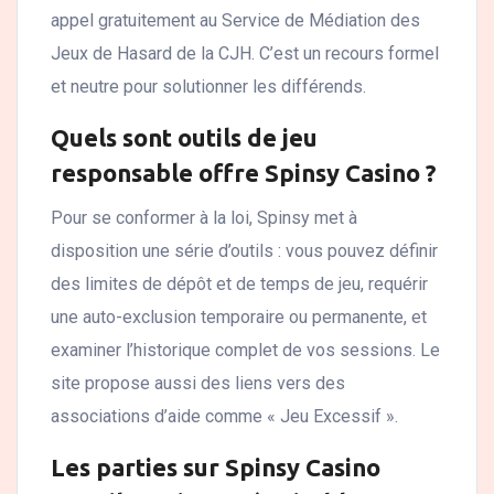
appel gratuitement au Service de Médiation des
Jeux de Hasard de la CJH. C’est un recours formel
et neutre pour solutionner les différends.
Quels sont outils de jeu
responsable offre Spinsy Casino ?
Pour se conformer à la loi, Spinsy met à
disposition une série d’outils : vous pouvez définir
des limites de dépôt et de temps de jeu, requérir
une auto-exclusion temporaire ou permanente, et
examiner l’historique complet de vos sessions. Le
site propose aussi des liens vers des
associations d’aide comme « Jeu Excessif ».
Les parties sur Spinsy Casino