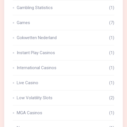
Gambling Statistics
(1)
Games
(7)
Gokwetten Nederland
(1)
Instant Play Casinos
(1)
International Casinos
(1)
Live Casino
(1)
Low Volatility Slots
(2)
MGA Casinos
(1)