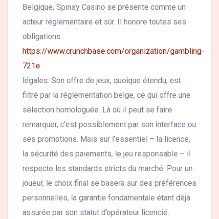
Belgique, Spinsy Casino se présente comme un
acteur réglementaire et sûr. Il honore toutes ses
obligations
https://www.crunchbase.com/organization/gambling-
721e
légales. Son offre de jeux, quoique étendu, est
filtré par la réglementation belge, ce qui offre une
sélection homologuée. Là où il peut se faire
remarquer, c’est possiblement par son interface ou
ses promotions. Mais sur l’essentiel – la licence,
la sécurité des paiements, le jeu responsable – il
respecte les standards stricts du marché. Pour un
joueur, le choix final se basera sur des préférences
personnelles, la garantie fondamentale étant déjà
assurée par son statut d’opérateur licencié.