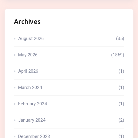
Archives
August 2026
(35)
May 2026
(1859)
April 2026
(1)
March 2024
(1)
February 2024
(1)
January 2024
(2)
December 2023
(1)