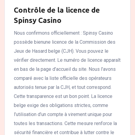
Contrôle de la licence de
Spinsy Casino
Nous confirmons officiellement : Spinsy Casino
possède bienune licence de la Commission des
Jeux de Hasard belge (CJH). Vous pouvez le
vérifier directement. Le numéro de licence apparaît
en bas de la page d’accueil du site. Nous l’avons
comparé avec la liste officielle des opérateurs
autorisés tenue par la CJH, et tout correspond.
Cette transparence est un bon point. La licence
belge exige des obligations strictes, comme
l’utilisation d’un compte à virement unique pour
toutes les transactions. Cette mesure renforce la
sécurité financière et contribue à lutter contre le