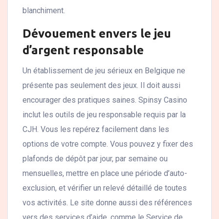
blanchiment.
Dévouement envers le jeu
d’argent responsable
Un établissement de jeu sérieux en Belgique ne
présente pas seulement des jeux. Il doit aussi
encourager des pratiques saines. Spinsy Casino
inclut les outils de jeu responsable requis par la
CJH. Vous les repérez facilement dans les
options de votre compte. Vous pouvez y fixer des
plafonds de dépôt par jour, par semaine ou
mensuelles, mettre en place une période d’auto-
exclusion, et vérifier un relevé détaillé de toutes
vos activités. Le site donne aussi des références
vers des services d’aide, comme le Service de