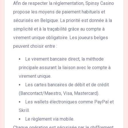
Afin de respecter la réglementation, Spinsy Casino
propose les moyens de paiement habituels et
sécurisés en Belgique. La priorité est donnée à la
simplicité et à la traçabilité grâce au compte à
virement unique obligatoire. Les joueurs belges
peuvent choisir entre :
Le virement bancaire direct, la méthode
principale assurant la liaison avec le compte à
virement unique.
Les cartes bancaires de débit et de crédit
(Bancontact/Maestro, Visa, Mastercard).
Les wallets électroniques comme PayPal et
Skrill.
Le règlement via mobile.
Chaque opération est sécurisée par le chiffrement