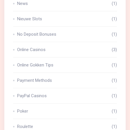
News
(1)
Nieuwe Slots
(1)
No Deposit Bonuses
(1)
Online Casinos
(3)
Online Gokken Tips
(1)
Payment Methods
(1)
PayPal Casinos
(1)
Poker
(1)
Roulette
(1)