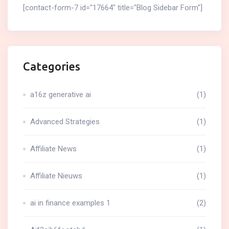
[contact-form-7 id="17664" title="Blog Sidebar Form"]
Categories
a16z generative ai
(1)
Advanced Strategies
(1)
Affiliate News
(1)
Affiliate Nieuws
(1)
ai in finance examples 1
(2)