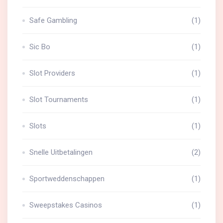
Safe Gambling
(1)
Sic Bo
(1)
Slot Providers
(1)
Slot Tournaments
(1)
Slots
(1)
Snelle Uitbetalingen
(2)
Sportweddenschappen
(1)
Sweepstakes Casinos
(1)