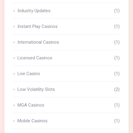
Industry Updates
(1)
Instant Play Casinos
(1)
International Casinos
(1)
Licensed Casinos
(1)
Live Casino
(1)
Low Volatility Slots
(2)
MGA Casinos
(1)
Mobile Casinos
(1)