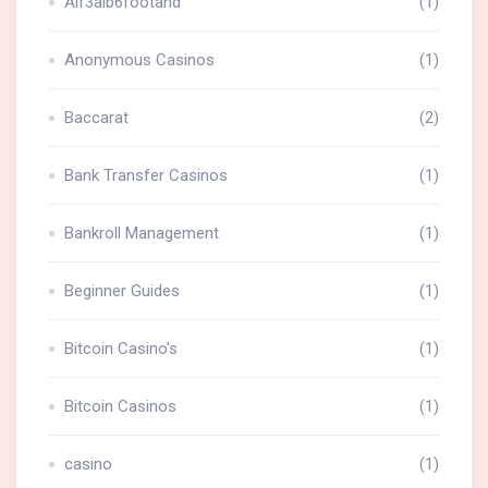
Aif3aib6footahd
(1)
Anonymous Casinos
(1)
Baccarat
(2)
Bank Transfer Casinos
(1)
Bankroll Management
(1)
Beginner Guides
(1)
Bitcoin Casino's
(1)
Bitcoin Casinos
(1)
casino
(1)