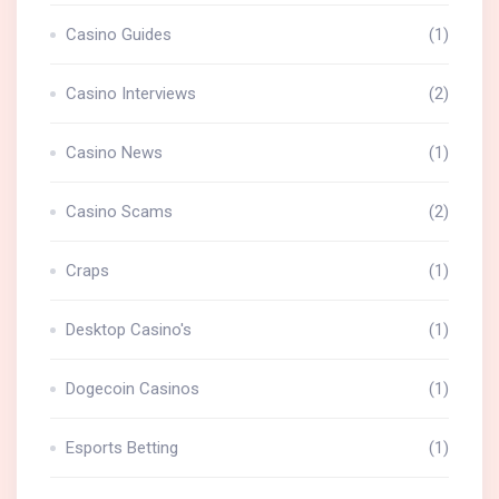
Casino Guides
(1)
Casino Interviews
(2)
Casino News
(1)
Casino Scams
(2)
Craps
(1)
Desktop Casino's
(1)
Dogecoin Casinos
(1)
Esports Betting
(1)