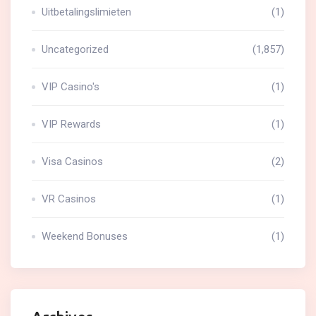
Uitbetalingslimieten
(1)
Uncategorized
(1,857)
VIP Casino's
(1)
VIP Rewards
(1)
Visa Casinos
(2)
VR Casinos
(1)
Weekend Bonuses
(1)