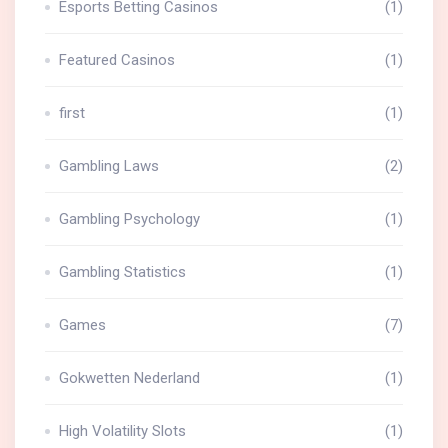
Esports Betting Casinos
(1)
Featured Casinos
(1)
first
(1)
Gambling Laws
(2)
Gambling Psychology
(1)
Gambling Statistics
(1)
Games
(7)
Gokwetten Nederland
(1)
High Volatility Slots
(1)