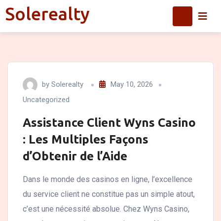
Skip
Solerealty
Solerealty
to
content
by
Solerealty
May 10, 2026
Uncategorized
Assistance Client Wyns Casino
: Les Multiples Façons
d’Obtenir de l’Aide
Dans le monde des casinos en ligne, l’excellence
du service client ne constitue pas un simple atout,
c’est une nécessité absolue. Chez Wyns Casino,