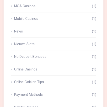
MGA Casinos
(1)
Mobile Casinos
(1)
News
(1)
Nieuwe Slots
(1)
No Deposit Bonuses
(1)
Online Casinos
(1)
Online Gokken Tips
(1)
Payment Methods
(1)