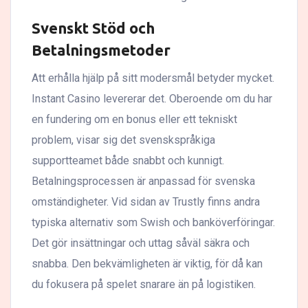
Svenskt Stöd och
Betalningsmetoder
Att erhålla hjälp på sitt modersmål betyder mycket.
Instant Casino levererar det. Oberoende om du har
en fundering om en bonus eller ett tekniskt
problem, visar sig det svenskspråkiga
supportteamet både snabbt och kunnigt.
Betalningsprocessen är anpassad för svenska
omständigheter. Vid sidan av Trustly finns andra
typiska alternativ som Swish och banköverföringar.
Det gör insättningar och uttag såväl säkra och
snabba. Den bekvämligheten är viktig, för då kan
du fokusera på spelet snarare än på logistiken.