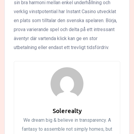
sin bra harmoni mellan enkel underhållning och
verklig vinstpotential har Instant Casino utvecklat
en plats som tilltalar den svenska spelaren. Börja,
prova varierande spel och delta på ett intressant
äventyr där vartenda klick kan ge en stor
utbetalning eller endast ett trevligt tidsfördriv.
Solerealty
We dream big & believe in transparency. A
fantasy to assemble not simply homes, but