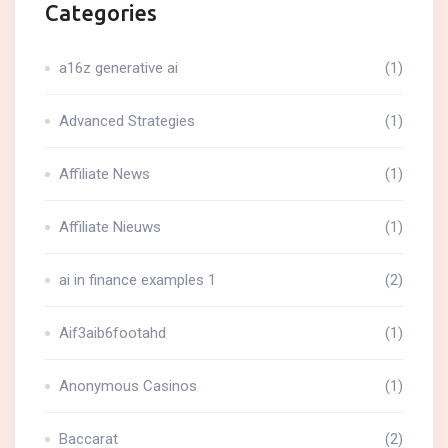
Categories
a16z generative ai
(1)
Advanced Strategies
(1)
Affiliate News
(1)
Affiliate Nieuws
(1)
ai in finance examples 1
(2)
Aif3aib6footahd
(1)
Anonymous Casinos
(1)
Baccarat
(2)