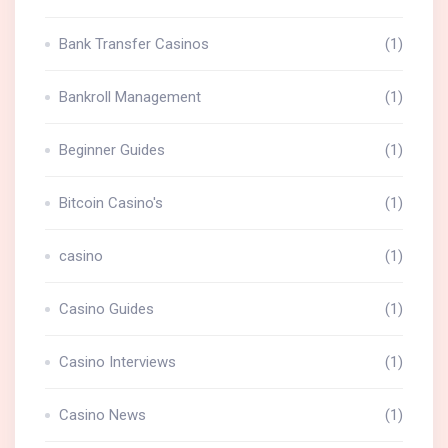
Bank Transfer Casinos
(1)
Bankroll Management
(1)
Beginner Guides
(1)
Bitcoin Casino's
(1)
casino
(1)
Casino Guides
(1)
Casino Interviews
(1)
Casino News
(1)