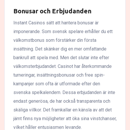
Bonusar och Erbjudanden
Instant Casinos sätt att hantera bonusar är
imponerande. Som svensk spelare erhåller du ett
välkomstbonus som förstärker din första
insättning. Det skänker dig en mer omfattande
bankrull att spela med. Men det slutar inte efter
välkomsterbjudandet. Casinot har återkommande
turneringar, insättningsbonusar och free spin-
kampanjer som ofta är utformade efter den
svenska spelkalendern. Dessa erbjudanden är inte
endast generösa, de har också transparenta och
skäliga villkor. Det framkallar en känsla av att det
jämt finns nya möjligheter att öka sina vinstchanser,
vilket håller entusiasmen levande.