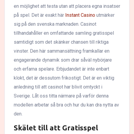
en möjlighet att testa utan att placera egna insatser
på spel. Det är exakt här
Instant Casino
utmärker
sig på den svenska marknaden. Casinot
tillhandahåller en omfattande samling gratisspel
samtidigt som det skänker chansen till riktiga
vinster. Den här sammansättning framkallar en
engagerande dynamik som drar såväl nybörjare
och erfarna spelare. Erbjudandet är inte enbart
klokt, det är dessutom frikostigt. Det är en viktig
anledning till att casinot har blivit omtyckt i
Sverige. Låt oss titta närmare på varför denna
modellen arbetar så bra och hur du kan dra nytta av
den.
Skälet till att Gratisspel