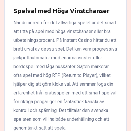
Spelval med Höga Vinstchanser
När du är redo för det allvarliga spelet är det smart
att titta på spel med höga vinstchanser eller bra
utbetalningsprocent. På Instant Casino hittar du ett
brett urval av dessa spel. Det kan vara progressiva
jackpottautomater med enorma vinster eller
bordsspel med låga huskanter. Sajten markerar
ofta spel med hög RTP (Return to Player), vilket
hjälper dig att göra kloka val. Att sammanfoga din
erfarenhet från gratisspelen med ett smart spelval
för riktiga pengar ger en fantastisk känsla av
kontroll och spänning. Det tilltalar den svenska
spelaren som vill ha både underhållning och ett
genomtänkt sätt att spela.