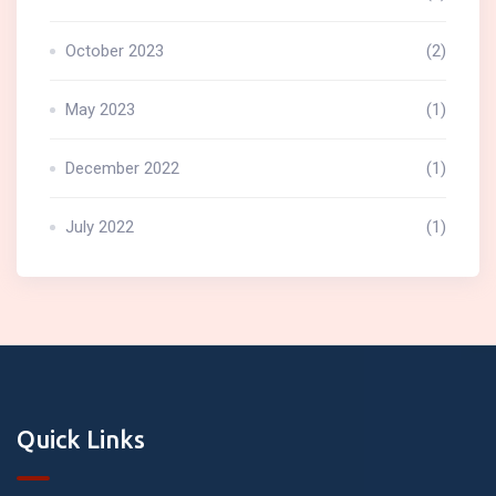
October 2023
(2)
May 2023
(1)
December 2022
(1)
July 2022
(1)
Quick Links