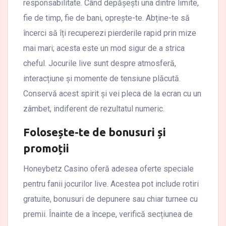
responsabilitate. Când depășești una dintre limite,
fie de timp, fie de bani, oprește-te. Abține-te să
încerci să îți recuperezi pierderile rapid prin mize
mai mari; acesta este un mod sigur de a strica
cheful. Jocurile live sunt despre atmosferă,
interacțiune și momente de tensiune plăcută.
Conservă acest spirit și vei pleca de la ecran cu un
zâmbet, indiferent de rezultatul numeric.
Folosește-te de bonusuri și
promoții
Honeybetz Casino oferă adesea oferte speciale
pentru fanii jocurilor live. Acestea pot include rotiri
gratuite, bonusuri de depunere sau chiar turnee cu
premii. Înainte de a începe, verifică secțiunea de