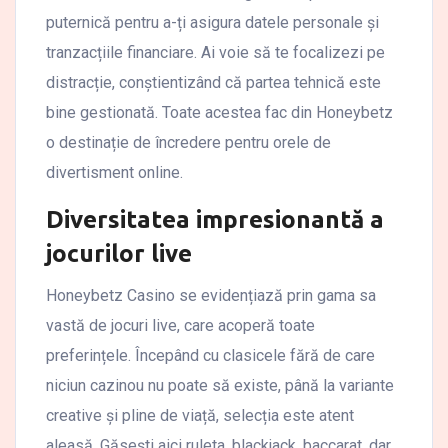
puternică pentru a-ți asigura datele personale și
tranzacțiile financiare. Ai voie să te focalizezi pe
distracție, conștientizând că partea tehnică este
bine gestionată. Toate acestea fac din Honeybetz
o destinație de încredere pentru orele de
divertisment online.
Diversitatea impresionantă a
jocurilor live
Honeybetz Casino se evidențiază prin gama sa
vastă de jocuri live, care acoperă toate
preferințele. Începând cu clasicele fără de care
niciun cazinou nu poate să existe, până la variante
creative și pline de viață, selecția este atent
aleasă. Găsești aici ruleta, blackjack, baccarat, dar