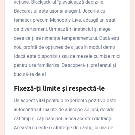
acțiune. Blackjack-ul îți evaluează deciziile.
Baccarat-ul este ușor și elegant. Jocurile cu
tematici, precum Monopoly Live, adaugă un strat
de divertisment. Urmează-ți instinctul și alege
ceea ce ți se nimerște temperamentului. Dacă ești
nou, profită de opțiunea de a juca în modul demo
(dacă este disponibil) sau de mesele cu mize mici
pentru a te familiariza. Descoperă-ți preferatul și
bucură-te de el.
Fixeză-ți limite și respectă-le
Un aspect vital pentru o experiență pozitivă este
autocontrolul. Înainte de a începe să joci, decide
cât timp și câți bani poți aloca acestei distracții.
Aceasta nu este o strategie de câștig, ci una de