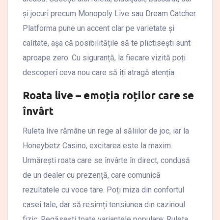
și jocuri precum Monopoly Live sau Dream Catcher.
Platforma pune un accent clar pe varietate și
calitate, așa că posibilitățile să te plictisești sunt
aproape zero. Cu siguranță, la fiecare vizită poți
descoperi ceva nou care să îți atragă atenția.
Roata live – emoția roților care se
învârt
Ruleta live rămâne un rege al săliilor de joc, iar la
Honeybetz Casino, excitarea este la maxim.
Urmărești roata care se învârte în direct, condusă
de un dealer cu prezență, care comunică
rezultatele cu voce tare. Poți miza din confortul
casei tale, dar să resimți tensiunea din cazinoul
fizic. Regăsești toate variantele populare: Ruleta