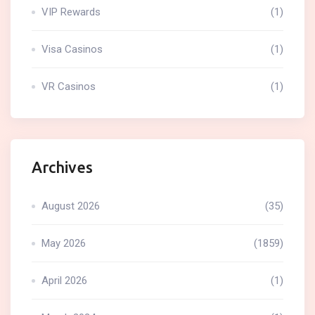
VIP Rewards
(1)
Visa Casinos
(1)
VR Casinos
(1)
Archives
August 2026
(35)
May 2026
(1859)
April 2026
(1)