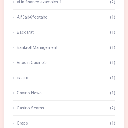
ai in finance examples 1
(2)
Aif3aib6footahd
(1)
Baccarat
(1)
Bankroll Management
(1)
Bitcoin Casino's
(1)
casino
(1)
Casino News
(1)
Casino Scams
(2)
Craps
(1)