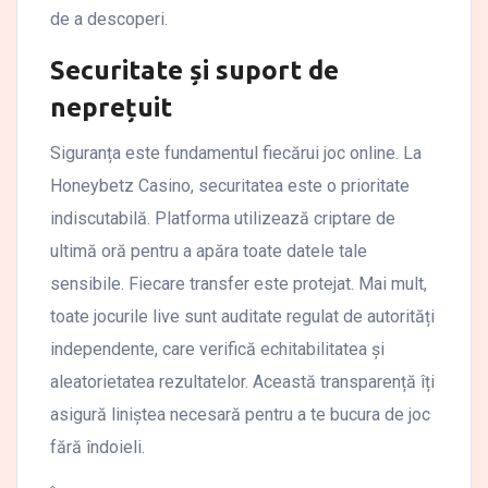
de a descoperi.
Securitate și suport de
neprețuit
Siguranța este fundamentul fiecărui joc online. La
Honeybetz Casino, securitatea este o prioritate
indiscutabilă. Platforma utilizează criptare de
ultimă oră pentru a apăra toate datele tale
sensibile. Fiecare transfer este protejat. Mai mult,
toate jocurile live sunt auditate regulat de autorități
independente, care verifică echitabilitatea și
aleatorietatea rezultatelor. Această transparență îți
asigură liniștea necesară pentru a te bucura de joc
fără îndoieli.