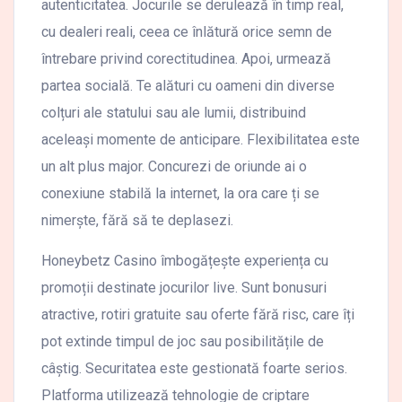
autenticitatea. Jocurile se derulează în timp real,
cu dealeri reali, ceea ce înlătură orice semn de
întrebare privind corectitudinea. Apoi, urmează
partea socială. Te alături cu oameni din diverse
colțuri ale statului sau ale lumii, distribuind
aceleași momente de anticipare. Flexibilitatea este
un alt plus major. Concurezi de oriunde ai o
conexiune stabilă la internet, la ora care ți se
nimerște, fără să te deplasezi.
Honeybetz Casino îmbogățește experiența cu
promoții destinate jocurilor live. Sunt bonusuri
atractive, rotiri gratuite sau oferte fără risc, care îți
pot extinde timpul de joc sau posibilitățile de
câștig. Securitatea este gestionată foarte serios.
Platforma utilizează tehnologie de criptare