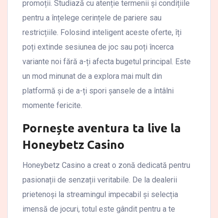
promoții. Studiază cu atenție termenii și condițiile
pentru a înțelege cerințele de pariere sau
restricțiile. Folosind inteligent aceste oferte, îți
poți extinde sesiunea de joc sau poți încerca
variante noi fără a-ți afecta bugetul principal. Este
un mod minunat de a explora mai mult din
platformă și de a-ți spori șansele de a întâlni
momente fericite.
Pornește aventura ta live la
Honeybetz Casino
Honeybetz Casino a creat o zonă dedicată pentru
pasionații de senzații veritabile. De la dealerii
prietenoși la streamingul impecabil și selecția
imensă de jocuri, totul este gândit pentru a te