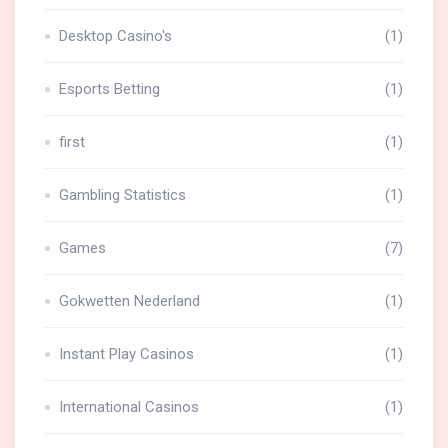
Desktop Casino's
(1)
Esports Betting
(1)
first
(1)
Gambling Statistics
(1)
Games
(7)
Gokwetten Nederland
(1)
Instant Play Casinos
(1)
International Casinos
(1)