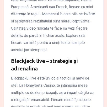
Europeană, Americană sau French, fiecare cu mici
diferențe în reguli. Momentul în care bila se învârte
și așteptarea rezultatului sunt mereu captivante.
Calitatea video ridicată te face să vezi fiecare
detaliu, de parcă ai fi chiar acolo. Explorează
fiecare variantă pentru a simți toate nuanțele
acestui joc atemporal.
Blackjack live – strategia și
adrenalina
Blackjackul live este un joc al tacticii și nervi de
oțel. La Honeybetz Casino, te întâmpină mese
multiple cu dealeri pricepuți, care împart cărțile cu
o eleganță remarcabilă. Fiecare rundă îți supune
deciziile la probă: să mai tragi o carte sau să te