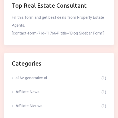
Top Real Estate Consultant
Fill this form and get best deals from Property Estate
Agents.
[contact-form-7 id="17664" title="Blog Sidebar Form"]
Categories
a16z generative ai
(1)
Affiliate News
(1)
Affiliate Nieuws
(1)