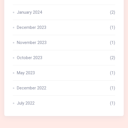
January 2024
(2)
December 2023
(1)
November 2023
(1)
October 2023
(2)
May 2023
(1)
December 2022
(1)
July 2022
(1)