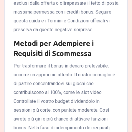
esclusi dalla offerta o oltrepassare il tetto di posta
massima permessa con i crediti bonus. Seguire
questa guida e i Termini e Condizioni ufficiali vi
preserva da queste negative sorprese.
Metodi per Adempiere i
Requisiti di Scommessa
Per trasformare il bonus in denaro prelevabile,
occorre un approccio attento. Il nostro consiglio è
di partire concentrandovi sui giochi che
contribuiscono al 100%, come le slot video.
Controllate il vostro budget dividendolo in
sessioni più corte, con puntate moderate. Così
avrete più giri e più chance di attivare funzioni
bonus. Nella fase di adempimento dei requisiti,