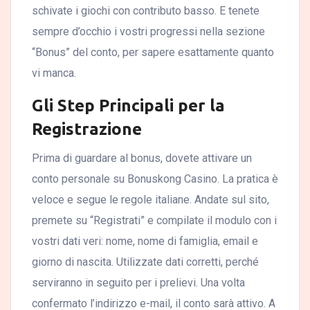
schivate i giochi con contributo basso. E tenete
sempre d’occhio i vostri progressi nella sezione
“Bonus” del conto, per sapere esattamente quanto
vi manca.
Gli Step Principali per la
Registrazione
Prima di guardare al bonus, dovete attivare un
conto personale su Bonuskong Casino. La pratica è
veloce e segue le regole italiane. Andate sul sito,
premete su “Registrati” e compilate il modulo con i
vostri dati veri: nome, nome di famiglia, email e
giorno di nascita. Utilizzate dati corretti, perché
serviranno in seguito per i prelievi. Una volta
confermato l’indirizzo e-mail, il conto sarà attivo. A