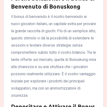
Benvenuto di Bonuskong
Il bonus di benvenuto è il nostro benvenuto ai
nuovi giocatori italiani, un capitale extra per provare
la grande raccolta di giochi. Più di un semplice atto,
questo stimolo vi dà la possibilità di estendere le
sessioni e testare diverse strategie senza
compromettere subito tutto il vostro bilancio. Tra le
tante offerte sul mercato, quella di Bonuskong mira
alla chiarezza e su una struttura che i giocatori
possono realmente utilizzare. È il vostro vantaggio
iniziale per esplorare i prodotti dei principali
sviluppatori, ma con un ammortizzatore di
sicurezza.
Depositare e Attivare il Bonus