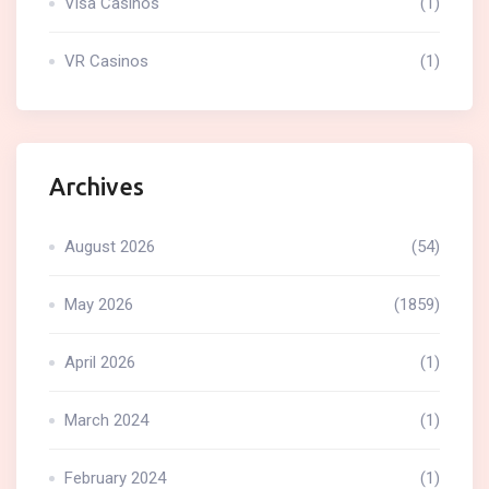
Visa Casinos
(1)
VR Casinos
(1)
Archives
August 2026
(54)
May 2026
(1859)
April 2026
(1)
March 2024
(1)
February 2024
(1)