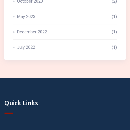
October 2023
(2)
May 2023
(1)
December 2022
(1)
July 2022
(1)
Quick Links