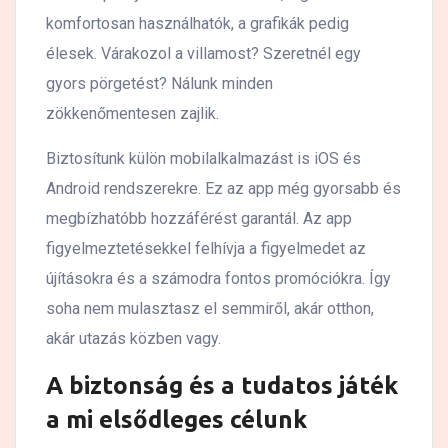
komfortosan használhatók, a grafikák pedig
élesek. Várakozol a villamost? Szeretnél egy
gyors pörgetést? Nálunk minden
zökkenőmentesen zajlik.
Biztosítunk külön mobilalkalmazást is iOS és
Android rendszerekre. Ez az app még gyorsabb és
megbízhatóbb hozzáférést garantál. Az app
figyelmeztetésekkel felhívja a figyelmedet az
újításokra és a számodra fontos promóciókra. Így
soha nem mulasztasz el semmiről, akár otthon,
akár utazás közben vagy.
A biztonság és a tudatos játék
a mi elsődleges célunk