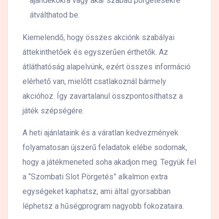
ajándékokra vagy akár szabad pörgetésekre
átválthatod be.
Kiemelendő, hogy összes akciónk szabályai
áttekinthetőek és egyszerűen érthetők. Az
átláthatóság alapelvünk, ezért összes információ
elérhető van, mielőtt csatlakoznál bármely
akcióhoz. Így zavartalanul összpontosíthatsz a
játék szépségére.
A heti ajánlataink és a váratlan kedvezmények
folyamatosan újszerű feladatok elébe sodornak,
hogy a játékmeneted soha akadjon meg. Tegyük fel
a “Szombati Slot Pörgetés” alkalmon extra
egységeket kaphatsz, ami által gyorsabban
léphetsz a hűségprogram nagyobb fokozataira.