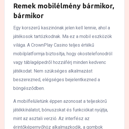
Remek mobilélmény bármikor,
bármikor
Egy korszerű kaszinónak jelen kell lennie, ahol a
játékosok tartózkodnak. Ma ez a mobil eszközök
világa. A CrownPlay Casino teljes értékű
mobilplatformja biztosítja, hogy okostelefonodról
vagy táblagépedről hozzáférj minden kedvenc
játékodat. Nem szükséges alkalmazást
beszerezned, elégséges bejelentkezned a
böngésződben.
A mobilfelületünk éppen azonosat a teljeskörű
játékkínálatot, bónuszokat és funkciókat nyújtja,
mint az asztali verzió. Az interfész az
érintőképernyőhöz alkalmazkodik, a gombok