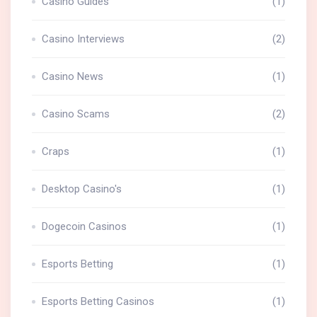
Casino Guides
(1)
Casino Interviews
(2)
Casino News
(1)
Casino Scams
(2)
Craps
(1)
Desktop Casino's
(1)
Dogecoin Casinos
(1)
Esports Betting
(1)
Esports Betting Casinos
(1)