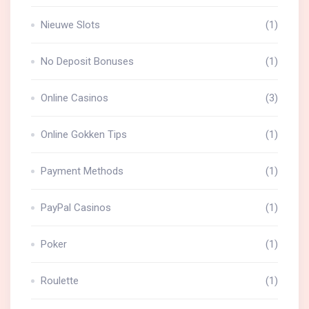
Nieuwe Slots
(1)
No Deposit Bonuses
(1)
Online Casinos
(3)
Online Gokken Tips
(1)
Payment Methods
(1)
PayPal Casinos
(1)
Poker
(1)
Roulette
(1)