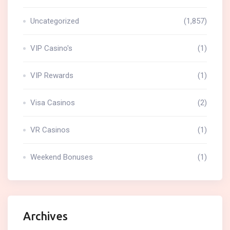
Uncategorized
(1,857)
VIP Casino's
(1)
VIP Rewards
(1)
Visa Casinos
(2)
VR Casinos
(1)
Weekend Bonuses
(1)
Archives